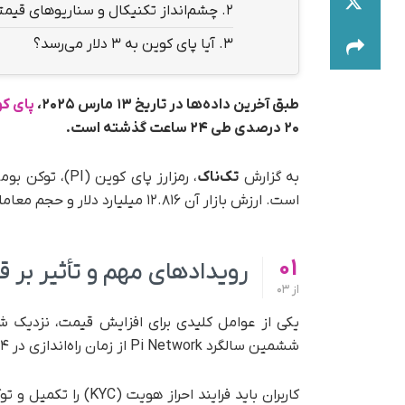
2.
چشم‌انداز تکنیکال و سناریوهای قیمت
3.
آیا پای کوین به ۳ دلار می‌رسد؟
طبق آخرین داده‌ها در تاریخ ۱۳ مارس ۲۰۲۵،
پای ک
۲۰ درصدی طی ۲۴ ساعت گذشته است.
به گزارش
تک‌ناک
است. ارزش بازار آن ۱۲.۸۱۶ میلیارد دلار و حجم معاملات روزانه آن ۸۱۹.۵ میلیون دلار گزارش شده است.
01
رویدادهای مهم و تأثیر بر 
از
03
ششمین سالگرد Pi Network از زمان راه‌اندازی در ۱۴ مارس ۲۰۱۹ است.