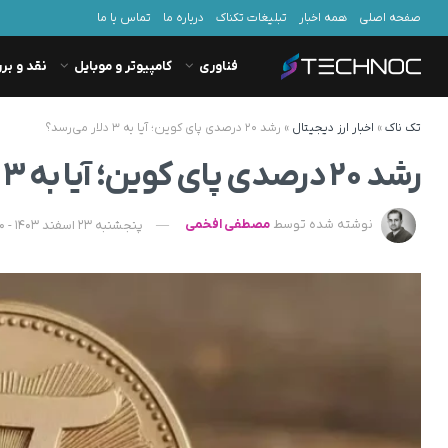
صفحه اصلی
همه اخبار
تبلیغات تکناک
درباره ما
تماس با ما
فناوری
کامپیوتر و موبایل
نقد و بر
تک ناک
»
اخبار ارز دیجیتال
»
رشد ۲۰ درصدی پای کوین؛ آیا به ۳ دلار می‌رسد؟
رشد ۲۰ درصدی پای کوین؛ آیا به ۳ دلار می‌رسد؟
نوشته شده توسط
مصطفی افخمی
پنجشنبه 23 اسفند 1403 - 14:20