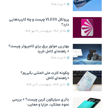
12 مرداد 1405
پروتکل VLESS چیست و چه کاربردهایی
دارد؟
25 آذر 1402 - به‌روزشده در 27 مهر 1404
بهترین موتور برق برای کامپیوتر چیست؟
+ راهنمای کامل خرید
13 مرداد 1405
چگونه کارت ملی المثنی بگیریم؟
+راهنمای کامل
20 تیر 1404 - به‌روزشده در 21 تیر 1404
باتری سیلیکون کربن چیست؟ + بررسی
نحوه عملکرد، مزایا و معایب