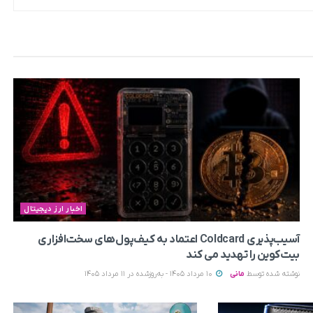
اخبار ارز دیجیتال
آسیب‌پذیری Coldcard اعتماد به کیف‌پول‌های سخت‌افزاری
بیت‌کوین را تهدید می‌ کند
نوشته شده توسط
مانی
10 مرداد 1405 - به‌روزشده در 11 مرداد 1405