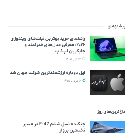
پیشنهادی
راهنمای خرید بهترین تبلت‌های ویندوزی
۲۰۲۶؛ معرفی مدل‌های قدرتمند و
جایگزین لپ‌تاپ
26 تیر 1405
اپل دوباره ارزشمندترین شرکت جهان شد
6 مرداد 1405
داغ‌ترین‌های روز
جنگنده نسل ششم F-47 در مسیر
نخستین پرواز