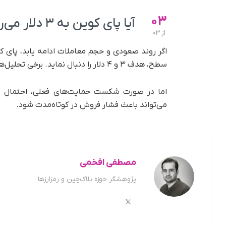
03
آیا پای کوین به ۳ دلار می‌رسد؟
از
03
سطح، هدف ۳ و ۴ دلار را دنبال نماید. برخی تحلیل‌ها حتی رشد تا ۵ دلار (مثبت ۲۶۷ درصد) را پیش‌بینی می‌کنند.
می‌تواند باعث فشار فروش در کوتاه‌مدت شود.
مصطفی افخمی
پژوهشگر حوزه بلاک‌چین و رمزارزها