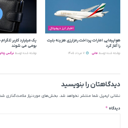
اخبار ارز دیجیتال
هواپیمایی امارات پرداخت رمزارزی هزینه بلیت
یک میلیارد کاربر تلگرا
را آغاز کرد
بومی می‌ شوند
نوشته شده توسط
مانی
7 مرداد 1405
نوشته شده توسط
نرگس چالو
دیدگاهتان را بنویسید
نشانی ایمیل شما منتشر نخواهد شد.
بخش‌های موردنیاز علامت‌گذاری شده
*
دیدگاه