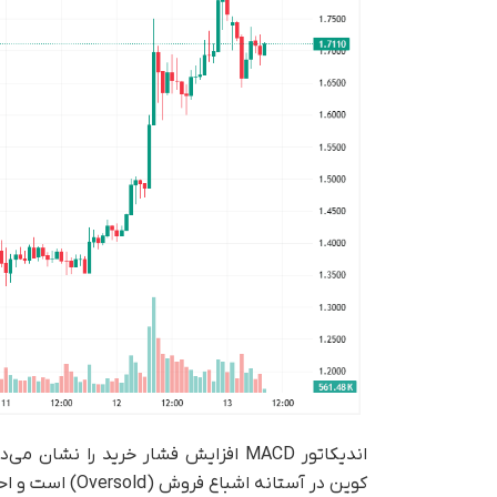
کوین در آستانه اشباع فروش (Oversold) است و احتمال رشد قیمتی وجود دارد.