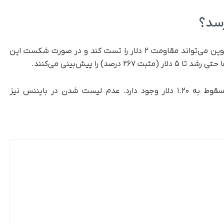
اگر روند صعودی و حجم معاملات ادامه یابد، پای کوین می‌تواند مقاومت ۲ دلار را تست کند و در صورت شکست این
اما در صورت شکست حمایت‌های فعلی، احتمال سقوط به ۱.۲۰ دلار وجود دارد. عدم لیست شدن در بایننس نیز