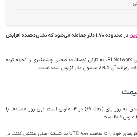
ی
وین
در محدوده ۱.۷۰ دلار معامله می‌شود که نشان‌دهنده افزایش
، رمزارز پای کوین (PI)، توکن بومی Pi Network، به تازگی نوسانات قیمتی چشمگیری را تجربه کرده
قیمت
یکی از عوامل کلیدی برای افزایش قیمت، نزدیک شدن به روز پای (Pi Day) در ۱۴ مارس است. این روز مصادف با
کاربران باید فرایند احراز هویت (KYC) را تکمیل و توکن‌های خود را تا ساعت ۸:۰۰ UTC به شبکه اصلی منتقل کنند. در