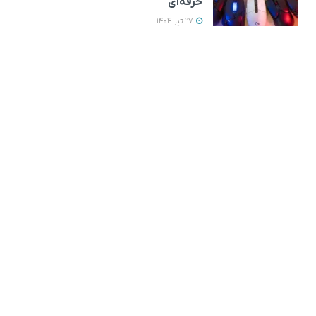
حرفه‌ای
27 تیر 1404