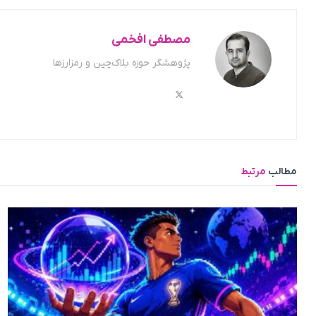
مصطفی افخمی
پژوهشگر حوزه بلاک‌چین و رمزارزها
مطالب
مرتبط