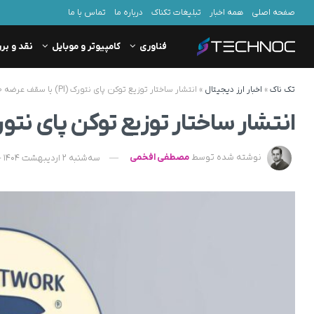
صفحه اصلی
همه اخبار
تبلیغات تکناک
درباره ما
تماس با ما
فناوری
کامپیوتر و موبایل
نقد و بر
تک ناک
»
اخبار ارز دیجیتال
»
انتشار ساختار توزیع توکن پای نتورک (PI) با سقف عرضه ۱۰۰ میلیارد واحدی
انتشار ساختار توزیع توکن پای نتورک (PI) با سقف عرضه ۱۰۰ میلیار
نوشته شده توسط
مصطفی افخمی
سه‌شنبه 2 اردیبهشت 1404 - 14:55