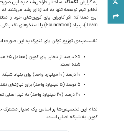
به گزارش
تک‌ناک
، ساختار طراحی‌شده به این صورت
ذخایر تیم توسعه تنها به اندازه‌ای رشد می‌کنند که 
Team)، بنیاد (Foundation) یا استخرهای نقدینگی، سهم بیشتری دریافت نمی‌کنند.
تقسیم‌بندی توزیع توکن پای نتورک به این صورت ا
۶۵ درص
شده است.
۱۰ درصد (۱۰ میلیارد واحد) برای بنیاد شبکه تخصیص یافته است.
۵ درصد (۵ میلیارد واحد) برای نیازهای نقدینگی کنار گذاشته شده است.
۲۰ درصد (۲۰ میلیارد واحد) به تیم اصلی تعلق دارد.
تمام این تخصیص‌ها بر اساس یک معیار مشترک حرک
کوین به شبکه اصلی است.