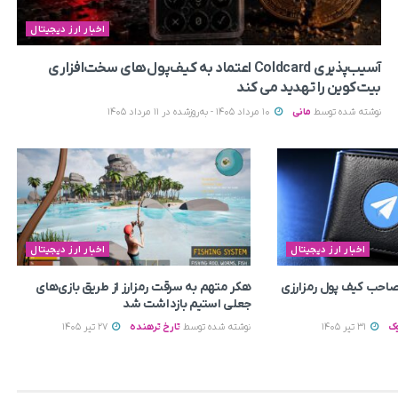
اخبار ارز دیجیتال
آسیب‌پذیری Coldcard اعتماد به کیف‌پول‌های سخت‌افزاری
بیت‌کوین را تهدید می‌ کند
نوشته شده توسط
مانی
10 مرداد 1405 - به‌روزشده در 11 مرداد 1405
اخبار ارز دیجیتال
اخبار ارز دیجیتال
م صاحب کیف پول رمزارزی
هکر متهم به سرقت رمزارز از طریق بازی‌های
جعلی استیم بازداشت شد
ک
31 تیر 1405
نوشته شده توسط
تارخ ترهنده
27 تیر 1405