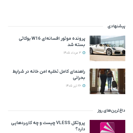
پیشنهادی
پرونده موتور افسانه‌ای W16 بوگاتی
بسته شد
3 مرداد 1405
راهنمای کامل تخلیه امن خانه در شرایط
بحرانی
26 تیر 1405
داغ‌ترین‌های روز
پروتکل VLESS چیست و چه کاربردهایی
دارد؟