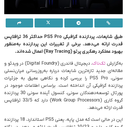
طبق شایعات، پردازنده گرافیکی PS5 Pro حداکثر 36 ترافلاپس
قدرت ارائه می‌دهد. برخی از تغییرات این پردازنده به‌منظور
بهبود عملکرد رهگیری پرتو
(Ray Tracing)
اعمال شده‌اند
.
به‌گزارش
تک‌ناک
، دیجیتال فاندری (Digital Foundry) در ویدئو و
مقاله‌ای جدید تازه‌ترین شایعات درباره به‌روزرسانی میان‌نسلی
سونی، PS5 Pro را بررسی کرده و نگاهی عمیق به جزئیات
پردازنده گرافیکی آن انداخته است. بر‌اساس اطلاعات موجود در
پورتال توسعه‌دهندگان سونی، کنسول آینده سونی 30 پردازنده
گروه کاری (Work Group Processors) دارد که 33/5 ترافلاپس
قدرت ارائه می‌دهد.
این در حالی است که مدل پایه، یعنی PS5 استاندارد، 18 پردازنده
گروه کاری دارد و 10/23 ترافلاپس قدرت ارائه می‌دهد. در نگاه