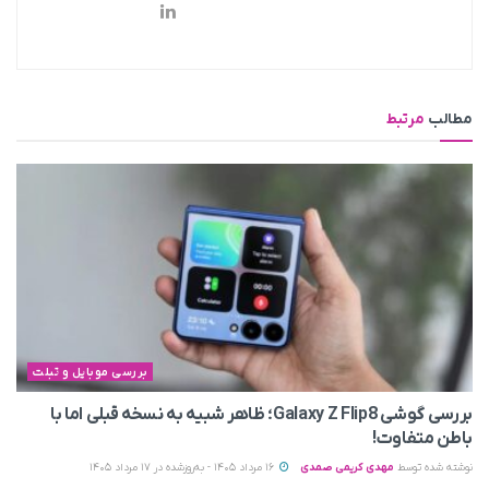
مطالب
مرتبط
بررسی موبایل و تبلت
بررسی گوشی Galaxy Z Flip8؛ ظاهر شبیه به نسخه قبلی اما با
باطن متفاوت!
نوشته شده توسط
مهدی کریمی صمدی
16 مرداد 1405 - به‌روزشده در 17 مرداد 1405