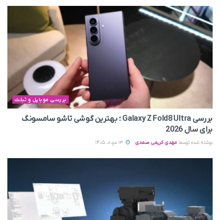
بررسی موبایل و تبلت
بررسی Galaxy Z Fold8 Ultra ؛ بهترین گوشی تاشو سامسونگ
برای سال 2026
نوشته شده توسط
مهدی کریمی صمدی
13 مرداد 1405