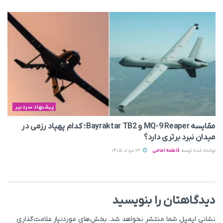
پیشنهاد سردبیر
مقایسه MQ-9 Reaper و Bayraktar TB2؛ کدام پهپاد رزمی در
میدان نبرد برتری دارد؟
نوشته شده توسط
فاطمه امامی
13 مرداد 1405
دیدگاهتان را بنویسید
نشانی ایمیل شما منتشر نخواهد شد.
بخش‌های موردنیاز علامت‌گذاری