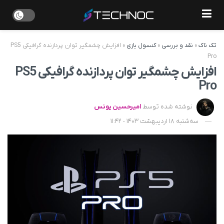
تک ناک
»
نقد و بررسی
»
کنسول بازی
»
افزایش چشمگیر توان پردازنده گرافیکی PS5
Pro
افزایش چشمگیر توان پردازنده گرافیکی PS5
Pro
نوشته شده توسط
امیرحسین یونس
سه‌شنبه 18 اردیبهشت 1403 - 11:42