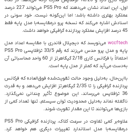
اول، این اعداد نشان می‌دهند که PS5 Pro می‌تواند 227 درصد
عملکرد بهتری داشته باشد؛ اما این‌گونه نیست. خود سونی در
اسنادش اشاره می‌کند که نسخه پرو درمقایسه‌با مدل پایه فقط
45 درصد افزایش عملکرد پردازنده گرافیکی خواهد داشت.
wccftech
می‌نویسد که دیجیتال فاندری با مقایسه اعداد مدل
پایه و مدل پرو حدس می‌زند که رقم 33/5 ترافلاپسی PS5 Pro
احتمالاً با فرکانس کاری 2/18 گیگاهرتز از 60 واحد محاسباتی آن
به‌دست می‌آید که کمتر از مدل پایه است.
با‌این‌حال، به‌دلیل وجود حالت تقویت‌شده فوق‌العاده که فرکانس
پردازنده گرافیکی را تا 2/35 گیگاهرتز افزایش می‌دهد و به قدرت
36 ترافلاپس می‌رساند، این موضوع تأثیر چندانی نمی‌گذارد.
ناگفته نماند به‌دلیل محدودیت توان سیستم، تنها تعداد کمی از
بازی‌ها می‌توانند تا این مقدار تقویت شوند.
علاوه‌بر کمی تفاوت در سرعت کلاک، پردازنده گرافیکی PS5 Pro
درمقایسه‌با مدل استاندارد تغییرات دیگری هم خواهد کرد.