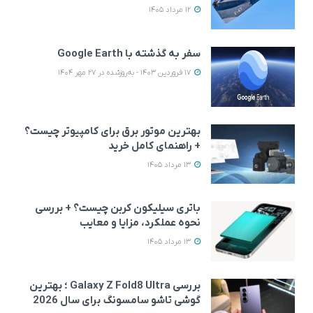
12 مرداد 1405
سفر به گذشته با Google Earth
17 فروردین 1403 - به‌روزشده در 27 مهر 1404
بهترین موتور برق برای کامپیوتر چیست؟
+ راهنمای کامل خرید
13 مرداد 1405
باتری سیلیکون کربن چیست؟ + بررسی
نحوه عملکرد، مزایا و معایب
13 مرداد 1405
بررسی Galaxy Z Fold8 Ultra ؛ بهترین
گوشی تاشو سامسونگ برای سال 2026