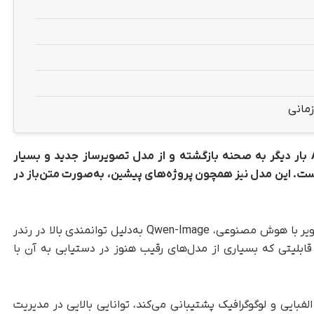
زمانی
تیم پژوهشی برجسته Qwen وابسته به Alibaba بار دیگر به صحنه بازگشته و از مدل تصویرساز جدید و بسیار
Qwen-Image رونمایی کرده است. این مدل نیز همچون پروژه‌های پیشین، به‌صورت متن‌باز در
به گزارش تکناک، در میان انبوه مدل‌های تولید تصویر با هوش مصنوعی، Qwen-Image به‌دلیل توانمندی بالا در رندر
قابلیتی که بسیاری از مدل‌های رقیب هنوز در دستیابی به آن با
فبایی و لوگوگرافیک پشتیبانی می‌کند، توانایی بالایی در مدیریت