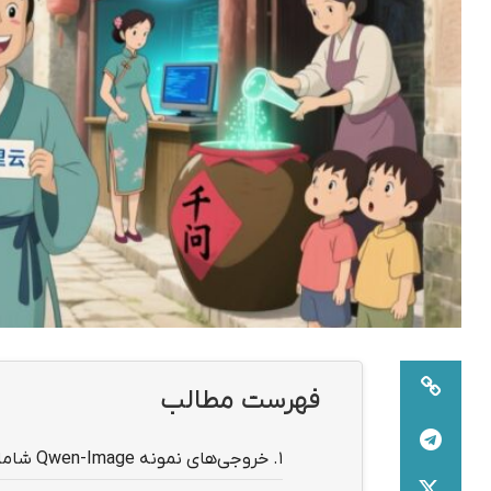
فهرست مطالب
1.
خروجی‌های نمونه Qwen-Image شامل طیف متنوعی از کاربردهای واقعی