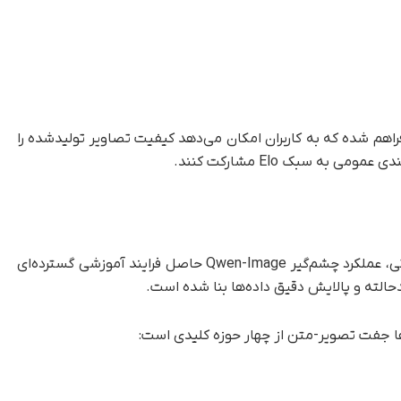
نین یک درگاه ارزیابی زنده با عنوان AI Arena فراهم شده که به کاربران امکان می‌دهد کیفیت تصاویر تولیدشده را
 به سبک Elo مشارکت کنند.
بر اساس مقاله فنی منتشرشده توسط تیم تحقیقاتی، عملکرد چشم‌گیر Qwen-Image حاصل فرایند آموزشی گسترده‌ای
الته و پالایش دقیق داده‌ها بنا شده است.
 جفت تصویر-متن از چهار حوزه کلیدی است: