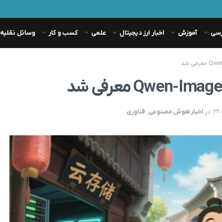
رسی
آموزش
اخبار ارز دیجیتال
علمی
کسب و کار
وسائل نقلیه
در
اخبار هوش مصنوعی
,
فناوری