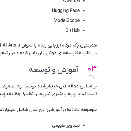
Qwen.ai
Hugging Face
ModelScope
GitHub
همچ
در قالب مقایسه‌های دوتایی ارزیابی کرده و در رتبه‌بندی عمومی
03
آموزش و توسعه
از
06
است که بر پایه یادگیری تدریجی، تطبیق وظایف چندح
مجموعه داده‌های آموزشی این مدل شامل میلیاردها
تصاویر طبیعی