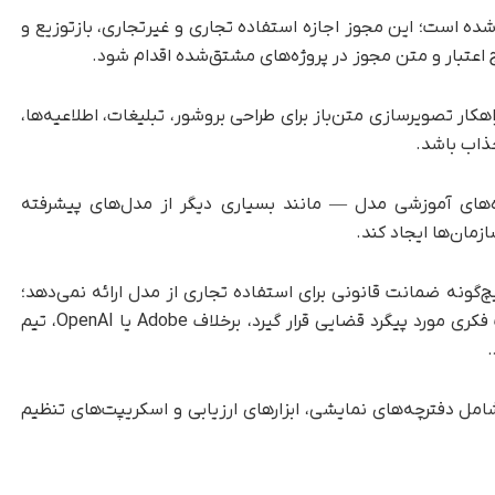
Qwen تحت مجوز Apache 2.0 عرضه شده است؛ این مجوز اجازه استفاده تجاری و غیرتجاری، بازتوزیع و
 اعتبار و متن مجوز در پروژه‌های مشتق‌شده اقدام شود.
هکار تصویرسازی متن‌باز برای طراحی بروشور، تبلیغات، اطلاعیه‌ها،
جذاب باشد.
ه‌های آموزشی مدل — مانند بسیاری دیگر از مدل‌های پیشرفته
مان‌ها ایجاد کند.
ایسه با Adobe Firefly و GPT-4o، Qwen هیچ‌گونه ضمانت قانونی برای استفاده تجاری از مدل ارائه نمی‌دهد؛
به بیان دیگر، اگر کاربر به‌دلیل نقض حقوق مالکیت فکری مورد پیگرد قضایی قرار گیرد، برخلاف Adobe یا OpenAI، تیم
انبی آن شامل دفترچه‌های نمایشی، ابزارهای ارزیابی و اسکریپت‌های تنظیم