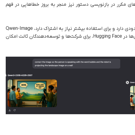
 مکرر در بازنویسی دستور نیز منجر به بروز خطاهایی در فهم
البته در مقایسه با Midjourney که تولید رایگان محدودی دارد و برای استفاده بیشتر نیاز به اشتراک دارد، Qwen-Image
با تکیه بر مجوز متن‌باز خود و در دسترس بودن وزن‌ها در Hugging Face، برای شرکت‌ها و توسعه‌دهندگان ثالث امکان