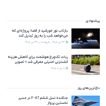
پیشنهادی
بازتاب نور خورشید از فضا؛ پروژه‌ای که
می‌خواهد شب را به روز تبدیل کند
23 تیر 1405 - به‌روزشده در 24 تیر 1405
ربات تک‌چرخ هوشمند برای کاهش هزینه
گشت‌زنی امنیتی معرفی شد + تصویر
8 مرداد 1405
داغ‌ترین‌های روز
جنگنده نسل ششم F-47 در مسیر
نخستین پرواز