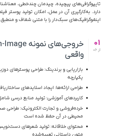
تایپوگرافی‌های پیچیده، چیدمان چندخطی، معناشنا
دارد. به‌کارگیری آن در عمل، امکان تولید پوستر 
اینفوگرافیک‌های سبک‌دار را با متنی شفاف و منطبق ب
01
از
06
واقعی
بازاریابی و برندینگ: طراحی پوسترهای دوزب
یکپارچه
طراحی ارائه‌ها: ایجاد اسلایدهای ساختاریا
کاربردهای آموزشی: تولید منابع درسی شامل
خرده‌فروشی و تجارت الکترونیک: طراحی صحن
محیطی در آن حفظ شده است
محتوای خلاقانه: تولید شعرهای دست‌نویس،
متون داستانی تعبیه‌شده