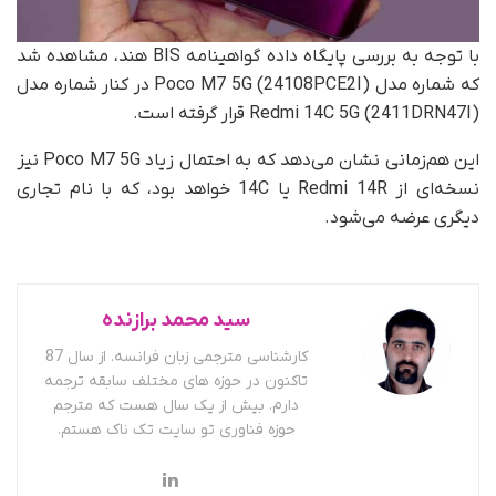
با توجه به بررسی پایگاه داده گواهینامه BIS هند، مشاهده شد
که شماره مدل Poco M7 5G (24108PCE2I) در کنار شماره مدل
Redmi 14C 5G (2411DRN47I) قرار گرفته است.
این هم‌زمانی نشان می‌دهد که به احتمال زیاد Poco M7 5G نیز
نسخه‌ای از Redmi 14R یا 14C خواهد بود، که با نام تجاری
دیگری عرضه می‌شود.
سید محمد برازنده
کارشناسی مترجمی زبان فرانسه. از سال 87
تاکنون در حوزه های مختلف سابقه ترجمه
دارم. بیش از یک سال هست که مترجم
حوزه فناوری تو سایت تک ناک هستم.