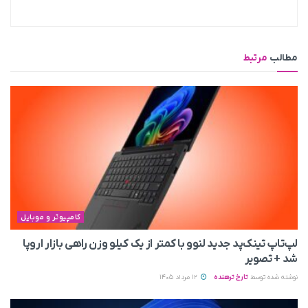
مطالب
مرتبط
کامپیوتر و موبایل
لپ‌تاپ تینک‌پد جدید لنوو با کمتر از یک کیلو وزن راهی بازار اروپا
شد + تصویر
نوشته شده توسط
تارخ ترهنده
12 مرداد 1405