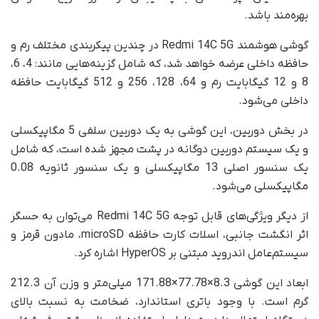
بهره‌مند باشد.
گوشی هوشمند Redmi 14C 5G در چندین پیکربندی مختلف رم و
حافظه داخلی عرضه خواهد شد، که شامل گزینه‌هایی مانند: 4، 6،
8 و 12 گیگابایت رم و 64، 128، 256 و 512 گیگابایت حافظه
داخلی می‌شود.
در بخش دوربین، این گوشی به یک دوربین سلفی 5 مگاپیکسلی
و یک سیستم دوربین دوگانه در پشت مجهز شده است، که شامل
یک سنسور اصلی 13 مگاپیکسلی و یک سنسور ثانویه 0.08
مگاپیکسلی می‌شود.
از دیگر ویژگی‌های قابل توجه Redmi 14C 5G می‌توان به حسگر
اثر انگشت جانبی، اسلات کارت حافظه microSD، مادون قرمز و
سیستم‌عامل اندروید مبتنی بر HyperOS اشاره کرد.
ابعاد این گوشی 8.3×77.78×171.88 میلی‌متر و وزن آن 212.3
گرم است. با وجود باتری استاندارد، ضخامت به نسبت بالای