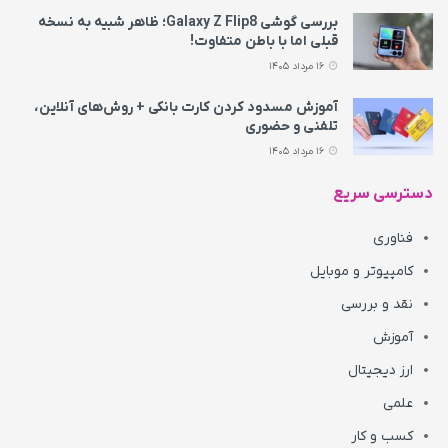
بررسی گوشی Galaxy Z Flip8؛ ظاهر شبیه به نسخه
قبلی اما با باطن متفاوت!
16 مرداد 1405
آموزش مسدود کردن کارت بانکی + روش‌های آنلاین،
تلفنی و حضوری
16 مرداد 1405
دسترسی سریع
فناوری
کامپیوتر و موبایل
نقد و بررسی
آموزش
ارز دیجیتال
علمی
کسب و کار