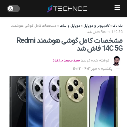
تک ناک
»
کامپیوتر و موبایل
»
موبایل و تبلت
»
مشخصات کامل گوشی هوشمند
Redmi 14C 5G فاش شد
مشخصات کامل گوشی هوشمند Redmi
14C 5G فاش شد
نوشته شده توسط
سید محمد برازنده
یکشنبه 8 مهر 1403 - 16:32