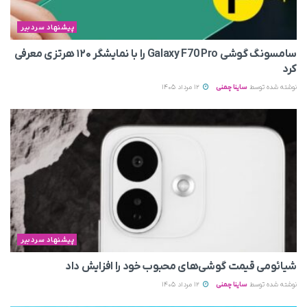
پیشنهاد سردبیر
سامسونگ گوشی Galaxy F70 Pro را با نمایشگر ۱۲۰ هرتزی معرفی
کرد
نوشته شده توسط
ساینا چمنی
12 مرداد 1405
پیشنهاد سردبیر
شیائومی قیمت گوشی‌های محبوب خود را افزایش داد
نوشته شده توسط
ساینا چمنی
12 مرداد 1405