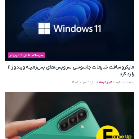
سیستم عامل کامپیوتر
مایکروسافت شایعات جاسوسی سرویس‌های پس‌زمینه ویندوز ۱۱
را رد کرد
نوشته شده توسط
تارخ ترهنده
12 مرداد 1405