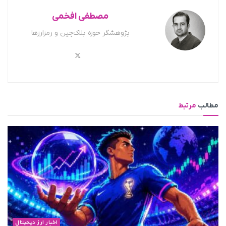
مصطفی افخمی
پژوهشگر حوزه بلاک‌چین و رمزارزها
مطالب
مرتبط
اخبار ارز دیجیتال