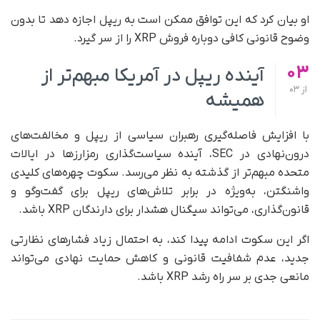
او بیان کرد که این توافق ممکن است به ریپل اجازه دهد تا بدون
وضوح قانونی کافی دوباره فروش XRP را از سر گیرد.
03
آینده ریپل در آمریکا مبهم‌تر از
از
03
همیشه
با افزایش فاصله‌گیری رهبران سیاسی از ریپل و مخالفت‌های
درون‌نهادی در SEC، آینده سیاست‌گذاری رمزارزها در ایالات
متحده مبهم‌تر از گذشته به‌ نظر می‌رسد. سکوت چهره‌های کلیدی
واشنگتن، به‌ویژه در برابر تلاش‌های ریپل برای گفت‌وگو و
قانون‌گذاری، می‌تواند سیگنال هشدار برای دارندگان XRP باشد.
اگر این سکوت ادامه پیدا کند، به احتمال زیاد فشارهای نظارتی
جدید، عدم شفافیت قانونی و کاهش حمایت نهادی می‌تواند
مانعی جدی بر سر راه رشد XRP باشد.