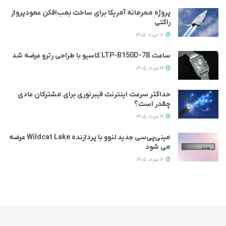
پروژه محرمانه آمریکا برای ساخت بمب‌افکن عمودپرواز
راکتی
12 مرداد 1405
ساعت LTP-B150D-7B کاسیو با طراحی رترو عرضه شد
19 مرداد 1405
حداکثر سرعت اینترنت فیبرنوری برای مشترکان عادی
چقدر است؟
19 مرداد 1405
مینی‌پی‌سی جدید لنوو با پردازنده Wildcat Lake عرضه
می‌ شود
19 مرداد 1405