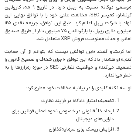
موضعی دوگانه نسبت به ریپل دارد. در تاریخ ۹ مه، کارولاین
کرنشاو، کمیسر SEC، مخالفت علنی خود را با توافق نهایی این
نهاد با شرکت ریپل اعلام کرد. طبق این توافق، جریمه نقدی ۱۲۵
میلیون دلاری ریپل، با بازگرداندن ۷۵ میلیون دلار از طریق صندوق
امانی و حذف ممنوعیت فروش XRP متعادل شد.
اما کرنشاو گفت: «این توافقی نیست که بتوانم از آن حمایت
کنم.» او هشدار داد که این توافق «اجرای شفاف و صحیح قانون را
تضعیف می‌کند» و موقعیت نظارتی SEC در حوزه رمزارزها را به
خطر می‌اندازد.
او سه نکته کلیدی را در بیانیه مخالفت خود مطرح کرد:
تضعیف اعتبار دادگاه در فرایند نظارت
ایجاد خلأ قانونی در خصوص نحوه اعمال قوانین برای
دارایی‌های دیجیتال
افزایش ریسک برای سرمایه‌گذاران