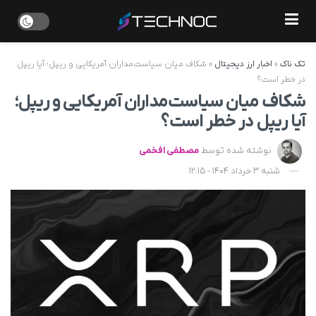
تک ناک
»
اخبار ارز دیجیتال
»
شکاف میان سیاست‌مداران آمریکایی و ریپل؛ آیا ریپل
در خطر است؟
شکاف میان سیاست‌مداران آمریکایی و ریپل؛
آیا ریپل در خطر است؟
نوشته شده توسط
مصطفی افخمی
شنبه 3 خرداد 1404 - 12:15