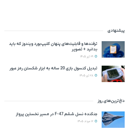
پیشنهادی
ترفندها و قابلیت‌های پنهان کلیپ‌بورد ویندوز که باید
بدانید + تصویر
29 تیر 1405
تبدیل کنسول بازی 20 ساله به ابزار شکستن رمز عبور
28 تیر 1405
داغ‌ترین‌های روز
جنگنده نسل ششم F-47 در مسیر نخستین پرواز
12 مرداد 1405