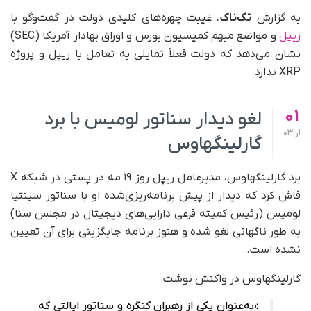
به گزارش
تک‌ناک
، غیبت چهره‌های کلیدی دولت در گفت‌وگو با
ریپل
و مواضع مبهم کمیسیون بورس و اوراق بهادار آمریکا (SEC)
نشان می‌دهد که دولت فعلاً تمایلی به تعامل با ریپل و پروژه
XRP ندارد.
01
لغو دیدار سناتور لومیس با برد
از
03
گارلینگهاوس
برد گارلینگهاوس، مدیرعامل ریپل روز ۱۹ مه در پستی در شبکه X
فاش کرد که دیدار از پیش برنامه‌ریزی‌شده‌ او با سناتور سینتیا
لومیس (رئیس کمیته فرعی دارایی‌های دیجیتال در مجلس سنا)
به‌ طور ناگهانی لغو شده و هنوز برنامه جایگزینی برای آن تعیین
نشده است.
گارلینگهاوس در واکنش نوشت:
«به‌عنوان یکی از رهبران کنگره و سناتور ایالتی که