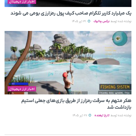
اخبار ارز دیجیتال
یک میلیارد کاربر تلگرام صاحب کیف پول رمزارزی بومی می‌ شوند
نوشته شده توسط
نرگس چالوک
31 تیر 1405
اخبار ارز دیجیتال
هکر متهم به سرقت رمزارز از طریق بازی‌های جعلی استیم
بازداشت شد
نوشته شده توسط
تارخ ترهنده
27 تیر 1405