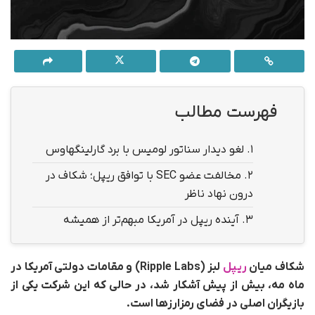
فهرست مطالب
1.
لغو دیدار سناتور لومیس با برد گارلینگهاوس
2.
مخالفت عضو SEC با توافق ریپل؛ شکاف در
درون نهاد ناظر
3.
آینده ریپل در آمریکا مبهم‌تر از همیشه
شکاف میان
ریپل
لبز (Ripple Labs) و مقامات دولتی آمریکا
در
ماه مه،
بیش از پیش آشکار شد، در حالی‌ که این شرکت یکی از
بازیگران اصلی در فضای رمزارزها است.