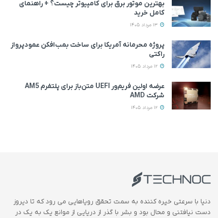
بهترین موتور برق برای کامپیوتر چیست؟ + راهنمای
کامل خرید
13 مرداد 1405
پروژه محرمانه آمریکا برای ساخت بمب‌افکن عمودپرواز
راکتی
12 مرداد 1405
عرضه اولین فریم‌ور UEFI متن‌باز برای پلتفرم AM5
شرکت AMD
12 مرداد 1405
دنیا با سرعتی خیره کننده به سمت تحقق رویاهایی می رود که تا دیروز
دست نیافتنی و محال بود و بشر با گذر از دریایی از موانع یک به یک در