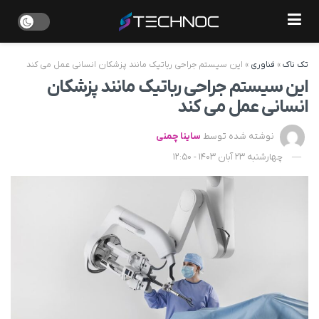
تک ناک
»
فناوری
»
این سیستم جراحی رباتیک مانند پزشکان انسانی عمل می کند
این سیستم جراحی رباتیک مانند پزشکان
انسانی عمل می کند
نوشته شده توسط
ساینا چمنی
چهارشنبه 23 آبان 1403 - 12:50