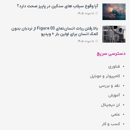
آیا وقوع سیلاب های سنگین در پاییز صحت دارد؟
18 مرداد 1405
بالا رفتن ربات انسان‌نمای Figure 03 از نردبان بدون
کمک انسان برای اولین بار + ویدیو
18 مرداد 1405
دسترسی سریع
فناوری
کامپیوتر و موبایل
نقد و بررسی
آموزش
ارز دیجیتال
علمی
کسب و کار