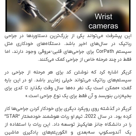
این پیشرفت می‌تواند یکی از بزرگ‌ترین دستاوردها در جراحی
رباتیک در سال‌های اخیر باشد. دستگاه‌های خودکاری مثل
سیستم CorPath برای جراحی‌های قلبی‌-عروقی وجود دارند، اما
فقط در چند مرحله خاص از جراحی کمک می‌کنند.
کریگر اشاره کرد که نوشتن کد برای هر مرحله از جراحی در
سیستم‌های رباتیک می‌تواند خیلی زمان‌بر باشد. او در این باره
گفت: «ممکن است یک نفر ده‌ها سال وقت بگذارد تا کدی برای
بخیه‌زدن بنویسد و آن فقط برای یک نوع جراحی است.»
کریگر در گذشته روی رویکرد دیگری برای خودکار کردن جراحی‌ها کار
کرده بود. در سال 2022، تیم او ربات هوشمند خودمختار “STAR”
را در دانشگاه جانز هاپکینز توسعه داد. این ربات با استفاده از
یک آندوسکوپ سه‌بعدی و الگوریتم‌های یادگیری ماشین