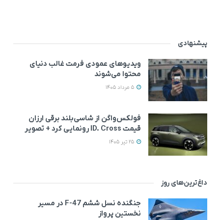
پیشنهادی
ویدیوهای عمودی فرمت غالب دنیای
محتوا می‌شوند
5 مرداد 1405
فولکس‌واگن از شاسی‌بلند برقی ارزان
قیمت ID. Cross رونمایی کرد + تصویر
25 تیر 1405
داغ‌ترین‌های روز
جنگنده نسل ششم F-47 در مسیر
نخستین پرواز