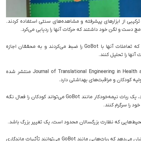
 ترکیبی از ابزارهای پیشرفته و مشاهده‌های سنتی استفاده کردند.
مچ دست و لگن خود داشتند که حرکات آنها را ردیابی می‌کرد.
همچنین دوربین‌هایی در بالای سر آنها قرار داشت که تعاملات آنها با GoBot را ضبط می‌کردند و به محققان اجازه
آنها را تحلیل کنند.
یافته‌های این مطالعه که در مجله Journal of Translational Engineering in Health and Medicine منتشر شده
یه کودکان و مراقبت‌های بهداشتی دارد.
همان‌طور که والدین یکی از شرکت‌کنندگان اشاره کرد، یک ربات نیمه‌خودکار مانند GoBot می‌تواند کودکان را فعال نگه
خود را سرگرم کنند.
 محیط‌هایی که نظارت بزرگسالان محدود است، یک تغییر بزرگ باشد.
علاوه بر این، تعامل مداوم در طول دوره دو ماهه نشان می‌دهد که ربات‌هایی مانند GoBot می‌توانند تأثیرات ماندگاری