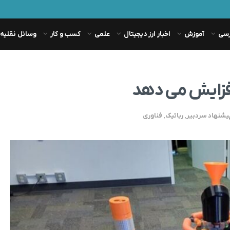
رسی
آموزش
اخبار ارز دیجیتال
علمی
کسب و کار
وسائل نقلیه
یشنهاد سردبیر
,
رباتیک
,
فناوری