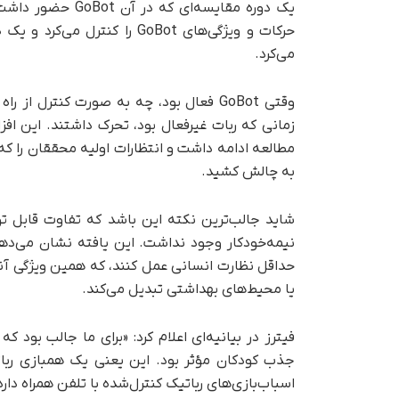
یک دوره مقایسه‌ای
می‌کرد.
وقتی GoBot فعال بود، چه به صورت کنترل 
زمانی که ربات غیرفعال بود، تحرک داشتند. این اف
مطالعه ادامه داشت و انتظارات اولیه محققان را که 
به چالش کشید.
شاید جالب‌ترین نکته این باشد که تفاوت قابل ت
نیمه‌خودکار وجود نداشت. این یافته نشان می‌دهد 
حداقل نظارت انسانی عمل کنند، که همین ویژگی آنها 
یا محیط‌های بهداشتی تبدیل می‌کند.
فیترز در بیانیه‌ای اعلام کرد:‌ «برای ما جالب بود 
جذب کودکان مؤثر بود. این یعنی یک همبازی رب
اسباب‌بازی‌های رباتیک کنترل‌شده با تلفن همراه دار