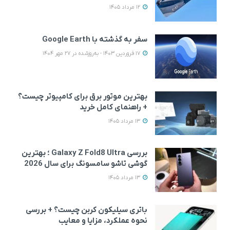
12 مرداد 1405
سفر به گذشته با Google Earth
17 فروردین 1403 - به‌روزشده در 27 مهر 1404
بهترین موتور برق برای کامپیوتر چیست؟
+ راهنمای کامل خرید
13 مرداد 1405
بررسی Galaxy Z Fold8 Ultra ؛ بهترین
گوشی تاشو سامسونگ برای سال 2026
13 مرداد 1405
باتری سیلیکون کربن چیست؟ + بررسی
نحوه عملکرد، مزایا و معایب