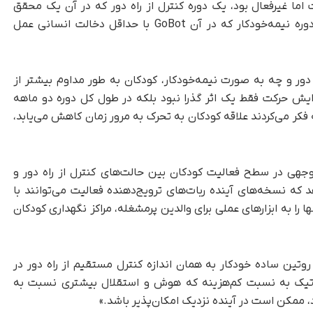
 که در آن GoBot حضور داشت اما غیرفعال بود، یک دوره کنترل از راه دور که در آن یک محقق
حرکات و ویژگی‌های GoBot را کنترل می‌کرد و یک دوره نیمه‌خودکار که در آن GoBot با حداقل دخالت انسانی عمل
از راه دور و چه به صورت نیمه‌خودکار، کودکان به طور مداوم بیشتر از
زایش حرکت فقط یک اثر گذرا نبود بلکه در طول کل دوره دو ماهه
فکر می‌کردند علاقه کودکان به تحرک به مرور زمان کاهش می‌یابد،
وجهی در سطح فعالیت کودکان بین حالت‌های کنترل از راه دور و
که نسخه‌های آینده ربات‌های ترویج‌دهنده فعالیت می‌توانند با
را به ابزارهای عملی برای والدین پرمشغله، مراکز نگهداری کودکان
که روتین ساده خودکار به همان اندازه کنترل مستقیم از راه دور در
اتیک به نسبت کم‌هزینه که هوش و استقلال بیشتری نسبت به
د، ممکن است در آینده نزدیک امکان‌پذیر باشد.»