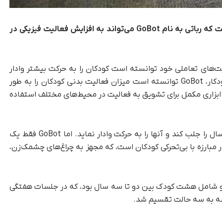
مطالعه‌ای از دانشگاه ایالتی اورگان نشان داده است که رباتی به نام GoBot می‌تواند به افزایش فعالیت فیزیکی در
لیت‌های تعاملی خود توانسته است کودکان را به حرکت بیشتر وادار
کند. نتایج نشان می‌دهد که حتی در حالت نیمه‌خودکار، GoBot توانسته است میزان فعالیت بدنی کودکان را به طور
ن ابزاری مکمل برای تشویق به فعالیت در محیط‌های مختلف استفاده
ربات GoBot طراحی شده است تا توجه کودکان خردسال را جلب کند و آنها را به حرکت وادار نماید. اما GoBot فقط یک
 مبارزه با بی‌تحرکی کودکان است، که مجهز به چراغ‌های چشمک‌زن،
د و شامل هشت کودک بین دو تا سه سال بود، که در جلسات هفتگی