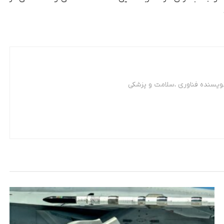
نویسنده فناوری ،سلامت و پزشکی