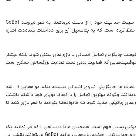
برخلاف بسیاری از اسباب‌بازی‌ها یا ابزارهایی که به سرعت جذابیت خود را از دست می‌دهند، به نظر می‌رسد GoBot
ا حفظ کرده است، که به پتانسیل آن برای مداخلات بلندمدت اشاره
این، محققان اشاره می‌کنند که GoBot قرار نیست جایگزین تعامل انسانی یا بازی‌های سنتی شود، بلکه بیشتر
ر موقعیت‌هایی که فعالیت بدنی تحت هدایت بزرگسالان ممکن است
 هدف ما جایگزینی نیروی انسانی نیست، بلکه دوره‌هایی از رشد
بدانند چگونه بهترین تعامل را با کودک نوپای خود داشته باشند.
ی‌های رباتیکی جدید شود که خانواده‌ها بتوانند با هم بازی کنند تا
حرکتی بسیار مهم است، همچنین عادات سالمی را که می‌توانند یک
عمر ادامه داشته باشند، ایجاد می‌کند. با سرگرم‌کننده و جذاب کردن حرکت، ربات‌هایی مانند GoBot می‌توانند نقشی در