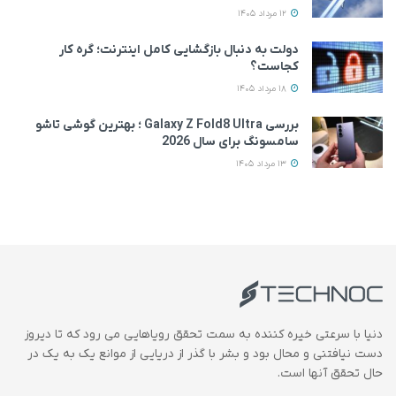
12 مرداد 1405
دولت به دنبال بازگشایی کامل اینترنت؛ گره کار
کجاست؟
18 مرداد 1405
بررسی Galaxy Z Fold8 Ultra ؛ بهترین گوشی تاشو
سامسونگ برای سال 2026
13 مرداد 1405
دنیا با سرعتی خیره کننده به سمت تحقق رویاهایی می رود که تا دیروز
دست نیافتنی و محال بود و بشر با گذر از دریایی از موانع یک به یک در
حال تحقق آنها است.