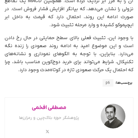
آن را به مرز ابر نزدیک کرده است. همچنین MACD یک تقاطع
نزولی را نشان می‌دهد، که بیانگر افزایش فشار فروش است. در
صورت ادامه این روند، احتمال دارد که قیمت به داخل ابر
ایچیموکو کشیده و وارد مرحله تثبیت شود.
با وجود این، تثبیت فعلی بالای سطح حمایتی در حال رخ دادن
است و این موضوع امید به ادامه روند صعودی را زنده نگه
می‌دارد. بنابراین، با توجه به الگوهای نموداری و نشانه‌های
تکنیکال، شرایط می‌تواند برای خرید دوج‌کوین مناسب باشد، چرا
که احتمال یک حرکت صعودی تازه در کوتاه‌مدت وجود دارد.
برچسب‌ها:
p6
مصطفی افخمی
پژوهشگر حوزه بلاک‌چین و رمزارزها