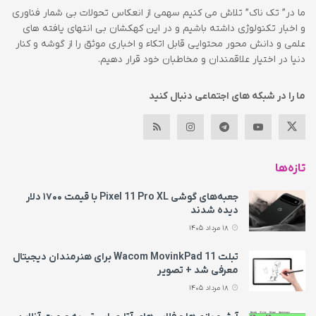
ما در” تک ناک” تلاش می کنیم سهمی از انعکاس تحولات بی شمار فناوری
و اخبار تکنولوژی داشته باشیم و در این کهکشان بی انتهای یافته های
علمی و دانش محور محتوایی قابل اتکاء و اخباری موثق را از گوشه و کنار
دنیا در اختیار علاقمندان و مخاطبان خود قرار دهیم.
ما را در شبکه های اجتماعی دنبال کنید
تازه‌ها
جعبه‌های گوشی Pixel 11 Pro XL با قیمت ۱۷۰۰ دلار
دیده شدند
18 مرداد 1405
تبلت Wacom MovinkPad 11 برای هنرمندان دیجیتال
معرفی شد + تصویر
18 مرداد 1405