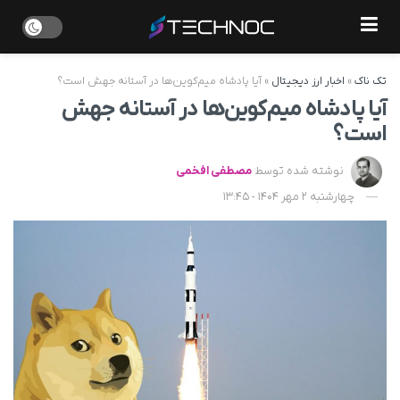
تک ناک
»
اخبار ارز دیجیتال
»
آیا پادشاه میم‌کوین‌ها در آستانه جهش است؟
آیا پادشاه میم‌کوین‌ها در آستانه جهش
است؟
نوشته شده توسط
مصطفی افخمی
چهارشنبه 2 مهر 1404 - 13:45