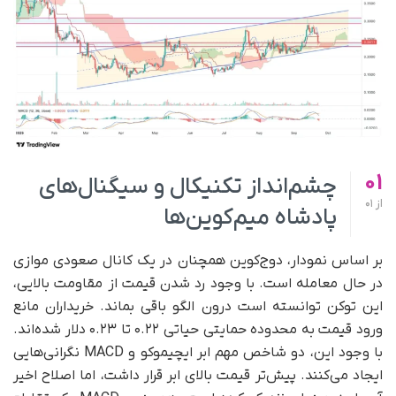
01
چشم‌انداز تکنیکال و سیگنال‌های
از
01
پادشاه میم‌کوین‌ها
بر اساس نمودار، دوج‌کوین همچنان در یک کانال صعودی موازی
در حال معامله است. با وجود رد شدن قیمت از مقاومت بالایی،
این توکن توانسته است درون الگو باقی بماند. خریداران مانع
ورود قیمت به محدوده حمایتی حیاتی ۰.۲۲ تا ۰.۲۳ دلار شده‌اند.
با وجود این، دو شاخص مهم ابر ایچیموکو و MACD نگرانی‌هایی
ایجاد می‌کنند. پیش‌تر قیمت بالای ابر قرار داشت، اما اصلاح اخیر