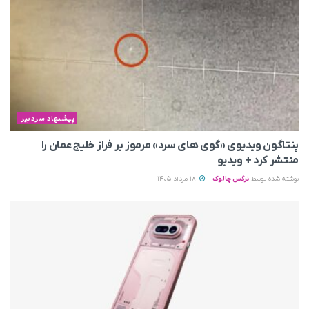
پیشنهاد سردبیر
پنتاگون ویدیوی «گوی های سرد» مرموز بر فراز خلیج عمان را
منتشر کرد + ویدیو
نوشته شده توسط
نرگس چالوک
18 مرداد 1405