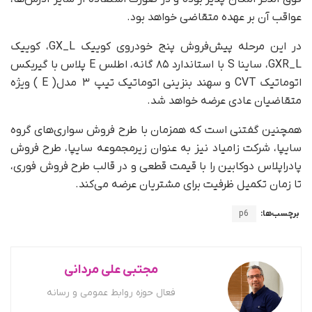
عواقب آن بر عهده متقاضی خواهد بود.
در این مرحله پیش‌فروش پنج خودروی کوییک GX_L، کوییک
GXR_L، ساینا S با استاندارد ۸۵ گانه، اطلس E پلاس با گیربکس
اتوماتیک CVT و سهند بنزینی اتوماتیک تیپ ۳ مدل( E ) ویژه
متقاضیان عادی عرضه خواهد شد.
همچنین گفتنی است که همزمان با طرح فروش سواری‌های گروه
سایپا، شرکت زامیاد نیز به عنوان زیرمجموعه سایپا، طرح فروش
پادراپلاس دوکابین را با قیمت قطعی و در قالب طرح فروش فوری،
تا زمان تکمیل ظرفیت برای مشتریان عرضه می‌کند.
برچسب‌ها:
p6
مجتبی علی مردانی
فعال حوزه روابط عمومی و رسانه