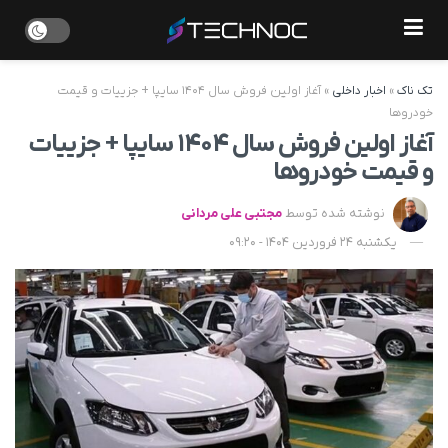
تک ناک
»
اخبار داخلی
»
آغاز اولین فروش سال ۱۴۰۴ سایپا + جزییات و قیمت
خودروها
آغاز اولین فروش سال ۱۴۰۴ سایپا + جزییات
و قیمت خودروها
نوشته شده توسط
مجتبی علی مردانی
یکشنبه 24 فروردین 1404 - 09:20