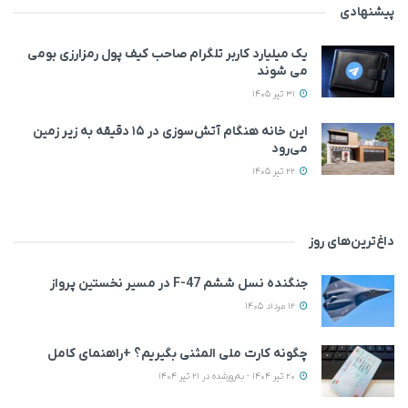
پیشنهادی
یک میلیارد کاربر تلگرام صاحب کیف پول رمزارزی بومی
می‌ شوند
31 تیر 1405
این خانه‌ هنگام آتش‌سوزی در ۱۵ دقیقه به زیر زمین
می‌رود
22 تیر 1405
داغ‌ترین‌های روز
جنگنده نسل ششم F-47 در مسیر نخستین پرواز
12 مرداد 1405
چگونه کارت ملی المثنی بگیریم؟ +راهنمای کامل
20 تیر 1404 - به‌روزشده در 21 تیر 1404