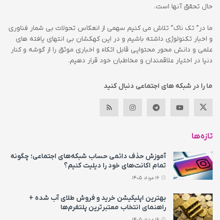
حال تحقق آنها است.
ما در” تک ناک” تلاش می کنیم سهمی از انعکاس تحولات بی شمار فناوری
و اخبار تکنولوژی داشته باشیم و در این کهکشان بی انتهای یافته های
علمی و دانش محور محتوایی قابل اتکاء و اخباری موثق را از گوشه و کنار
دنیا در اختیار علاقمندان و مخاطبان خود قرار دهیم.
ما را در شبکه های اجتماعی دنبال کنید
تازه‌ها
آموزش حذف دائمی حساب شبکه‌های اجتماعی؛ چگونه
تمام اکانت‌های خود را دیلیت کنیم؟
16 مرداد 1405
بهترین اپلیکیشن خرید و فروش طلای آب شده +
راهنمای انتخاب معتبرترین پلتفرم‌ها
16 مرداد 1405