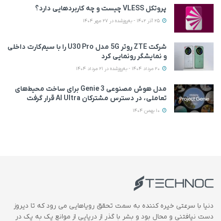
پروتکل VLESS چیست و چه کاربردهایی دارد؟
25 آذر 1402 - به‌روزشده در 27 مهر 1404
شرکت ZTE روتر 5G مدل U30 Pro را با سیم‌کارت داخلی
و نمایشگر رونمایی کرد
20 مرداد 1404 - به‌روزشده در 21 مرداد 1404
مدل هوش مصنوعی Genie 3 برای ساخت محیط‌های
تعاملی، در دسترس مشترکان AI Ultra قرار گرفت
10 بهمن 1404
دنیا با سرعتی خیره کننده به سمت تحقق رویاهایی می رود که تا دیروز
دست نیافتنی و محال بود و بشر با گذر از دریایی از موانع یک به یک در