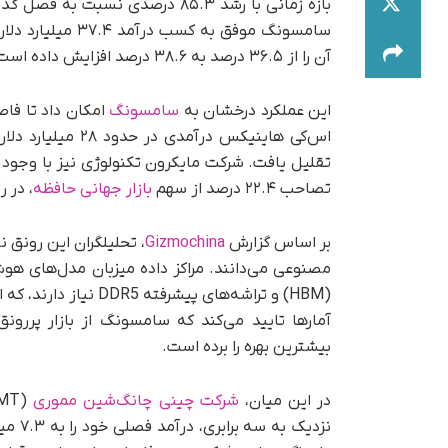
آن را از ۳۶.۵ درصد به ۳۸.۶ درصد افزایش داده است.
این عملکرد درخشان به
سامسونگ
امکان داد تا فا
تصاحب ۲۲.۴ درصد از سهم
بازار جهانی حافظه
، در 
بر اساس گزارش
Gizmochina
، تحلیلگران این رونق 
مصنوعی می‌دانند. مراکز داده میزبان مدل‌های هوش
(HBM) و تراشه‌های پ
بیشترین بهره را برده است.
در این میان،
شرکت چینی چانگ‌شین مموری