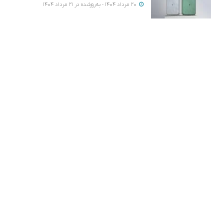
20 مرداد 1404 - به‌روزشده در 21 مرداد 1404