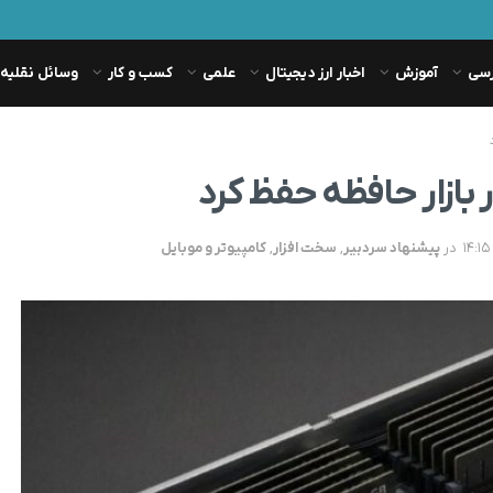
رسی
آموزش
اخبار ارز دیجیتال
علمی
کسب و کار
وسائل نقلیه
بازار حافظه حفظ کرد
در
پیشنهاد سردبیر
,
سخت افزار
,
کامپیوتر و موبایل