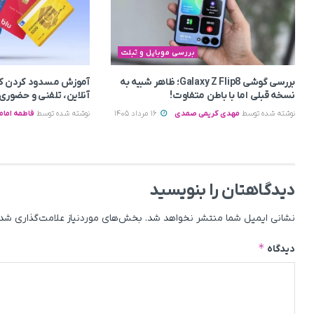
بررسی موبایل و تبلت
بررسی گوشی Galaxy Z Flip8؛ ظاهر شبیه به
آموزش مسدود کردن کا
نسخه قبلی اما با باطن متفاوت!
آنلاین، تلفنی و حضوری
نوشته شده توسط
مهدی کریمی صمدی
16 مرداد 1405
نوشته شده توسط
فاطمه امام
دیدگاهتان را بنویسید
نشانی ایمیل شما منتشر نخواهد شد.
بخش‌های موردنیاز علامت‌گذاری شده
*
دیدگاه