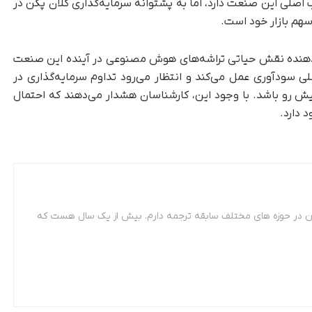
اصلی این صنعت دارد، اما به پشتوانه سرمایه‌گذاری کلان پکن در
سهم بازار خود است.
‌دهنده نقش حیاتی تراشه‌های هوش مصنوعی در آینده این صنعت
سودآوری عمل می‌کند و انتظار می‌رود تداوم سرمایه‌گذاری در
ش رو باشد. با وجود این، کارشناسان هشدار می‌دهند که احتمال
 دارد.
 مترجمی زبان فرانسه. از سال 87 تاکنون در حوزه های مختلف سابقه ترجمه دارم. بیش از یک سال هست که