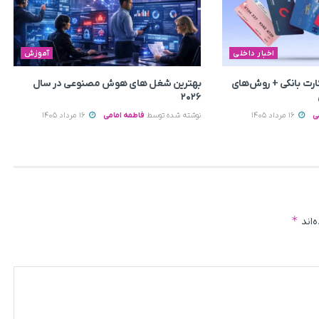
اخبار داخلی
آموزش
رت بانکی + روش‌های
بهترین شغل های هوش مصنوعی در سال
۲۰۲۶
ی
16 مرداد 1405
نوشته شده توسط
فاطمه امامی
16 مرداد 1405
*
‌اند