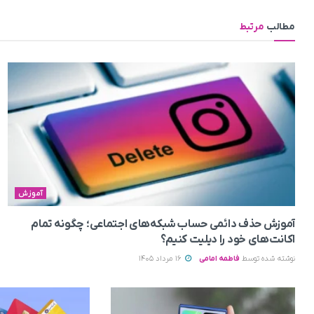
مطالب
مرتبط
آموزش
آموزش حذف دائمی حساب شبکه‌های اجتماعی؛ چگونه تمام
اکانت‌های خود را دیلیت کنیم؟
نوشته شده توسط
فاطمه امامی
16 مرداد 1405