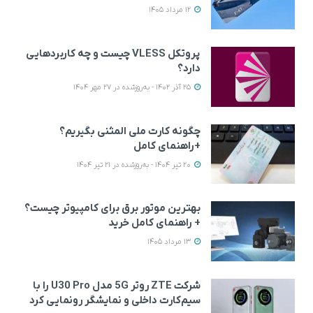
12 مرداد 1405
پروتکل VLESS چیست و چه کاربردهایی
دارد؟
25 آذر 1402 - به‌روزشده در 27 مهر 1404
چگونه کارت ملی المثنی بگیریم؟
+راهنمای کامل
20 تیر 1404 - به‌روزشده در 21 تیر 1404
بهترین موتور برق برای کامپیوتر چیست؟
+ راهنمای کامل خرید
13 مرداد 1405
شرکت ZTE روتر 5G مدل U30 Pro را با
سیم‌کارت داخلی و نمایشگر رونمایی کرد