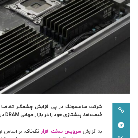
شرکت سامسونگ در پی افزایش چشمگیر تقاضا
قیمت‌ها، پیشتازی خود را در بازار جهانی DRAM در جریان سه ماهه نخست سال ۲۰۲۶ مستحکم کرد.
به گزارش
سرویس سخت افزار
تک‌ناک