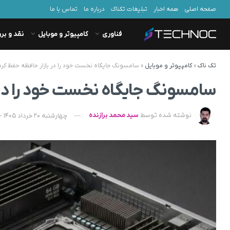
صفحه اصلی
همه اخبار
تبلیغات تکناک
درباره ما
تماس با ما
فناوری
کامپیوتر و موبایل
نقد و بر
تک ناک
»
کامپیوتر و موبایل
»
سامسونگ جایگاه نخست خود را در بازار حافظه حفظ کرد
سامسونگ جایگاه نخست خود را در 
نوشته شده توسط
سید محمد برازنده
چهارشنبه 20 خرداد 1405 - 14:15