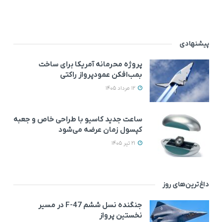
پیشنهادی
پروژه محرمانه آمریکا برای ساخت
بمب‌افکن عمودپرواز راکتی
12 مرداد 1405
ساعت جدید کاسیو با طراحی خاص و جعبه
کپسول زمان عرضه می‌شود
21 تیر 1405
داغ‌ترین‌های روز
جنگنده نسل ششم F-47 در مسیر
نخستین پرواز