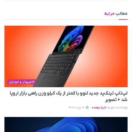
مطالب
مرتبط
کامپیوتر و موبایل
لپ‌تاپ تینک‌پد جدید لنوو با کمتر از یک کیلو وزن راهی بازار اروپا
شد + تصویر
نوشته شده توسط
تارخ ترهنده
12 مرداد 1405