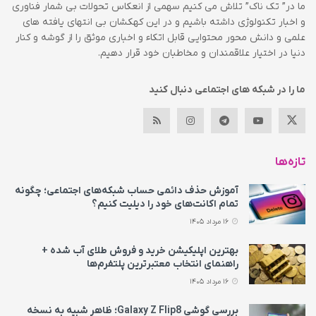
ما در” تک ناک” تلاش می کنیم سهمی از انعکاس تحولات بی شمار فناوری
و اخبار تکنولوژی داشته باشیم و در این کهکشان بی انتهای یافته های
علمی و دانش محور محتوایی قابل اتکاء و اخباری موثق را از گوشه و کنار
دنیا در اختیار علاقمندان و مخاطبان خود قرار دهیم.
ما را در شبکه های اجتماعی دنبال کنید
تازه‌ها
آموزش حذف دائمی حساب شبکه‌های اجتماعی؛ چگونه
تمام اکانت‌های خود را دیلیت کنیم؟
16 مرداد 1405
بهترین اپلیکیشن خرید و فروش طلای آب شده +
راهنمای انتخاب معتبرترین پلتفرم‌ها
16 مرداد 1405
بررسی گوشی Galaxy Z Flip8؛ ظاهر شبیه به نسخه