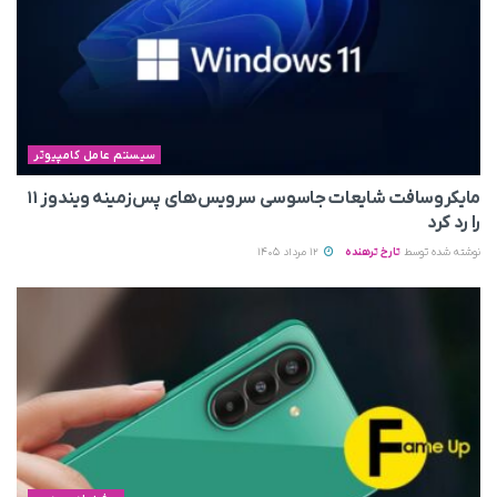
سیستم عامل کامپیوتر
مایکروسافت شایعات جاسوسی سرویس‌های پس‌زمینه ویندوز ۱۱
را رد کرد
نوشته شده توسط
تارخ ترهنده
12 مرداد 1405