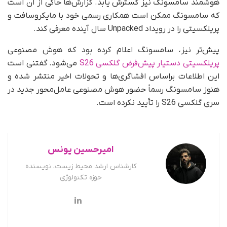
هوشمند سامسونگ نیز گسترش یابد. گزارش‌ها حاکی از آن است
که سامسونگ ممکن است همکاری رسمی خود با مایکروسافت و
پرپلکسیتی را در رویداد Unpacked سال آینده معرفی کند.
پیش‌تر نیز، سامسونگ اعلام کرده بود که هوش مصنوعی
پرپلکسیتی دستیار پیش‌فرض گلکسی S26
می‌‌شود. گفتنی است
این اطلاعات براساس افشاگری‌ها و تحولات اخیر منتشر شده و
هنوز سامسونگ رسماً حضور هوش مصنوعی عامل‌محور جدید در
سری گلکسی S26 را تأیید نکرده است.
امیرحسین یونس
کارشناس ارشد محیط زیست، نویسنده
حوزه تکنولوژی