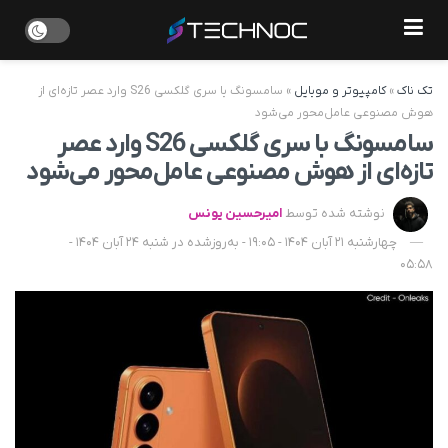
تک ناک
»
کامپیوتر و موبایل
»
سامسونگ با سری گلکسی S26 وارد عصر تازه‌ای از
هوش مصنوعی عامل‌محور می‌شود
سامسونگ با سری گلکسی S26 وارد عصر
تازه‌ای از هوش مصنوعی عامل‌محور می‌شود
نوشته شده توسط
امیرحسین یونس
چهارشنبه 21 آبان 1404 - 19:05 - به‌روزشده در شنبه 24 آبان 1404 -
05:58