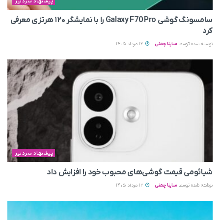
پیشنهاد سردبیر
سامسونگ گوشی Galaxy F70 Pro را با نمایشگر ۱۲۰ هرتزی معرفی
کرد
نوشته شده توسط
ساینا چمنی
12 مرداد 1405
پیشنهاد سردبیر
شیائومی قیمت گوشی‌های محبوب خود را افزایش داد
نوشته شده توسط
ساینا چمنی
12 مرداد 1405