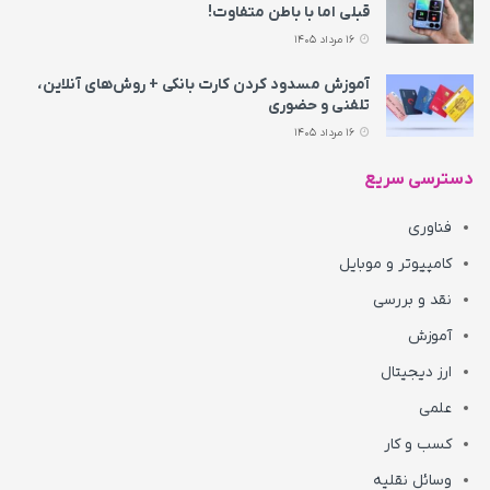
قبلی اما با باطن متفاوت!
16 مرداد 1405
آموزش مسدود کردن کارت بانکی + روش‌های آنلاین،
تلفنی و حضوری
16 مرداد 1405
دسترسی سریع
فناوری
کامپیوتر و موبایل
نقد و بررسی
آموزش
ارز دیجیتال
علمی
کسب و کار
وسائل نقلیه