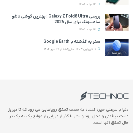
13 مرداد 1405
بررسی Galaxy Z Fold8 Ultra ؛ بهترین گوشی تاشو
سامسونگ برای سال 2026
13 مرداد 1405
سفر به گذشته با Google Earth
17 فروردین 1403 - به‌روزشده در 27 مهر 1404
دنیا با سرعتی خیره کننده به سمت تحقق رویاهایی می رود که تا دیروز
دست نیافتنی و محال بود و بشر با گذر از دریایی از موانع یک به یک در
حال تحقق آنها است.