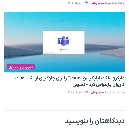
نوشته شده توسط
ساینا چمنی
12 مرداد 1405
کامپیوتر و موبایل
مایکروسافت اپلیکیشن Teams را برای جلوگیری از اشتباهات
کاربران بازطراحی کرد + تصویر
نوشته شده توسط
ساینا چمنی
12 مرداد 1405
دیدگاهتان را بنویسید