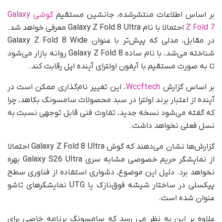
بر اساس اطلاعات منتشرشده، جانشین مستقیم
گوشی Galaxy
Z Fold 7
احتمالا با نام Galaxy Z Fold 8 Ultra معرفی خواهد شد.
در مقابل، مدلی که پیش‌تر با عنوان Galaxy Z Fold 8 Wide
شناخته می‌شد، با نام ساده Galaxy Z Fold 8 روانه بازار می‌شود
تا به صورت مستقیم با آیفون اولترای آینده اپل رقابت کند.
بر اساس گزارش
Wccftech
، این تغییر نام‌گذاری ممکن است در
آینده از اعتبار برند اولترا در سبد محصولات سامسونگ بکاهد، چرا
که گفته می‌شود نسخه جدید، تفاوت فنی قابل‌ توجهی نسبت به
نسل فعلی نخواهد داشت.
گزارش‌ها نشان می‌دهند که گوش Galaxy Z Fold 8 Ultra احتمالا
از نمایشگر حریم خصوصی مشابه سری Galaxy S26 Ultra بهره
نخواهد برد. دلیل این موضوع، دشواری استفاده از فناوری سطح
پیکسلی در ساختار شیشه فوق‌نازک یا UTG نمایشگرهای تاشو
عنوان شده است.
علاوه بر این به نظر می رسد که سامسونگ برنامه‌ خاصی برای