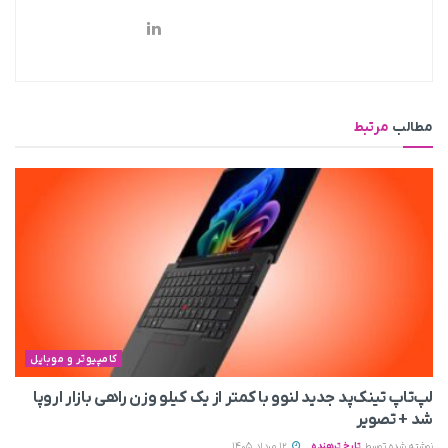
مطالب
مرتبط
کامپیوتر و موبایل
لپ‌تاپ تینک‌پد جدید لنوو با کمتر از یک کیلو وزن راهی بازار اروپا
شد + تصویر
نوشته شده توسط
تارخ ترهنده
12 مرداد 1405