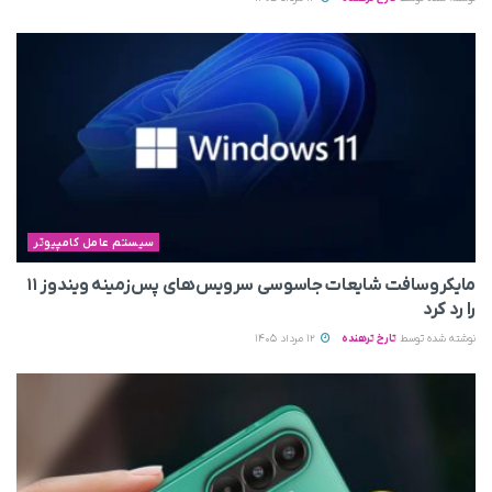
سیستم عامل کامپیوتر
مایکروسافت شایعات جاسوسی سرویس‌های پس‌زمینه ویندوز ۱۱
را رد کرد
نوشته شده توسط
تارخ ترهنده
12 مرداد 1405