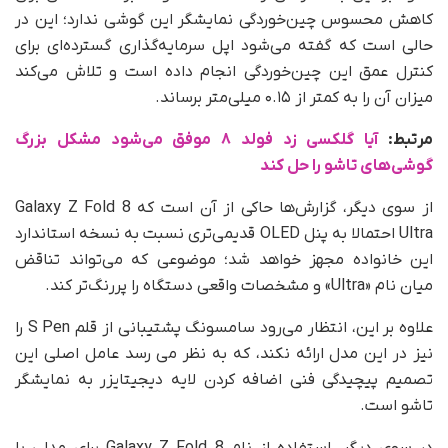
کاهش محسوس چین‌خوردگی نمایشگر این گوشی ندارد؛ این در
حالی است که گفته می‌شود اپل سرمایه‌گذاری گسترده‌ای برای
کنترل عمق این چین‌خوردگی انجام داده است و تلاش می‌کند
میزان آن را به کمتر از ۰.۱۵ میلی‌متر برساند.
مرتبط:
آیا گلکسی زد فولد ۸ موفق می‌شود مشکل بزرگ
گوشی‌های تاشو را حل کند
از سوی دیگر، گزارش‌ها حاکی از آن است که Galaxy Z Fold 8
Ultra احتمالا به پنل OLED قدیمی‌تری نسبت به نسخه استاندارد
این خانواده مجهز خواهد شد؛ موضوعی که می‌تواند تناقض
میان نام «Ultra» و مشخصات واقعی دستگاه را پررنگ‌تر کند.
علاوه بر این، انتظار می‌رود سامسونگ پشتیبانی از قلم S Pen را
نیز در این مدل ارائه نکند، که به نظر می رسد عامل اصلی این
تصمیم پیچیدگی فنی اضافه‌ کردن لایه دیجیتایزر به نمایشگر
تاشو است.