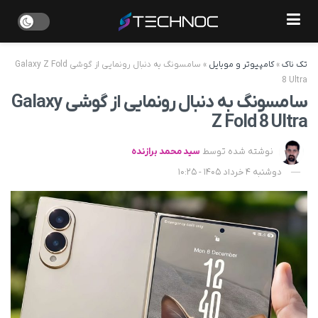
تک ناک
»
کامپیوتر و موبایل
»
سامسونگ به دنبال رونمایی از گوشی Galaxy Z Fold
8 Ultra
سامسونگ به دنبال رونمایی از گوشی Galaxy
Z Fold 8 Ultra
نوشته شده توسط
سید محمد برازنده
دوشنبه 4 خرداد 1405 - 10:25