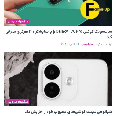
پیشنهاد سردبیر
سامسونگ گوشی Galaxy F70 Pro را با نمایشگر ۱۲۰ هرتزی معرفی
کرد
نوشته شده توسط
ساینا چمنی
12 مرداد 1405
پیشنهاد سردبیر
شیائومی قیمت گوشی‌های محبوب خود را افزایش داد