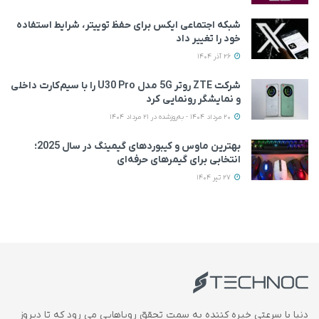
شبکه اجتماعی ایکس برای حفظ توییتر، شرایط استفاده
خود را تغییر داد
26 آذر 1404
شرکت ZTE روتر 5G مدل U30 Pro را با سیم‌کارت داخلی
و نمایشگر رونمایی کرد
20 مرداد 1404 - به‌روزشده در 21 مرداد 1404
بهترین ماوس و کیبوردهای گیمینگ در سال 2025؛
انتخابی برای گیمرهای حرفه‌ای
27 تیر 1404
دنیا با سرعتی خیره کننده به سمت تحقق رویاهایی می رود که تا دیروز