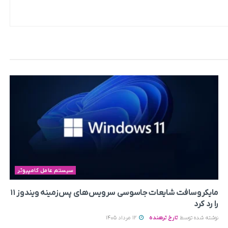
سیستم عامل کامپیوتر
مایکروسافت شایعات جاسوسی سرویس‌های پس‌زمینه ویندوز ۱۱
را رد کرد
نوشته شده توسط
تارخ ترهنده
12 مرداد 1405