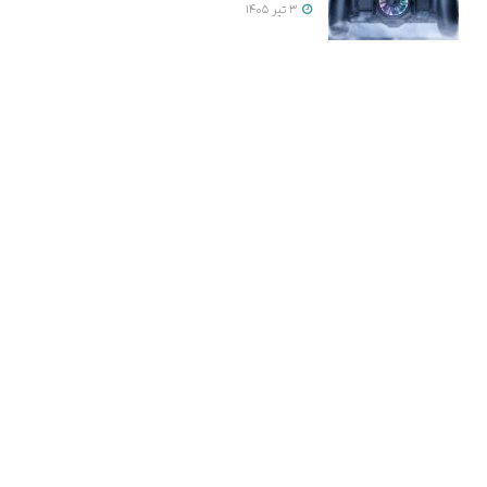
3 تیر 1405