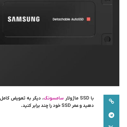
با SSD ماژولار
سامسونگ
، دیگر به تعویض کامل 
دهید و عمر SSD خود را چند برابر کنید.