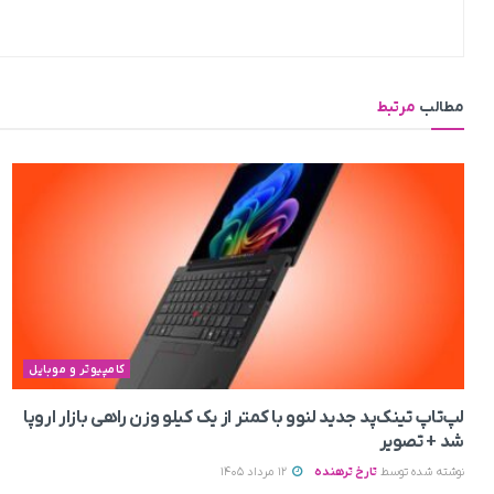
مطالب
مرتبط
کامپیوتر و موبایل
لپ‌تاپ تینک‌پد جدید لنوو با کمتر از یک کیلو وزن راهی بازار اروپا
شد + تصویر
نوشته شده توسط
تارخ ترهنده
12 مرداد 1405