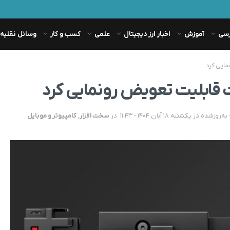
رسی
آموزش
اخبار ارز دیجیتال
علمی
کسب و کار
وسائل نقلیه
در
سخت افزار
,
کامپیوتر و موبایل