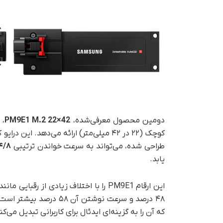
دومین محصول معرفی‌شده،
PM9E1 M.2 22×42
کوچک (۲۲ در ۴۲ میلی‌متر) ارائه می‌دهد. 
طراحی شده، می‌تواند به سرعت خواندن ترتیبی
۱۴/۸ گیگابایت‌بر
یابد.
این ارقام PM9E1 را با اختلاف زیادی از رقبایی مانند
۴۸ درصد و سرعت نوشتن آن ۵۸ درصد بیشتر است. نکته مهم دیگر، ارائه ظرفیت
که آن را به گزینه‌ای ایدئال برای کاربرانی تبدیل م