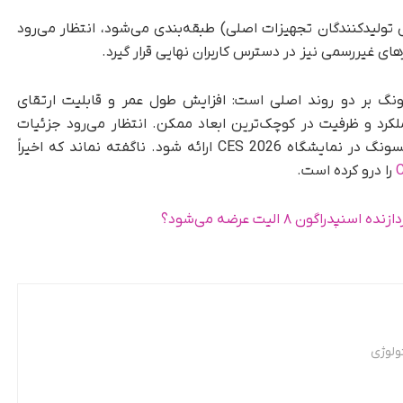
و به‌عنوان محصول OEM (مخصوص تولیدکنندگان تجهیزات اصلی) طبقه‌بندی می‌شود، انتظار می‌رود
گ بر دو روند اصلی است: افزایش طول عمر و قابلیت ارتقای
لکرد و ظرفیت در کوچک‌ترین ابعاد ممکن. انتظار می‌رود جزئیات
کامل‌تر و نمایش زنده این فناوری‌ها در غرفه سامسونگ در نمایشگاه CES 2026 ارائه شود. ناگفته نماند که اخیراً
را درو کرده است.
پدراگون ۸ الیت عرضه می‌شود؟
ولوژی