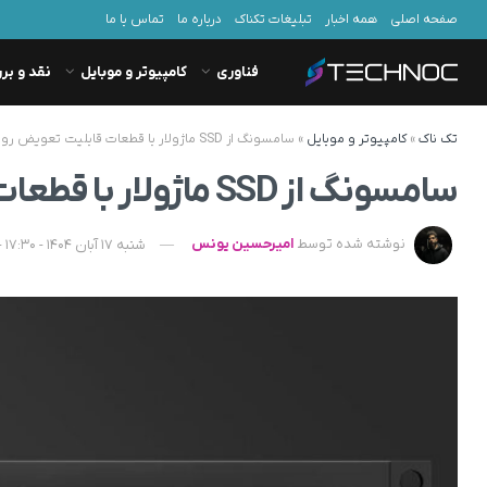
صفحه اصلی
همه اخبار
تبلیغات تکناک
درباره ما
تماس با ما
فناوری
کامپیوتر و موبایل
نقد و بر
تک ناک
»
کامپیوتر و موبایل
»
سامسونگ از SSD ماژولار با قطعات قابلیت تعویض رونمایی کرد
سامسونگ از SSD ماژولار با قطعات قابلیت تعویض رونمایی کرد
نوشته شده توسط
امیرحسین یونس
شنبه 17 آبان 1404 - 17:30 - به‌روزشده در یکشنبه 18 آبان 1404 - 11:43