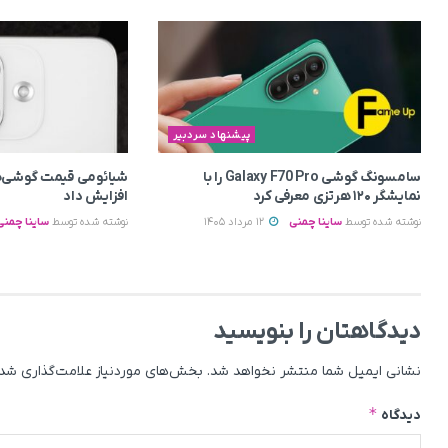
پیشنهاد سردبیر
سامسونگ گوشی Galaxy F70 Pro را با
شیائومی قیمت گوشی‌ه
نمایشگر ۱۲۰ هرتزی معرفی کرد
افزایش داد
نوشته شده توسط
ساینا چمنی
12 مرداد 1405
نوشته شده توسط
ساینا چمنی
دیدگاهتان را بنویسید
نشانی ایمیل شما منتشر نخواهد شد.
بخش‌های موردنیاز علامت‌گذاری شده
*
دیدگاه