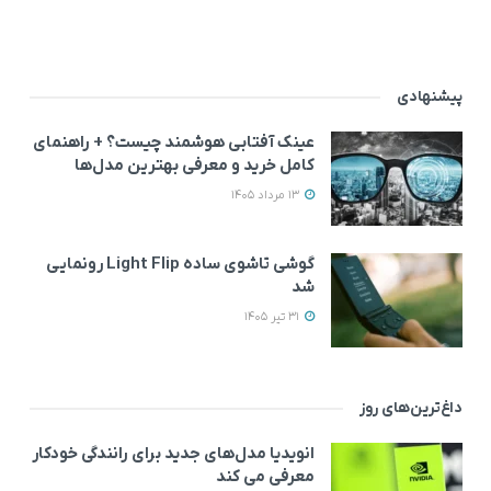
پیشنهادی
عینک آفتابی هوشمند چیست؟ + راهنمای
کامل خرید و معرفی بهترین مدل‌ها
13 مرداد 1405
گوشی تاشوی ساده Light Flip رونمایی
شد
31 تیر 1405
داغ‌ترین‌های روز
انویدیا مدل‌های جدید برای رانندگی خودکار
معرفی می کند