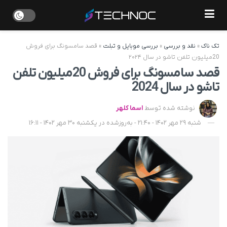
تک ناک
»
نقد و بررسی
»
بررسی موبایل و تبلت
»
قصد سامسونگ برای فروش
20میلیون تلفن تاشو در سال ۲۰۲۴
قصد سامسونگ برای فروش 20میلیون تلفن
تاشو در سال 2024
نوشته شده توسط
اسما کلهر
شنبه 29 مهر 1402 - 21:40 - به‌روزشده در یکشنبه 30 مهر 1402 - 16:11