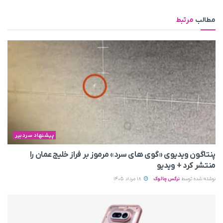
مطالب
مرتبط
پیشنهاد سردبیر
پنتاگون ویدیوی «گوی های سرد» مرموز بر فراز خلیج عمان را
منتشر کرد + ویدیو
نوشته شده توسط
نرگس چالوک
18 مرداد 1405