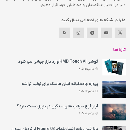
دنیا در اختیار علاقمندان و مخاطبان خود قرار دهیم.
ما را در شبکه های اجتماعی دنبال کنید
تازه‌ها
گوشی HMD Touch AI وارد بازار جهانی می‌ شود
18 مرداد 1405
پروژه جاه‌طلبانه ایلان ماسک برای تولید تراشه
18 مرداد 1405
آیا وقوع سیلاب های سنگین در پاییز صحت دارد؟
18 مرداد 1405
بالا رفتن ربات انسان‌نمای Figure 03 از نردبان بدون