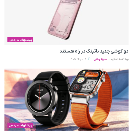
پیشنهاد سردبیر
دو گوشی جدید ناتینگ در راه هستند
نوشته شده توسط
ساینا چمنی
18 مرداد 1405
پیشنهاد سردبیر