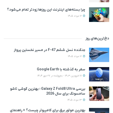
چرا بسته‌های اینترنت این روزها زودتر تمام می‌شود؟
12 مرداد 1405
داغ‌ترین‌های روز
جنگنده نسل ششم F-47 در مسیر نخستین پرواز
12 مرداد 1405
سفر به گذشته با Google Earth
17 فروردین 1403 - به‌روزشده در 27 مهر 1404
بررسی Galaxy Z Fold8 Ultra ؛ بهترین گوشی تاشو
سامسونگ برای سال 2026
13 مرداد 1405
بهترین موتور برق برای کامپیوتر چیست؟ + راهنمای