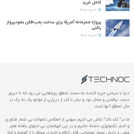
کامل خرید
13 مرداد 1405
پروژه محرمانه آمریکا برای ساخت بمب‌افکن عمودپرواز
راکتی
12 مرداد 1405
دنیا با سرعتی خیره کننده به سمت تحقق رویاهایی می رود که تا دیروز
دست نیافتنی و محال بود و بشر با گذر از دریایی از موانع یک به یک در
حال تحقق آنها است.
ما در” تک ناک” تلاش می کنیم سهمی از انعکاس تحولات بی شمار فناوری
و اخبار تکنولوژی داشته باشیم و در این کهکشان بی انتهای یافته های
علمی و دانش محور محتوایی قابل اتکاء و اخباری موثق را از گوشه و کنار