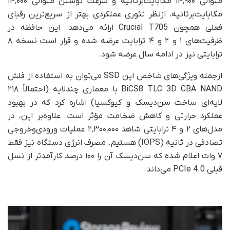
متوالی ۱۴٬۹۰۰ مگابایت‌بر‌ثانیه و سرعت نوشتن متوالی ۱۴٬۰۰۰
مگابایت‌بر‌ثانیه، ازنظر تئوری عملکردی بهتر از سریع‌ترین رقبای
فعلی همچون Crucial T705 ارائه می‌دهد. این حافظه در
ظرفیت‌های ۱ و ۲ و ۴ ترابایت عرضه شده و قرار است نسخه ۸
ترابایتی نیز در ادامه سال عرضه شود.
ازجمله ویژگی‌های شاخص این SSD می‌توان به استفاده از فلش
BiCS8 TLC 3D CBA NAND با معماری چندلایه (احتمالاً ۲۱۸
لایه‌ای ساخت سن‌دیسک و کیوکسیا) اشاره کرد که در بهبود
عملکرد حرارتی و کاهش ضخامت مؤثر است. علاوه‌بر این، در
مدل‌های ۲ و ۴ ترابایتی شاهد ۲٬۳۰۰٬۰۰۰ عملیات ورودی‌وخروجی
تصادفی در ثانیه (IOPS) هستیم. مصرف انرژی دستگاه نیز فقط
۷ وات اعلام شده که سن‌دیسک آن را ۱۰۰ درصد کارآمدتر از نسل
قبلی PCIe 4.0 می‌داند.