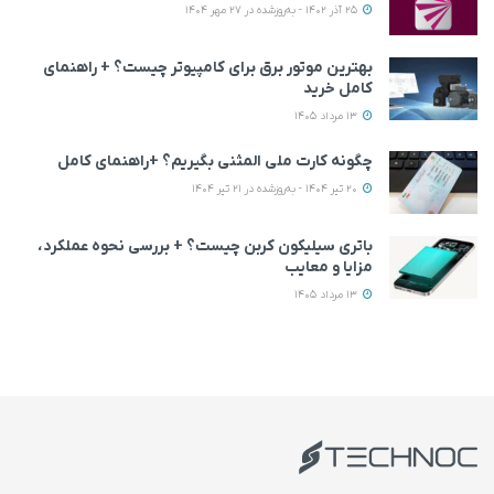
25 آذر 1402 - به‌روزشده در 27 مهر 1404
بهترین موتور برق برای کامپیوتر چیست؟ + راهنمای
کامل خرید
13 مرداد 1405
چگونه کارت ملی المثنی بگیریم؟ +راهنمای کامل
20 تیر 1404 - به‌روزشده در 21 تیر 1404
باتری سیلیکون کربن چیست؟ + بررسی نحوه عملکرد،
مزایا و معایب
13 مرداد 1405