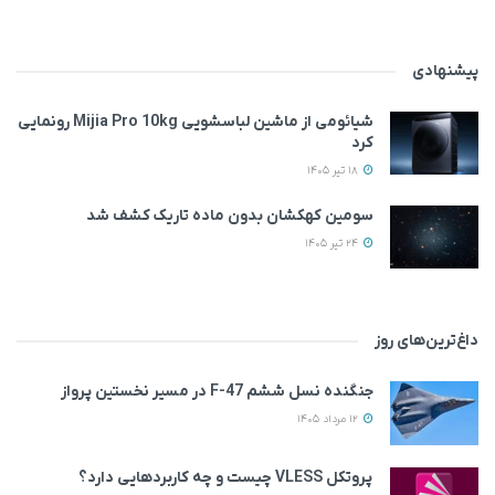
پیشنهادی
شیائومی از ماشین لباسشویی Mijia Pro 10kg رونمایی
کرد
18 تیر 1405
سومین کهکشان بدون ماده تاریک کشف شد
24 تیر 1405
داغ‌ترین‌های روز
جنگنده نسل ششم F-47 در مسیر نخستین پرواز
12 مرداد 1405
پروتکل VLESS چیست و چه کاربردهایی دارد؟