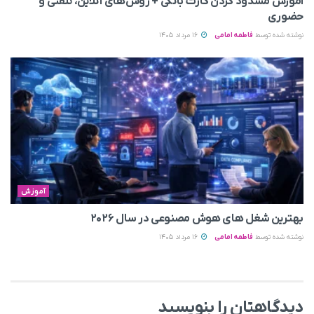
آموزش مسدود کردن کارت بانکی + روش‌های آنلاین، تلفنی و
حضوری
نوشته شده توسط
فاطمه امامی
16 مرداد 1405
آموزش
بهترین شغل های هوش مصنوعی در سال ۲۰۲۶
نوشته شده توسط
فاطمه امامی
16 مرداد 1405
دیدگاهتان را بنویسید