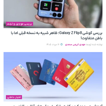
بررسی موبایل و تبلت
بررسی گوشی Galaxy Z Flip8؛ ظاهر شبیه به نسخه قبلی اما با
باطن متفاوت!
نوشته شده توسط
مهدی کریمی صمدی
16 مرداد 1405
اخبار داخلی