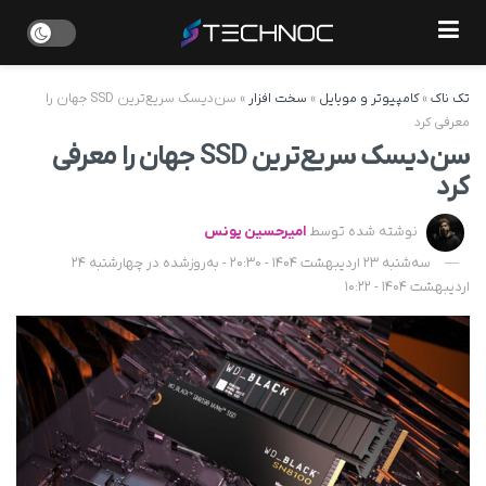
تک ناک
»
کامپیوتر و موبایل
»
سخت افزار
»
سن‌دیسک سریع‌ترین SSD جهان را
معرفی کرد
سن‌دیسک سریع‌ترین SSD جهان را معرفی
کرد
نوشته شده توسط
امیرحسین یونس
سه‌شنبه 23 اردیبهشت 1404 - 20:30 - به‌روزشده در چهارشنبه 24
اردیبهشت 1404 - 10:22