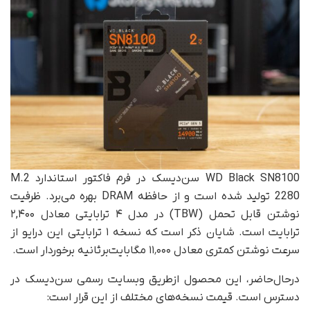
WD Black SN8100 سن‌دیسک در فرم فاکتور استاندارد M.2
2280 تولید شده است و از حافظه DRAM بهره می‌برد. ظرفیت
نوشتن قابل تحمل (TBW) در مدل ۴ ترابایتی معادل ۲,۴۰۰
ترابایت است. شایان ذکر است که نسخه ۱ ترابایتی این درایو از
سرعت نوشتن کمتری معادل ۱۱٬۰۰۰ مگابایت‌برثانیه برخوردار است.
در‌حال‌حاضر، این محصول ازطریق وبسایت رسمی سن‌دیسک در
دسترس است. قیمت نسخه‌های مختلف از این قرار است: