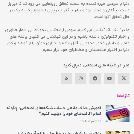
دنیا با سرعتی خیره کننده به سمت تحقق رویاهایی می رود که تا دیروز
دست نیافتنی و محال بود و بشر با گذر از دریایی از موانع یک به یک در
حال تحقق آنها است.
ما در” تک ناک” تلاش می کنیم سهمی از انعکاس تحولات بی شمار فناوری
و اخبار تکنولوژی داشته باشیم و در این کهکشان بی انتهای یافته های
علمی و دانش محور محتوایی قابل اتکاء و اخباری موثق را از گوشه و کنار
دنیا در اختیار علاقمندان و مخاطبان خود قرار دهیم.
ما را در شبکه های اجتماعی دنبال کنید
تازه‌ها
آموزش حذف دائمی حساب شبکه‌های اجتماعی؛ چگونه
تمام اکانت‌های خود را دیلیت کنیم؟
16 مرداد 1405
بهترین اپلیکیشن خرید و فروش طلای آب شده +