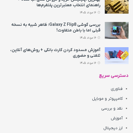
راهنمای انتخاب معتبرترین پلتفرم‌ها
16 مرداد 1405
بررسی گوشی Galaxy Z Flip8؛ ظاهر شبیه به نسخه
قبلی اما با باطن متفاوت!
16 مرداد 1405
آموزش مسدود کردن کارت بانکی + روش‌های آنلاین،
تلفنی و حضوری
16 مرداد 1405
دسترسی سریع
فناوری
کامپیوتر و موبایل
نقد و بررسی
آموزش
ارز دیجیتال