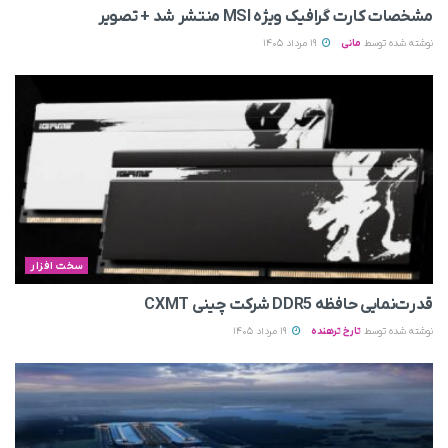
مشخصات کارت گرافیک ویژه MSI منتشر شد + تصویر
نوشته شده توسط
مانی
19 مرداد 1405
سخت افزار
قدرت‌نمایی حافظه DDR5 شرکت چینی CXMT
نوشته شده توسط
تارخ ترهنده
19 مرداد 1405