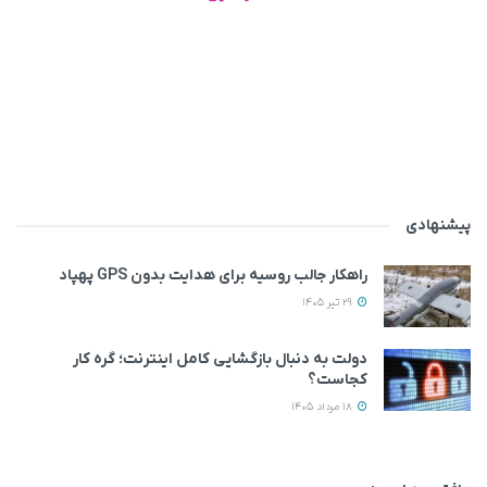
پیشنهادی
راهکار جالب روسیه برای هدایت بدون GPS پهپاد
29 تیر 1405
دولت به دنبال بازگشایی کامل اینترنت؛ گره کار
کجاست؟
18 مرداد 1405