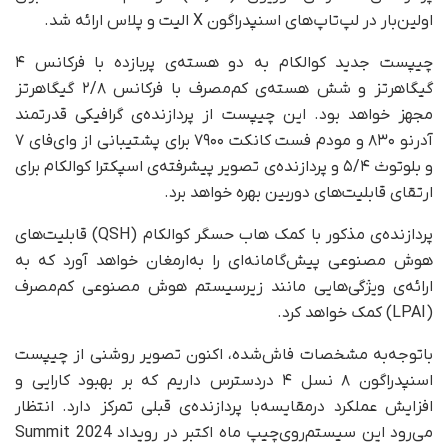
اولین‌بار در لپ‌تاپ‌های اسنپدراگون X الیت و پلاس ارائه شد.
چیپست جدید کوالکام به دو هسته‌ی پر‌بازده با فرکانس ۴
گیگاهرتز و شش هسته‌ی کم‌مصرف با فرکانس ۲/۸ گیگاهرتز
مجهز خواهد بود. این چیپست از پردازنده‌ی گرافیکی قدرتمند
آدرنو ۸۳۰ و مودم فست کانکت ۷۹۰۰ برای پشتیبانی از وای‌فای ۷
و بلوتوث ۵/۴ و پردازنده‌ی تصویر پیشرفته‌ی اسپکترا کوالکام برای
ارتقای قابلیت‌های دوربین بهره خواهد برد.
پردازنده‌ی مذکور با کمک هاب حسگر کوالکام (QSH) قابلیت‌های
هوش مصنوعی پیش‌گامانه‌ای را به‌ارمغان خواهد آورد که به
ارائه‌ی ویژگی‌هایی مانند زیرسیستم هوش مصنوعی کم‌مصرف
(LPAI) کمک خواهد کرد.
با‌توجه‌به مشخصات فاش‌شده، اکنون تصویر روشنی از چیپست
اسنپدراگون ۸ نسل ۴ دردسترس داریم که بر بهبود کارایی و
افزایش عملکرد درمقایسه‌با پردازنده‌ی قبلی تمرکز دارد. انتظار
می‌رود این سیستم‌روی‌چیپ ماه اکتبر در رویداد Summit 2024