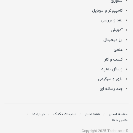
فناوری
کامپیوتر و موبایل
نقد و بررسی
آموزش
ارز دیجیتال
علمی
کسب و کار
وسائل نقلیه
بازی و سرگرمی
چند رسانه ای
صفحه اصلی
همه اخبار
تبلیغات تکناک
درباره ما
تماس با ما
© Copyright 2025 Technoc.ir