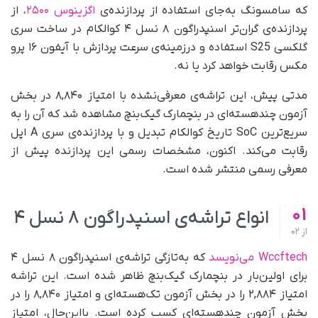
که سامسونگ به‌جای استفاده از پردازنده‌ی
اگزینوس ۲۵۰۰
، از
پردازنده‌ی گران‌تر اسنپدراگون ۸ نسل ۴ کوالکام در ساخت سری
گلکسی S25 استفاده و در‌زمینه‌ی سرعت پردازش با آیفون ۱۶ پرو
مکس رقابت خواهد کرد یا نه.
مدتی پیش، این تراشه‌ی معرفی‌نشده با امتیاز ۸,۸۴۰ در بخش
آزمون چند‌هسته‌ای در بنچمارک گیک‌بنچ مشاهده شد که آن را به
سریع‌ترین SoC تاریخ کوالکام تبدیل و با پردازنده‌ی سری A اپل
رقابت می‌کند. اکنون، مشخصات رسمی این پردازنده پیش از
معرفی رسمی منتشر شده است.
01
انواع تراشه‌ی اسنپدراگون ۸ نسل ۴
از
02
Wccftech می‌نویسد
که به‌تازگی تراشه‌ی اسنپدراگون ۸ نسل ۴
برای اولین‌بار در بنچمارک گیک‌بنچ ظاهر شده است. این تراشه
امتیاز ۲,۸۸۴ را در بخش آزمون تک‌هسته‌ای و امتیاز ۸,۸۴۰ را در
بخش آزمون چند‌هسته‌ای کسب کرده است. با‌این‌حال، امتیاز