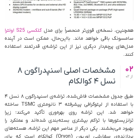
همچنین، نسخه‌ی قوی‌تر منحصراً برای مدل
گلکسی S25 اولترا
سامسونگ باقی خواهد ماند. بااین‌حال، ممکن است در آینده
مدل‌های پرچم‌دار دیگری نیز از این تراشه‌ی قدرتمند استفاده
کنند.
02
مشخصات اصلی اسنپدراگون ۸
از
02
نسل ۴ کوالکام
طبق جدول مشخصات فاش‌شده، تراشه‌ی اسنپدراگون ۸ نسل ۴
با استفاده از لیتوگرافی پیشرفته ۳ نانومتری TSMC ساخته
خواهد شد. این تراشه روی بهره‌وری تأکید می‌کند؛ زیرا
ترانزیستورها با تراکم بیشتری بسته‌بندی شده‌اند و عملکرد را
بهبود می‌بخشند. یکی دیگر از عناصر مهم این تراشه، هسته‌های
پردازنده‌ی سفارشی اوریون (Oryon) کوالکام است که برای