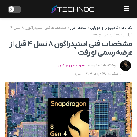
تک ناک
»
کامپیوتر و موبایل
»
سخت افزار
»
مشخصات فنی اسنپدراگون ۸ نسل ۴
قبل از عرضه رسمی لو رفت
مشخصات فنی اسنپدراگون ۸ نسل ۴ قبل از
عرضه رسمی لو رفت
نوشته شده توسط
امیرحسین یونس
سه‌شنبه 30 مرداد 1403 - 18:00