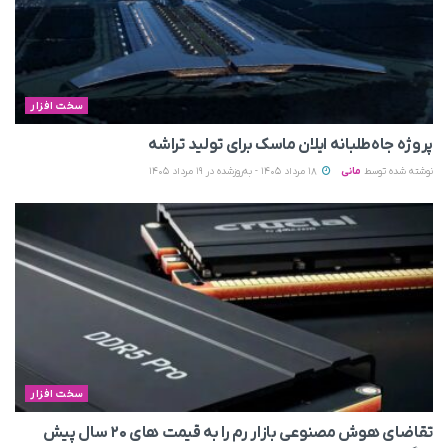
سخت افزار
پروژه جاه‌طلبانه ایلان ماسک برای تولید تراشه
نوشته شده توسط
مانی
18 مرداد 1405 - به‌روزشده در 19 مرداد 1405
سخت افزار
تقاضای هوش مصنوعی بازار رم را به قیمت های ۲۰ سال پیش