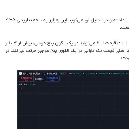
بلانتز همچنین نگاهی به ارز دیجیتال سوئی (SUI) انداخته و در تحلیل آن می‌گوید این رمزارز به سقف تاریخی ۲.۳۵
بر اساس نموداری که این تحلیلگر ارائه داده، معتقد است قیمت SUI می‌تواند در یک الگوی پنج موجی، بیش از ۳ دلار
ند اصلی قیمت یک دارایی در یک الگوی پنج موجی حرکت می‌کند، در
دهد.