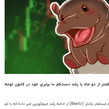
در کمتر از دو ماه با رشد دست‌کم ۱۰ برابری خود در کانون توجه
، یکی از معامله‌گران سرشناس با نام مستعار بلانتز (Bluntz) از ادامه رشد میم‌کوینی خبر داده که با تم