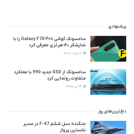
پیشنهادی
سامسونگ گوشی Galaxy F70 Pro را با
نمایشگر ۱۲۰ هرتزی معرفی کرد
12 مرداد 1405
سامسونگ از SSD جدید 990 با عملکرد
متفاوت رونمایی کرد
24 تیر 1405
داغ‌ترین‌های روز
جنگنده نسل ششم F-47 در مسیر
نخستین پرواز