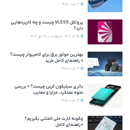
12 مرداد 1405
پروتکل VLESS چیست و چه کاربردهایی
دارد؟
25 آذر 1402 - به‌روزشده در 27 مهر 1404
بهترین موتور برق برای کامپیوتر چیست؟
+ راهنمای کامل خرید
13 مرداد 1405
باتری سیلیکون کربن چیست؟ + بررسی
نحوه عملکرد، مزایا و معایب
13 مرداد 1405
چگونه کارت ملی المثنی بگیریم؟
+راهنمای کامل