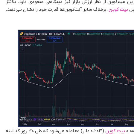
گر نسبت به دوج کوین (DOGE)، بزرگترین میم‌کوین از نظر ارزش بازار نیز دیدگاهی صعودی دارد. بلانتز
بل
بیت کوین
، برخلاف سایر آلت‌کوین‌ها قدرت خود را نشان می‌دهد.
بیت کوین
(۰.۲۰۳ دلار) معامله می‌شود که طی ۳۰ روز گذشته