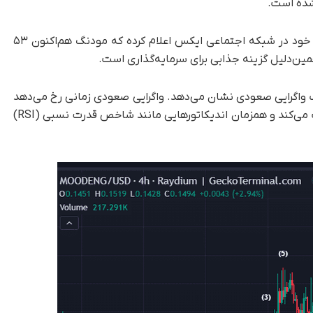
، بلانتز به ۲۸۸,۱۰۰ دنبال‌کننده خود در شبکه اجتماعی ایکس اعلام کرده که مودنگ هم‌اکنون ۵۳
ن‌دلیل گزینه جذابی برای سرمایه‌گذاری است.
یک واگرایی صعودی نشان می‌دهد. واگرایی صعودی زمانی رخ می‌دهد
که قیمت یک دارایی، کف‌های پایین‌تر در نمودار ثبت می‌کند و همزمان اندیکاتورهایی مانند شاخص قدرت نسبی (RSI)