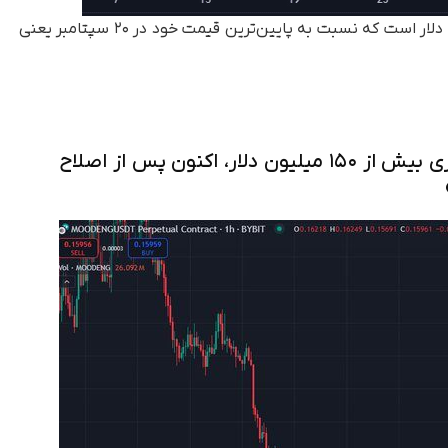
در زمان نگارش این متن، قیمت مودنگ برابر با ۰.۱۶۱ دلار است که نسبت به پایین‌ترین قیمت خود در ۲۰ سپتامبر یعنی
«به نظر من، مودنگ با ارزش بازاری بیش از ۱۵۰ میلیون دلار، اکنون پس از اصلاح