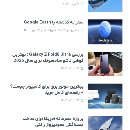
12 مرداد 1405
سفر به گذشته با Google Earth
17 فروردین 1403 - به‌روزشده در 27 مهر 1404
بررسی Galaxy Z Fold8 Ultra ؛ بهترین
گوشی تاشو سامسونگ برای سال 2026
13 مرداد 1405
بهترین موتور برق برای کامپیوتر چیست؟
+ راهنمای کامل خرید
13 مرداد 1405
پروژه محرمانه آمریکا برای ساخت
بمب‌افکن عمودپرواز راکتی