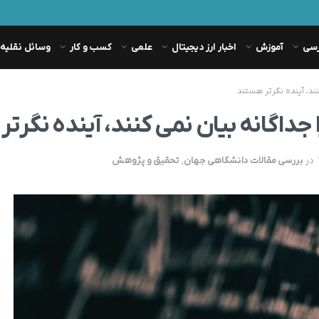
رسی
آموزش
اخبار ارز دیجیتال
علمی
کسب و کار
وسائل نقلیه
نند، آینده ‌نگرتر هستند
ا جداگانه بیان نمی ‌کنند، آینده ‌نگر
در
بررسی مقالات دانشگاهی جهان
,
تحقیق و پژوهش