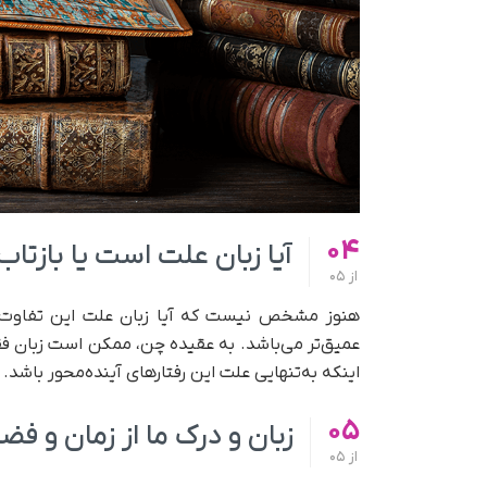
04
آیا زبان علت است یا بازتا
از
05
هنوز مشخص نیست که آیا زبان علت این تفاوت‌ها 
عمیق‌تر می‌باشد. به عقیده چن، ممکن است زبان فقط
اینکه به‌تنهایی علت این رفتارهای آینده‌محور باشد.
05
زبان و درک ما از زمان و فضا
از
05