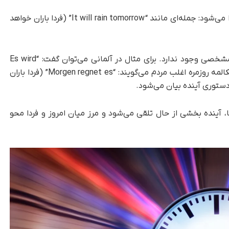
آینده در زبان انگلیسی، به‌ طور مشخص از حال جدا می‌شود: جمله‌ای مانند “It will rain tomorrow” (فردا باران خواهد
اما در بسیاری از زبان‌های اروپایی چنین مرزبندی مشخصی وجود ندارد. برای مثال در آلمانی می‌توان گفت: “Es wird
morgen regnen” (فردا باران خواهد بارید)، اما در مکالمه روزمره اغلب مردم می‌گویند: “Morgen regnet es” (فردا باران
 دستوری آینده بیان می‌شود.
 آینده بخشی از حال تلقی می‌شود و مرز میان امروز و فردا محو