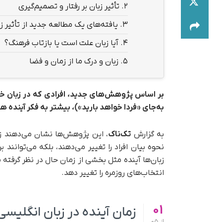
2.
تأثیر زبان بر رفتار و تصمیم‌گیری
3.
یافته‌های یک مطالعه جدید از تأثیر زب
4.
آیا زبان علت است یا بازتاب فرهنگ؟
5.
زبان و درک ما از زمان و فضا
بر اساس پژوهش‌های جدید، افرادی که در زبان خود ز
به‌جای «فردا خواهد بارید»)، بیشتر به فکر آینده ه
به گزارش
تک‌ناک
، این پژوهش‌ها نشان می‌دهند زب
نحوه بیان افراد را تغییر می‌دهند، بلکه می‌توانند ب
زبان‌ها آینده مثل بخشی از زمان حال در نظر گرفته 
انتخاب‌های روزمره را تغییر دهد.
01
زمان آینده در زبان انگلیسی 
از
05