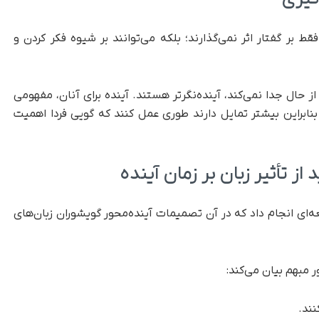
ط بر گفتار اثر نمی‌گذارند؛ بلکه می‌توانند بر شیوه فکر کردن و
ا از حال جدا نمی‌کند، آینده‌نگرتر هستند. آینده برای آنان، مفهومی
ابراین بیشتر تمایل دارند طوری عمل کنند که گویی فردا اهمیت
ز تأثیر زبان بر زمان آینده
ان به نام کیت چن در سال ۲۰۱۳، مطالعه‌ای انجام داد که در آن تصمیمات آینده‌محور گویشوران زبان‌های
ور مبهم بیان می‌کند: