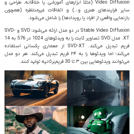
Video Diffusion (مثلاً ابزارهای آموزشی یا خلاقانه، طراحی و
سایر فرایندهای هنری و…) و اتفاقات غیرمنتظره (‌همچون
بازنمایی واقعی از افراد یا رویدادها) را شامل می‌شود.
Stable Video Diffusion در دو مدل ارائه می‌شود: SVD و SVD-
XT. مدل SVD تصاویر ثابت را به ویدئوهای 1024 در 576 به 14
فریم تبدیل می‌کند. SVD-XT از معماری یکسانی استفاده
می‌کند؛ اما ویدئوها را به ۲۴ فریم تبدیل می‌کند. هر دو مدل
می‌توانند ویدئوهایی بین ۳ تا 30 فریم‌برثانیه تولید کنند.