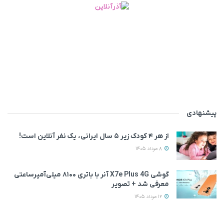
پیشنهادی
از هر ۴ کودک زیر ۵ سال ایرانی، یک نفر آنلاین است!
8 مرداد 1405
گوشی X7e Plus 4G آنر با باتری ۸۱۰۰ میلی‌آمپرساعتی
معرفی شد + تصویر
12 مرداد 1405