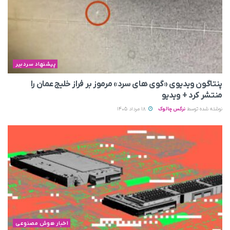
پیشنهاد سردبیر
پنتاگون ویدیوی «گوی های سرد» مرموز بر فراز خلیج عمان را
منتشر کرد + ویدیو
نوشته شده توسط
نرگس چالوک
18 مرداد 1405
اخبار هوش مصنوعی