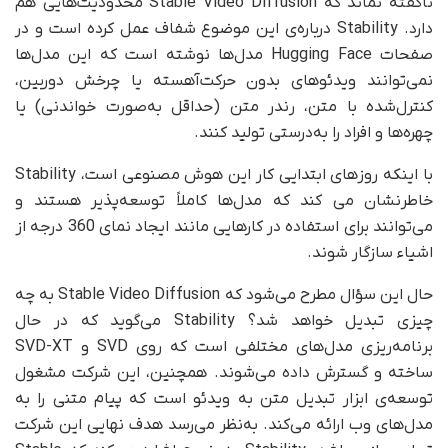
ناگفته نماند که Stable Video Diffusion محدودیت‌هایی هم
دارد. Stability درباره‌ی این موضوع شفاف عمل کرده است و در
صفحات Hugging Face مدل‌ها نوشته است که این مدل‌ها
نمی‌توانند ویدئوهای بدون حرکت‌آهسته یا چرخش دوربین،
کنترل‌شده با متن، رندر متن (حداقل به‌صورت خواندنی) یا
چهره‌ها و افراد را به‌درستی تولید کنند.
با اینکه روزهای ابتدایی کار این هوش مصنوعی است، Stability
خاطرنشان می کند که مدل‌ها کاملاً توسعه‌پذیر هستند و
می‌توانند برای استفاده در کارهایی مانند ایجاد نمای 360 درجه از
اشیاء سازگار شوند.
حال این سؤال مطرح می‌شود که Stable Video Diffusion به چه
چیزی تبدیل خواهد شد؟ Stability می‌گوید که در حال
برنامه‌ریزی مدل‌های مختلفی است که روی SVD و SVD-XT
ساخته و گسترش داده می‌شوند. همچنین، این شرکت مشغول
توسعه‌ی ابزار تبدیل متن به ویدئو است که پیام متنی را به
مدل‌های وب ارائه می‌کند. به‌نظر می‌رسد هدف نهایی این شرکت