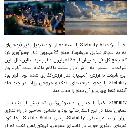
اخیراً شرکت Stability AI با استفاده از نوت تبدیل‌پذیر (بدهی‌ای
که به سهام تبدیل می‌شود)، مبلغ 25‌میلیون دلار جمع‌آوری کرد
که جمع کل آن به بیش از 125میلیون دلار رسید. بااین‌حال، این
شرکت در رسیدن به ارزش بازار بیشتر ناکام مانده است. آخرین‌بار
این شرکت با ارزش 1‌میلیارد دلار ارزش‌گذاری شده بود. قرار بود
Stability با وجود درآمدهای اندک و خروجی زیاد،‌ در چند ماه
آینده فقط چهاربرابر آن مبلغ را جذب کند.
Stability اخیراً با جدایی اد نیوتن‌رکس که بیش از یک سال
معاون صدا در این استارت‌آپ بود و نقشی اساسی در راه‌اندازی
ابزار تولید موسیقی Stability، یعنی Stable Audio ایفا کرد،
ضربه‌ی دیگری خورد. در نامه‌ای عمومی، نیوتن‌رکس گفت که او