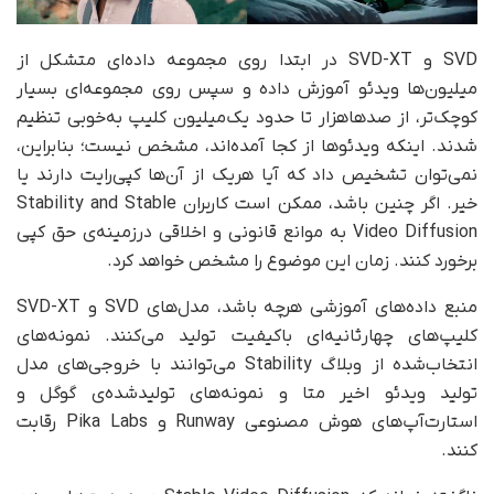
SVD و SVD-XT در ابتدا روی مجموعه داده‌ای متشکل از
میلیون‌ها ویدئو آموزش داده و سپس روی مجموعه‌ای بسیار
کوچک‌تر، از صدها‌هزار تا حدود یک‌میلیون کلیپ به‌خوبی تنظیم
شدند. اینکه ویدئوها از کجا آمده‌اند، مشخص نیست؛ بنابراین،
نمی‌توان تشخیص داد که آیا هر‌یک از آن‌ها کپی‌رایت دارند یا
خیر. اگر چنین باشد، ممکن است کاربران Stability and Stable
Video Diffusion به موانع قانونی و اخلاقی درزمینه‌ی حق کپی
برخورد کنند. زمان این موضوع را مشخص خواهد کرد.
منبع داده‌های آموزشی هرچه باشد، مدل‌های SVD و SVD-XT
کلیپ‌های چهار‌ثانیه‌ای با‌کیفیت تولید می‌کنند. نمونه‌های
انتخاب‌شده از وبلاگ Stability می‌توانند با خروجی‌های مدل
تولید ویدئو اخیر متا و نمونه‌های تولید‌شده‌ی گوگل و
استارت‌آپ‌های هوش مصنوعی Runway و Pika Labs رقابت
کنند.