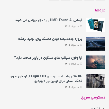
تازه‌ها
گوشی HMD Touch AI وارد بازار جهانی می‌ شود
18 مرداد 1405
پروژه جاه‌طلبانه ایلان ماسک برای تولید تراشه
18 مرداد 1405
آیا وقوع سیلاب های سنگین در پاییز صحت دارد؟
18 مرداد 1405
بالا رفتن ربات انسان‌نمای Figure 03 از نردبان بدون
کمک انسان برای اولین بار + ویدیو
18 مرداد 1405
دسترسی سریع
فناوری