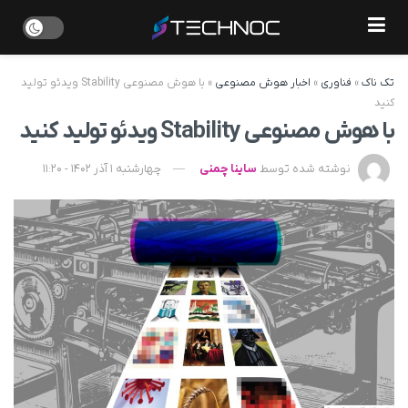
تک ناک
»
فناوری
»
اخبار هوش مصنوعی
»
با هوش مصنوعی Stability ویدئو تولید
کنید
با هوش مصنوعی Stability ویدئو تولید کنید
نوشته شده توسط
ساینا چمنی
چهارشنبه 1 آذر 1402 - 11:20