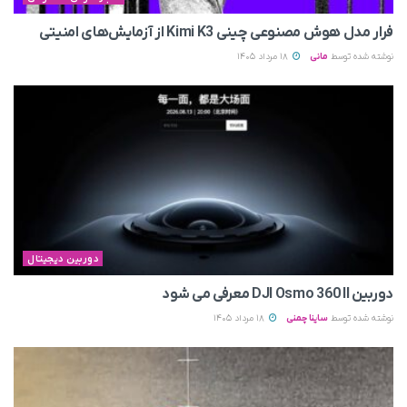
فرار مدل هوش مصنوعی چینی Kimi K3 از آزمایش‌های امنیتی
نوشته شده توسط
مانی
18 مرداد 1405
دوربین دیجیتال
دوربین DJI Osmo 360 II معرفی می‌ شود
نوشته شده توسط
ساینا چمنی
18 مرداد 1405