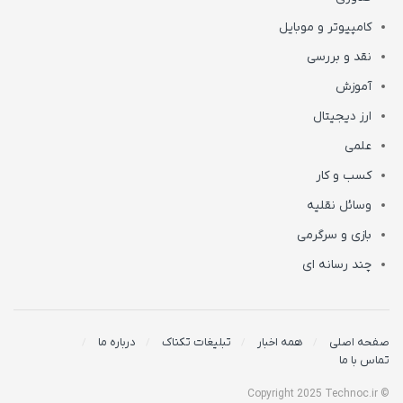
کامپیوتر و موبایل
نقد و بررسی
آموزش
ارز دیجیتال
علمی
کسب و کار
وسائل نقلیه
بازی و سرگرمی
چند رسانه ای
صفحه اصلی
همه اخبار
تبلیغات تکناک
درباره ما
تماس با ما
© Copyright 2025 Technoc.ir