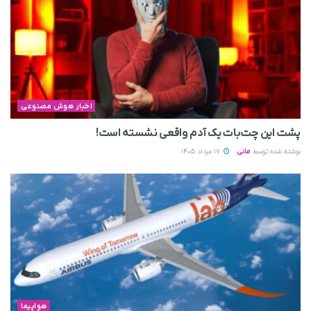
اخبار هوش مصنوعی
پشت این چت‌بات یک آدم واقعی نشسته است!
نوشته شده توسط
مانی
17 مرداد 1405
هواپیما