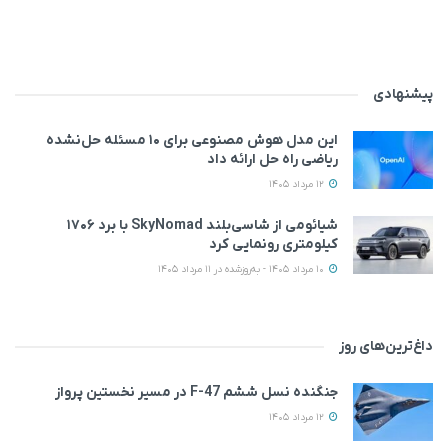
پیشنهادی
این مدل هوش مصنوعی برای ۱۰ مسئله حل‌نشده
ریاضی راه حل ارائه داد
12 مرداد 1405
شیائومی از شاسی‌بلند SkyNomad با برد ۱۷۰۶
کیلومتری رونمایی کرد
10 مرداد 1405 - به‌روزشده در 11 مرداد 1405
داغ‌ترین‌های روز
جنگنده نسل ششم F-47 در مسیر نخستین پرواز
12 مرداد 1405