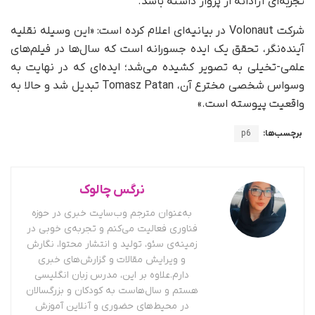
تجربه‌ای آزادانه از پرواز داشته باشد.
شرکت Volonaut در بیانیه‌ای اعلام کرده است: «این وسیله نقلیه
آینده‌نگر، تحقق یک ایده جسورانه است که سال‌ها در فیلم‌های
علمی-تخیلی به تصویر کشیده می‌شد؛ ایده‌ای که در نهایت به
وسواس شخصی مخترع آن، Tomasz Patan تبدیل شد و حالا به
واقعیت پیوسته است.»
برچسب‌ها:
p6
نرگس چالوک
به‌عنوان مترجم وب‌سایت خبری در حوزه
فناوری فعالیت می‌کنم و تجربه‌ی خوبی در
زمینه‌ی سئو، تولید و انتشار محتوا، نگارش
و ویرایش مقالات و گزارش‌های خبری
دارم.علاوه بر این، مدرس زبان انگلیسی
هستم و سال‌هاست به کودکان و بزرگسالان
در محیط‌های حضوری و آنلاین آموزش