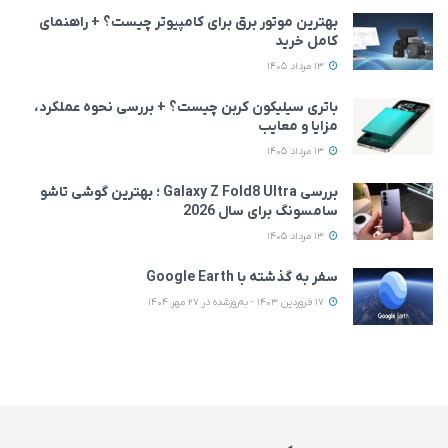
بهترین موتور برق برای کامپیوتر چیست؟ + راهنمای
کامل خرید
13 مرداد 1405
باتری سیلیکون کربن چیست؟ + بررسی نحوه عملکرد،
مزایا و معایب
13 مرداد 1405
بررسی Galaxy Z Fold8 Ultra ؛ بهترین گوشی تاشو
سامسونگ برای سال 2026
13 مرداد 1405
سفر به گذشته با Google Earth
17 فروردین 1403 - به‌روزشده در 27 مهر 1404