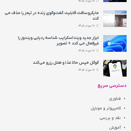
17 مرداد 1405
مایکروسافت قابلیت گفت‌وگوی زنده در تیمز را حذف می‌
کند
17 مرداد 1405
ابزار جدید وینداسکرایب شناسه ردیابی ویندوز را
غیرفعال می‌ کند + تصویر
17 مرداد 1405
گوگل مپس حالا غذا و هتل رزرو می‌کند
17 مرداد 1405
دسترسی سریع
فناوری
کامپیوتر و موبایل
نقد و بررسی
آموزش