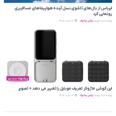
ایرباس از بال‌های تاشوی نسل آینده هواپیماهای مسافربری
رونمایی کرد
نوشته شده توسط
نرگس چالوک
17 مرداد 1405
پیشنهاد سردبیر
این گوشی ماژولار تعریف موبایل را تغییر می‌ دهد + تصویر
نوشته شده توسط
نرگس چالوک
17 مرداد 1405