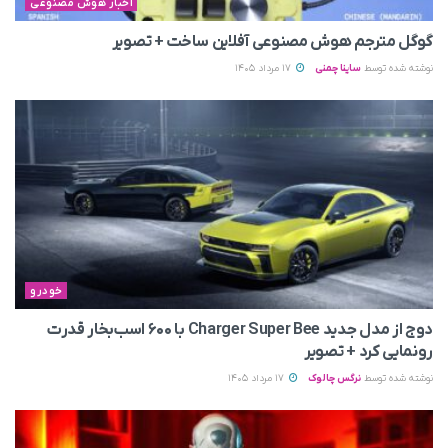
اخبار هوش مصنوعی
گوگل مترجم هوش مصنوعی آفلاین ساخت + تصویر
نوشته شده توسط
ساینا چمنی
17 مرداد 1405
خودرو
دوج از مدل جدید Charger Super Bee با ۶۰۰ اسب‌بخار قدرت
رونمایی کرد + تصویر
نوشته شده توسط
نرگس چالوک
17 مرداد 1405