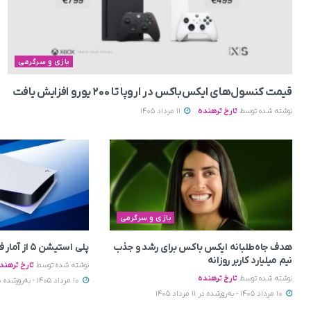
بازی و سرگرمی
قیمت کنسول‌های ایکس‌باکس در اروپا تا ۲۰۰ یورو افزایش یافت
نوشته شده توسط
تارخ ترهنده
11 مرداد 1405
بازی و سرگرمی
هدف جاه‌طلبانه ایکس باکس برای رشد و جذب
پلی استیشن ۵ از آمار فروش PS4 عقب افتاد
نیم میلیارد کاربر روزانه
نوشته شده توسط
تارخ ترهند
نوشته شده توسط
تارخ ترهنده
10 مرداد 1405 - به‌روزشده در 11 مرداد 1405
10 مرداد 1405 - به‌روزشده در 11 مرداد 1405