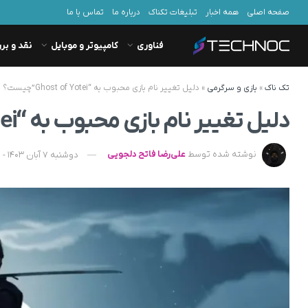
صفحه اصلی
همه اخبار
تبلیغات تکناک
درباره ما
تماس با ما
فناوری
کامپیوتر و موبایل
نقد و بر
تک ناک
»
بازی و سرگرمی
»
دلیل تغییر نام بازی محبوب به “Ghost of Yotei”چیست؟
دلیل تغییر نام بازی محبوب به “Ghost of Yotei”چیست؟
نوشته شده توسط
علی‌رضا فاتح دلجویی
دوشنبه 7 آبان 1403 - 15:31