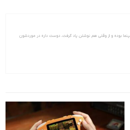
ینما بوده و از وقتی هم نوشتن یاد گرفت، دوست داره در موردشون