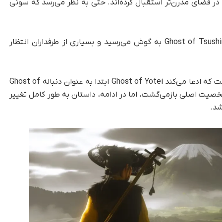
 در فضای مدرن‌تر استقبال کرده‌اند. حتی به نظر می‌رسد که سونی
مدت‌ها شایعاتی در مورد ساخت دنباله‌ای برای Ghost of Tsushima به گوش می‌رسید و بسیاری از طرفداران انتظار
این شایعه توسط یوتیوبر اندیمیون منتشر شده است که ادعا می‌کند Ghost of Yotei ابتدا به عنوان دنباله Ghost of
وان شخصیت اصلی بازمی‌گشت، اما در ادامه، داستان به طور کامل تغییر
شد.