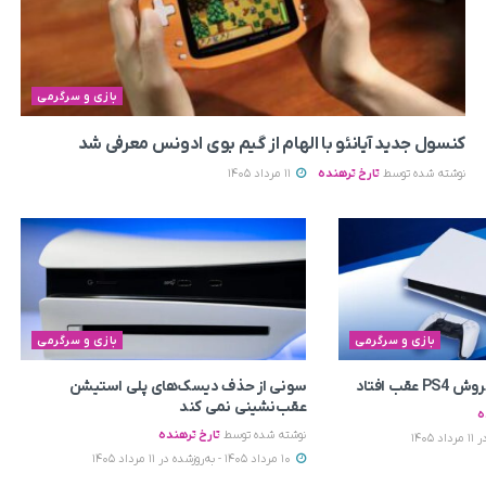
بازی و سرگرمی
کنسول جدید آیانئو با الهام از گیم بوی ادونس معرفی شد
نوشته شده توسط
تارخ ترهنده
11 مرداد 1405
بازی و سرگرمی
بازی و سرگرمی
سونی از حذف دیسک‌های پلی استیشن
عقب‌نشینی نمی‌ کند
ه
نوشته شده توسط
تارخ ترهنده
10 مرداد 1405 - به‌روزشده در 11 مرداد 1405