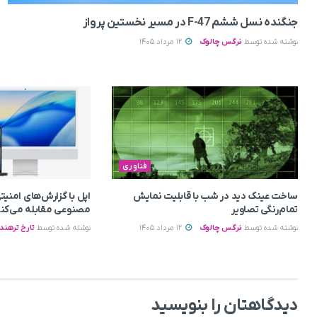
جنگنده نسل ششم F-47 در مسیر نخستین پرواز
نوشته شده توسط
نرگس چالوک
12 مرداد 1405
فناوری
ساخت عینک دید در شب با قابلیت نمایش
اپل با گزارش‌های امن
تمام‌رنگی تصاویر
مصنوعی مقابله می‌کن
نوشته شده توسط
نرگس چالوک
12 مرداد 1405
نوشته شده توسط
تارخ ترهند
دیدگاهتان را بنویسید