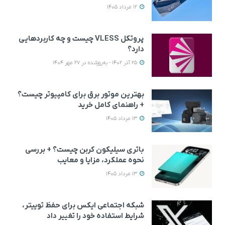
12 مرداد 1405
پروتکل VLESS چیست و چه کاربردهایی
دارد؟
25 آذر 1402 - به‌روزشده در 27 مهر 1404
بهترین موتور برق برای کامپیوتر چیست؟
+ راهنمای کامل خرید
13 مرداد 1405
باتری سیلیکون کربن چیست؟ + بررسی
نحوه عملکرد، مزایا و معایب
13 مرداد 1405
شبکه اجتماعی ایکس برای حفظ توییتر،
شرایط استفاده خود را تغییر داد