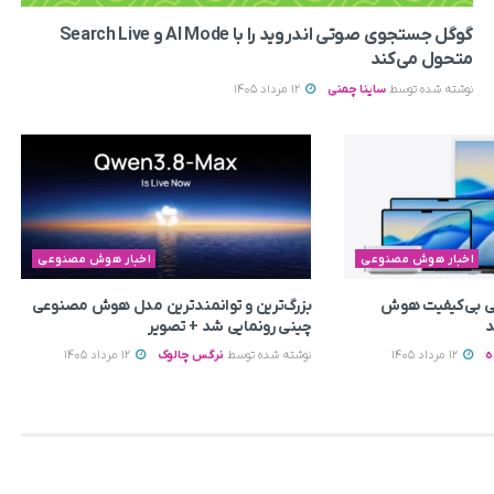
گوگل جستجوی صوتی اندروید را با AI Mode و Search Live
متحول می‌کند
نوشته شده توسط
ساینا چمنی
12 مرداد 1405
اخبار هوش مصنوعی
اخبار هوش مصنوعی
یتی بی‌کیفیت هوش
بزرگ‌ترین و توانمندترین مدل هوش مصنوعی
د
چینی رونمایی شد + تصویر
ه
12 مرداد 1405
نوشته شده توسط
نرگس چالوک
12 مرداد 1405