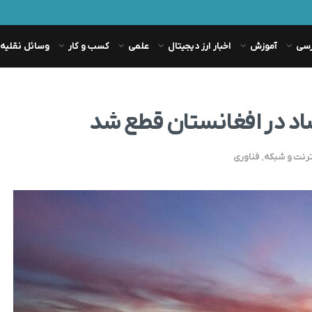
رسی
آموزش
اخبار ارز دیجیتال
علمی
کسب و کار
وسائل نقلیه
فساد در افغانستان قطع شد
ترنت و شبکه
,
فناوری