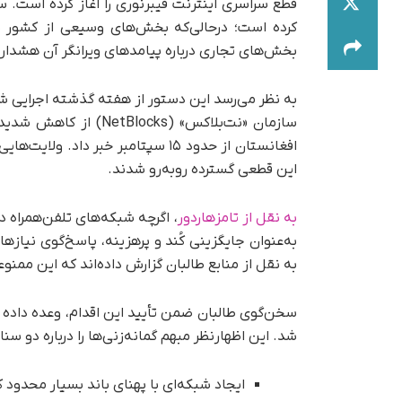
قطع سراسری اینترنت فیبرنوری را آغاز کرده است. سخ
کرده است؛ در‌حالی‌که بخش‌های وسیعی از کشور ب
بخش‌های تجاری درباره پیامدهای ویرانگر آن هشدار 
به نظر می‌رسد این دستور از هفته گذشته اجرایی شده
افغانستان از حدود ۱۵ سپتامبر خبر د
این قطعی گسترده روبه‌رو شدند.
به نقل از تامزهاردور
، اگرچه شبکه‌های تلفن‌همراه 
به‌عنوان جایگزینی کُند و پرهزینه، پاسخ‌گوی نیا
به نقل از منابع طالبان گزارش داده‌اند که این ممن
سخن‌گوی طالبان ضمن تأیید این اقدام، وعده داده
شد. این اظهارنظر مبهم گمانه‌زنی‌ها را درباره دو سن
ایجاد شبکه‌ای با پهنای باند بسیار محدود ک