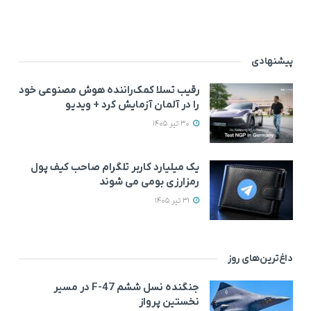
پیشنهادی
رقیب تسلا کمک‌راننده هوش مصنوعی خود
را در آلمان آزمایش کرد + ویدیو
30 تیر 1405
یک میلیارد کاربر تلگرام صاحب کیف پول
رمزارزی بومی می‌ شوند
31 تیر 1405
داغ‌ترین‌های روز
جنگنده نسل ششم F-47 در مسیر
نخستین پرواز