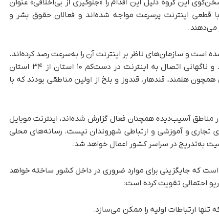
ن‌گوی این گروه دلیل این اقدام را «جلوگیری از بی‌اخلاقی» عنوان
ا قطعی اینترنت پرسرعت مواجه شده‌اند و فعالان حقوق بشر و
می‌دهند.
 است و سازمان‌های ناظر بر اینترنت آن را به‌سرعت رصد کرده‌اند.
سازمان «نت‌بلاکس» (NetBlocks) از کاهش شدید و ناگهانی اتصال به اینترنت در دست‌کم ۱۰ استان از ۳۴ استان
اد. ولایت‌هایی همچون هلمند، قندهار، قندوز و بلخ از اولین مناطقی بودند که با
در مناطق آسیب‌دیده همچنان فعال گزارش شده‌اند، اینترنت موبایل
زهای تجاری و آموزشی و ارتباطی شهروندان نیست. رسانه‌های محلی
وعیت به‌تدریج در سراسر کشور اعمال خواهد شد.
 است که جایگزینی برای موارد ضروری در داخل کشور ساخته خواهد
اریو احتمالی تقویت کرده است:
ه تنها ارتباطات اولیه را ممکن می‌سازد.