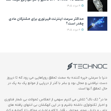
19 مرداد 1405
حداکثر سرعت اینترنت فیبرنوری برای مشترکان عادی
چقدر است؟
19 مرداد 1405
دنیا با سرعتی خیره کننده به سمت تحقق رویاهایی می رود که تا دیروز
دست نیافتنی و محال بود و بشر با گذر از دریایی از موانع یک به یک در
حال تحقق آنها است.
ما در” تک ناک” تلاش می کنیم سهمی از انعکاس تحولات بی شمار فناوری
و اخبار تکنولوژی داشته باشیم و در این کهکشان بی انتهای یافته های
علمی و دانش محور محتوایی قابل اتکاء و اخباری موثق را از گوشه و کنار