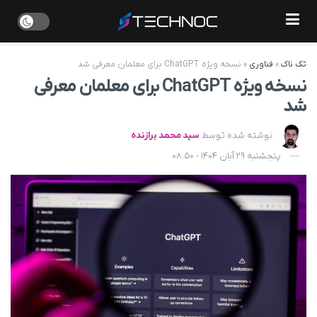
تک ناک
»
فناوری
»
نسخه ویژه ChatGPT برای معلمان معرفی شد
نسخه ویژه ChatGPT برای معلمان معرفی
شد
نوشته شده توسط
سید محمد برازنده
پنجشنبه 29 آبان 1404 - 08:50