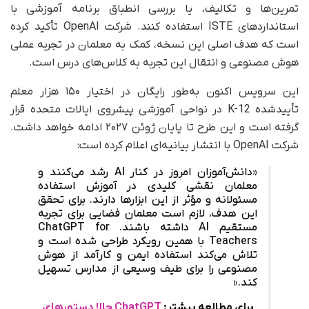
تمرین‌ها و تکالیف، یا بررسی انطباق برنامه آموزشی با
استانداردهای ISTE استفاده کنند. شرکت OpenAI تأکید کرده
است که هدف اصلی این نسخه، کمک به معلمان در تجربه عملی
هوش مصنوعی و انتقال این تجربه به کلاس‌های درس است.
این سرویس اکنون به‌طور رایگان در اختیار ۱۵۰ هزار معلم
تأییدشده K-12 در نواحی آموزشی پیشروی ایالات متحده قرار
گرفته است و این طرح تا پایان ژوئن ۲۰۲۷ ادامه خواهد داشت.
شرکت OpenAI با انتشار بیانیه‌ای اعلام کرده است:
«دانش‌آموزان امروز در کنار AI رشد می‌کنند و
معلمان نقشی کلیدی در آموزش استفاده
مسئولانه و مؤثر از این ابزارها دارند. برای تحقق
این هدف، لازم است معلمان فضایی برای تجربه
مستقیم AI داشته باشند. ChatGPT for
Teachers با همین رویکرد طراحی شده است و
تلاش می‌کند استفاده ایمن و کارآمد از هوش
مصنوعی را برای طیف وسیعی از مدارس تسهیل
کند.»
برای مطالعه بیشتر:
ChatGPT حالا دستورهای