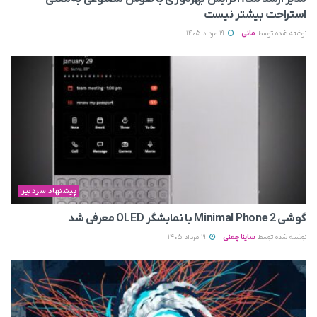
استراحت بیشتر نیست
نوشته شده توسط
مانی
19 مرداد 1405
پیشنهاد سردبیر
گوشی Minimal Phone 2 با نمایشگر OLED معرفی شد
نوشته شده توسط
ساینا چمنی
19 مرداد 1405