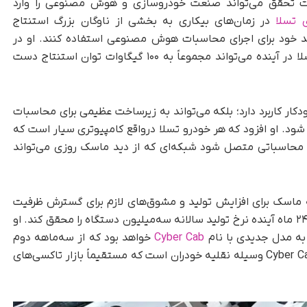
صورت تحقق می‌تواند صنعت خودروسازی و هوش مصنوعی را وارد
 تسلا
در زمان‌های بیکاری به بخشی از ناوگان بزرگ استنتاج
مند خود برای اجرای محاسبات هوش مصنوعی استفاده کنند. او در
ادامه تخمین زد که ناوگان پیشرفته خودروهای تسلا در آینده می‌تواند مجموعاً به ۱۰۰ گیگاوات توان استنتاج دست
ودکار کاربرد دارد؛ بلکه می‌تواند به زیرساخت عظیمی برای محاسبات
شود. او افزود که هر خودرو تسلا درواقع کامپیوتری سیار است که
ت محاسباتی متصل شود شبکه‌ای که از دید ماسک روزی می‌تواند
ماسک برای افزایش تولید و مشوق‌های لازم برای گسترش ظرفیت
سؤال شد. ماسک پاسخ داد که شرکت قصد دارد در ۲۴ ماه آینده نرخ تولید سالانه سه‌میلیون دستگاه را محقق کند. او
 به مدل جدیدی با نام
Cyber Cab
خواهد بود که از سه‌ماهه دوم
سال آینده وارد مرحله تولید می‌شود. به گفته او، Cyber Cab وسیله نقلیه خودران است که مستقیماً بازار تاکسی‌های