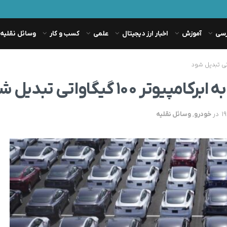
رسی
آموزش
اخبار ارز دیجیتال
علمی
کسب و کار
وسائل نقلیه
۱ گیگاواتی تبدیل شود
در
خودرو
,
وسائل نقلیه