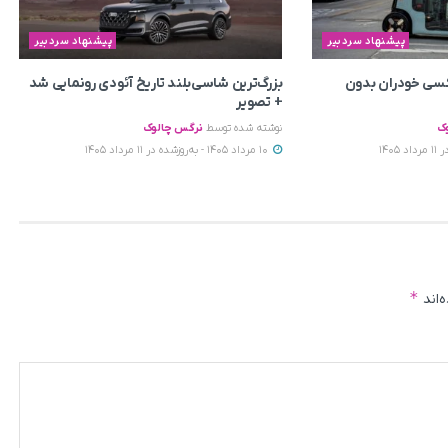
پیشنهاد سردبیر
پیشنهاد سردبیر
اکسی خودران بدون
بزرگ‌ترین شاسی‌بلند تاریخ آئودی رونمایی شد
+ تصویر
ک
نوشته شده توسط
نرگس چالوک
10 مرداد 1405 - به‌روزشده در 11 مرداد 1405
*
‌اند