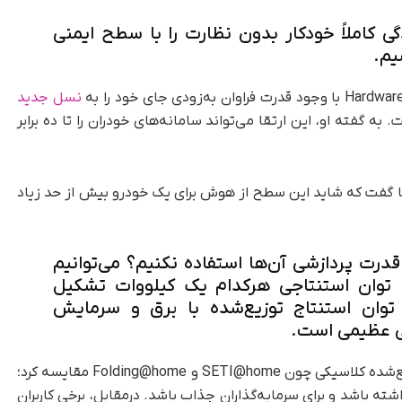
دگی کاملاً خودکار بدون نظارت را با سطح ایمنی
یم.
نسل جدید
و کارآمدتر است. به گفته او، این ارتقا می‌تواند سامانه‌های خودران را تا ده برابر
ها گفت که شاید این سطح از هوش برای یک خودرو بیش از حد زیاد
 قدرت پردازشی آن‌ها استفاده نکنیم؟ می‌توانیم
ون خودرو با توان استنتاجی هرکدام یک کیلووات تشکیل
نی ۱۰۰ گیگاوات توان استنتاج توزیع‌شده با برق و سرمایش
ی عظیمی است.
او در ادامه طرح خود را با پلتفرم‌های محاسبات توزیع‌شده کلاسیکی چون SETI@home و Folding@home مقایسه کرد؛
شته باشد و برای سرمایه‌گذاران جذاب باشد. درمقابل، برخی کاربران