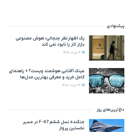
پیشنهادی
یک اظهارنظر جنجالی: هوش مصنوعی
بازار کار را نابود نمی‌ کند
3 مرداد 1405
عینک آفتابی هوشمند چیست؟ + راهنمای
کامل خرید و معرفی بهترین مدل‌ها
13 مرداد 1405
داغ‌ترین‌های روز
جنگنده نسل ششم F-47 در مسیر
نخستین پرواز