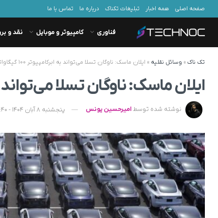
صفحه اصلی
همه اخبار
تبلیغات تکناک
درباره ما
تماس با ما
فناوری
کامپیوتر و موبایل
نقد و بر
تک ناک
»
وسائل نقلیه
»
ایلان ماسک: ناوگان تسلا می‌تواند به ابرکامپیوتر ۱۰۰ گیگاواتی تبدیل شود
ایلان ماسک: ناوگان تسلا می‌تواند به ابرکامپیوتر ۰۰
نوشته شده توسط
امیرحسین یونس
پنجشنبه 8 آبان 1404 - 19:40