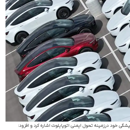
گی خود درزمینه تحول ایمنی اتوپایلوت اشاره کرد و افزود: