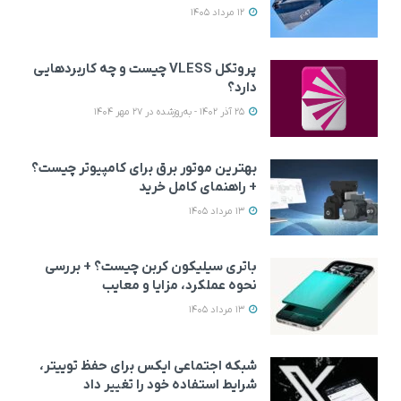
12 مرداد 1405
پروتکل VLESS چیست و چه کاربردهایی
دارد؟
25 آذر 1402 - به‌روزشده در 27 مهر 1404
بهترین موتور برق برای کامپیوتر چیست؟
+ راهنمای کامل خرید
13 مرداد 1405
باتری سیلیکون کربن چیست؟ + بررسی
نحوه عملکرد، مزایا و معایب
13 مرداد 1405
شبکه اجتماعی ایکس برای حفظ توییتر،
شرایط استفاده خود را تغییر داد