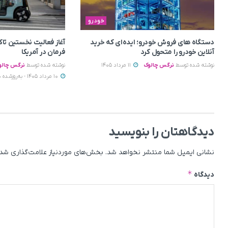
خودرو
دستگاه های فروش خودرو؛ ایده‌ای که خرید
آغاز فعالیت نخستین ت
آنلاین خودرو را متحول کرد
فرمان در آمریکا
نوشته شده توسط
نرگس چالوک
11 مرداد 1405
نوشته شده توسط
نرگس چالو
10 مرداد 1405 - به‌روزشده در 11 مرداد 1405
دیدگاهتان را بنویسید
نشانی ایمیل شما منتشر نخواهد شد.
بخش‌های موردنیاز علامت‌گذاری شده
*
دیدگاه