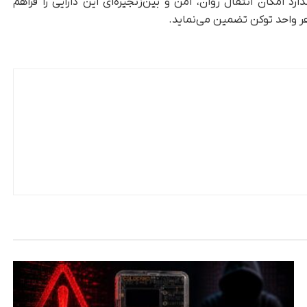
این استاندارد امکان انتقال روان، امن و بین‌زنجیره‌ای این دارایی را فراهم