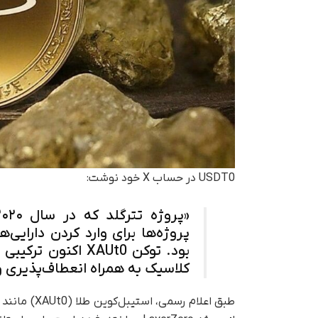
USDT0 در حساب X خود نوشت:
پروژه‌ها برای وارد کردن دارایی
بود. توکن XAUt0 ا
کلاسیک به همراه انعطاف‌پذیری و آ