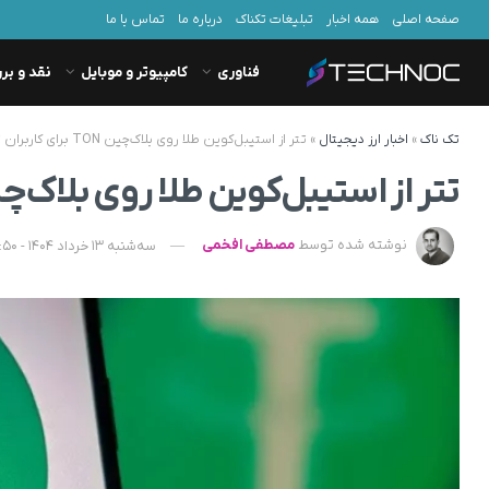
صفحه اصلی
همه اخبار
تبلیغات تکناک
درباره ما
تماس با ما
فناوری
کامپیوتر و موبایل
نقد و بر
تک ناک
»
اخبار ارز دیجیتال
»
تتر از استیبل‌کوین طلا روی بلاک‌چین TON برای کاربران تلگرام رونمایی کرد
تتر از استیبل‌کوین طلا روی بلاک‌چین TON برای کاربران تلگرام رونما
نوشته شده توسط
مصطفی افخمی
سه‌شنبه 13 خرداد 1404 - 14:50