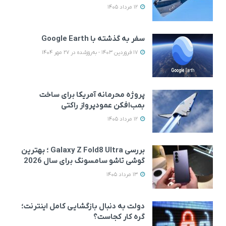
12 مرداد 1405
سفر به گذشته با Google Earth
17 فروردین 1403 - به‌روزشده در 27 مهر 1404
پروژه محرمانه آمریکا برای ساخت
بمب‌افکن عمودپرواز راکتی
12 مرداد 1405
بررسی Galaxy Z Fold8 Ultra ؛ بهترین
گوشی تاشو سامسونگ برای سال 2026
13 مرداد 1405
دولت به دنبال بازگشایی کامل اینترنت؛
گره کار کجاست؟