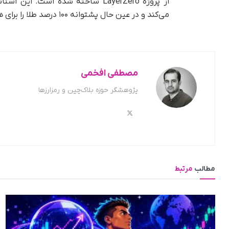
از پروژه LayerZero ساخته شده است. 
می‌کند و در عین حال پشتوانه ۱۰۰ درصد طلا را برای هر واحد توکن تضمین می‌نماید.
مصطفی افخمی
پژوهشگر حوزه بلاک‌چین و رمزارزها
مطالب
مرتبط