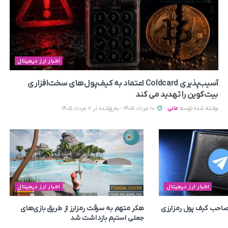
اخبار ارز دیجیتال
آسیب‌پذیری Coldcard اعتماد به کیف‌پول‌های سخت‌افزاری
بیت‌کوین را تهدید می‌ کند
نوشته شده توسط
مانی
10 مرداد 1405 - به‌روزشده در 11 مرداد 1405
اخبار ارز دیجیتال
اخبار ارز دیجیتال
م صاحب کیف پول رمزارزی
هکر متهم به سرقت رمزارز از طریق بازی‌های
جعلی استیم بازداشت شد