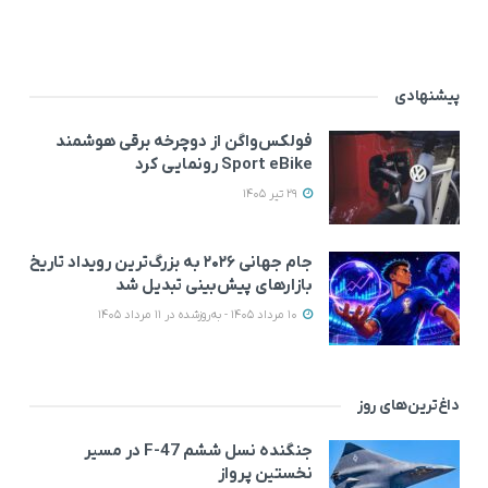
پیشنهادی
فولکس‌واگن از دوچرخه برقی هوشمند
Sport eBike رونمایی کرد
29 تیر 1405
جام جهانی ۲۰۲۶ به بزرگ‌ترین رویداد تاریخ
بازارهای پیش‌بینی تبدیل شد
10 مرداد 1405 - به‌روزشده در 11 مرداد 1405
داغ‌ترین‌های روز
جنگنده نسل ششم F-47 در مسیر
نخستین پرواز