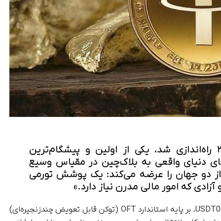
«پروژه تترگلد که در سال ۲۰۲۰ راه‌اندازی شد، یکی از اولین و پیشگام‌ترین
‌های دنیای واقعی به بلاک‌چین در مقیاس وسیع
کنون ترکیبی از دو جهان را عرضه می‌کند: یک پوشش تورمی
زادی که امور مالی مدرن نیاز دارد.»
طبق اعلام رسمی، استیبل‌کوین طلا (XAUt0) مانند USDT0، بر پایه استاندارد OFT (توکن قابل تعویض چندزنجیره‌ای)