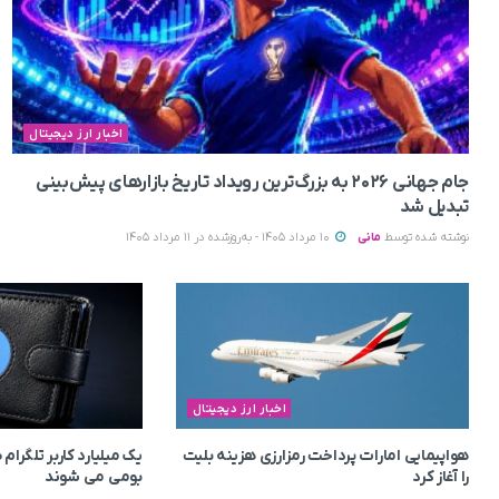
اخبار ارز دیجیتال
جام جهانی ۲۰۲۶ به بزرگ‌ترین رویداد تاریخ بازارهای پیش‌بینی
تبدیل شد
نوشته شده توسط
مانی
10 مرداد 1405 - به‌روزشده در 11 مرداد 1405
اخبار ارز دیجیتال
هواپیمایی امارات پرداخت رمزارزی هزینه بلیت
یک میلیارد کاربر تلگرا
را آغاز کرد
بومی می‌ شوند