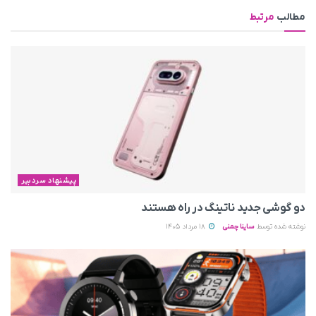
مطالب
مرتبط
پیشنهاد سردبیر
دو گوشی جدید ناتینگ در راه هستند
نوشته شده توسط
ساینا چمنی
18 مرداد 1405