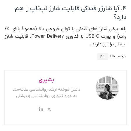
۴. آیا شارژر فندکی قابلیت شارژ لپ‌تاپ را هم
دارد؟
بله، برخی شارژرهای فندکی با توان خروجی بالا (معمولاً بالای ۶۵
وات) و پورت USB-C با فناوری Power Delivery، قابلیت شارژ
لپ‌تاپ‌ را نیز دارند.
برچسب‌ها:
p6
بشیری
دانش‌آموخته ارشد روانشناسی علاقه‌مند
به حوزه فناوری، روانشناسی و پزشکی