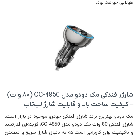
طولانی خواهد بود.
شارژر فندکی مک دودو مدل CC-4850 (۸۰ وات)
– کیفیت ساخت بالا و قابلیت شارژ لپ‌تاپ
مک دودو بهترین برند شارژر فندکی خودرو موجود در بازار است.
شارژر فندکی 80 وات مک دودو مدل CC-4850، گزینه‌ای قدرتمند
و باکیفیت برای کاربرانی است که به دنبال شارژ سریع و مطمئن