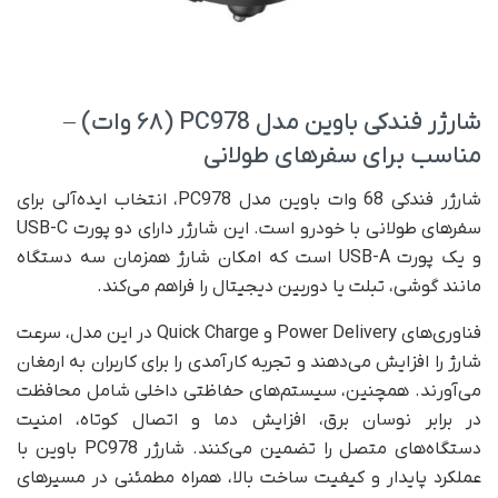
شارژر فندکی باوین مدل PC978 (۶۸ وات) –
مناسب برای سفرهای طولانی
شارژر فندکی 68 وات باوین مدل PC978، انتخاب ایده‌آلی برای
سفرهای طولانی با خودرو است. این شارژر دارای دو پورت USB-C
و یک پورت USB-A است که امکان شارژ همزمان سه دستگاه
مانند گوشی، تبلت یا دوربین دیجیتال را فراهم می‌کند.
فناوری‌های Power Delivery و Quick Charge در این مدل، سرعت
شارژ را افزایش می‌دهند و تجربه‌ کارآمدی را برای کاربران به ارمغان
می‌آورند. همچنین، سیستم‌های حفاظتی داخلی شامل محافظت
در برابر نوسان برق، افزایش دما و اتصال کوتاه، امنیت
دستگاه‌های متصل را تضمین می‌کنند. شارژر PC978 باوین با
عملکرد پایدار و کیفیت ساخت بالا، همراه مطمئنی در مسیرهای