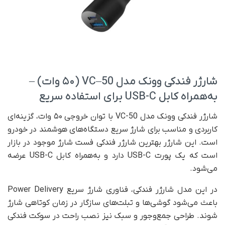
شارژر فندکی وونک مدل VC–50 (۵۰ وات) –
به‌همراه کابل USB-C برای استفاده سریع
شارژر فندکی وونک مدل VC-50 با توان خروجی ۵۰ وات، گزینه‌ای
کاربردی و مناسب برای شارژ سریع دستگاه‌های هوشمند در خودرو
است. این شارژر بهترین شارژر فندکی فست شارژ موجود در بازار
است که یک پورت USB-C دارد و به‌همراه کابل USB-C عرضه
می‌شود.
در این مدل شارژر فندکی، فناوری شارژ سریع Power Delivery
باعث می‌شود گوشی‌ها و تبلت‌های سازگار در زمان کوتاهی شارژ
شوند. طراحی جمع‌وجور و سبک نیز نصب راحت در سوکت فندکی