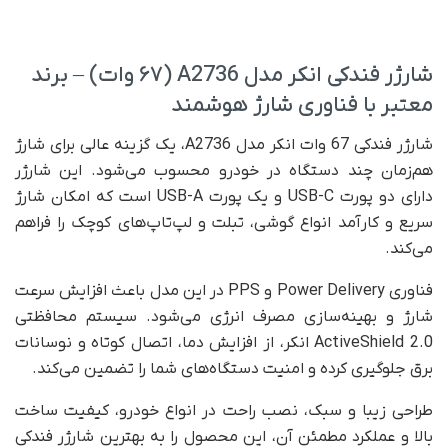
شارژر فندکی انکر مدل A2736 (۶۷ وات) – برند
معتبر با فناوری شارژ هوشمند
شارژر فندکی 67 وات انکر مدل A2736، یک گزینه عالی برای شارژ
هم‌زمان چند دستگاه در خودرو محسوب می‌شود. این شارژر
دارای دو پورت USB-C و یک پورت USB-A است که امکان شارژ
سریع و کارآمد انواع گوشی، تبلت و لپ‌تاپ‌های کوچک را فراهم
می‌کند.
فناوری Power Delivery و PPS در این مدل باعث افزایش سرعت
شارژ و بهینه‌سازی مصرف انرژی می‌شود. سیستم محافظتی
ActiveShield 2.0 انکر، از افزایش دما، اتصال کوتاه و نوسانات
برق جلوگیری کرده و امنیت دستگاه‌های شما را تضمین می‌کند.
طراحی زیبا و سبک، نصب راحت در انواع خودرو، کیفیت ساخت
بالا و عملکرد مطمئن آن، این محصول را به بهترین شارژر فندکی