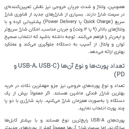
همچنین، ولتاژ و شدت جریان خروجی نیز نقش تعیین‌کننده‌ای
در سرعت شارژ دارند. بسیاری از شارژرهای جدید از فناوری شارژ
سریع (Quick Charge یا Power Delivery) پشتیبانی کرده و با
ولتاژهای بالاتر (۹ یا ۱۲ ولت) و جریان مناسب، امکان شارژ سریع‌تر
و ایمن‌تر را فراهم می‌کنند. توجه داشته باشید که انتخاب صحیح
توان و ولتاژ، از آسیب به دستگاه جلوگیری می‌کند و عملکرد
بهتری ارائه می‌دهد.
تعداد پورت‌ها و نوع آن‌ها (USB-A، USB-C و
PD)
تعداد و نوع پورت‌های خروجی نیز جزو مهمترین نکات در خرید
بهترین شارژر فندکی ماشین هستند. اگر معمولاً بیش از یک
دستگاه را به‌صورت هم‌زمان شارژ می‌کنید، باید شارژری با دو یا
چند پورت انتخاب نمایید.
پورت‌های USB-A رایج‌ترین نوع هستند و با بیشتر کابل‌ها
سازگارند، اما سرعت شارژ آن‌ها معمولاً کمتر از پورت‌های جدیدتر