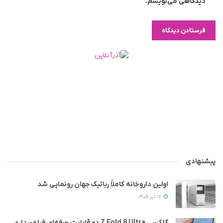
دیدگاهی می‌نویسم.
پیشنهادی
اولین داروخانه کاملاً رباتیک جهان رونمایی شد
17 تیر 1405
گلکسی Z Fold 8 Ultra دو قابلیت حرفه‌ای فیلم‌برداری