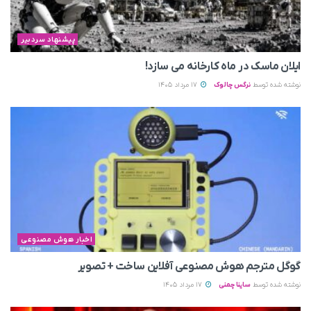
پیشنهاد سردبیر
ایلان ماسک در ماه کارخانه می سازد!
نوشته شده توسط
نرگس چالوک
17 مرداد 1405
اخبار هوش مصنوعی
گوگل مترجم هوش مصنوعی آفلاین ساخت + تصویر
نوشته شده توسط
ساینا چمنی
17 مرداد 1405