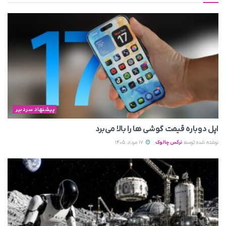
پیشنهاد سردبیر
اپل دوباره قیمت‌ گوشی ها را بالا می‌برد
نوشته شده توسط
نرگس چالوک
17 مرداد 1405