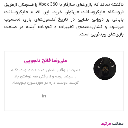
ناگفته نماند که بازی‌های سازگار با Xbox 360 را همچنان ازطریق
فروشگاه مایکروسافت می‌توان خرید. این اقدام مایکروسافت
پایانی بر دورانی طلایی در تاریخ کنسول‌های بازی محسوب
می‌شود و نشان‌دهنده‌ی تغییرات و تحولات آینده در صنعت
بازی‌های ویدئویی است.
علی‌رضا فاتح دلجویی
علیرضا از وقتی یادش میاد عاشق ویدیوگیم
و سینما بوده و از وقتی هم نوشتن یاد
گرفت، دوست داره در موردشون بنویسه.
مطالب
مرتبط