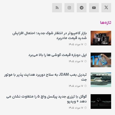
تازه‌ها
بازار کامپیوتر در انتظار شوک جدید؛ احتمال افزایش
شدید قیمت مادربرد
17 مرداد 1405
اپل دوباره قیمت‌ گوشی ها را بالا می‌برد
17 مرداد 1405
تبدیل بمب JDAM به سلاح دوربرد هدایت پذیر با موتور
جت
17 مرداد 1405
گوگل با تیزری جدید پیکسل واچ ۵ را متفاوت نشان می‌
دهد + ویدیو
17 مرداد 1405