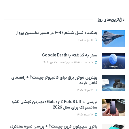
داغ‌ترین‌های روز
جنگنده نسل ششم F-47 در مسیر نخستین پرواز
12 مرداد 1405
سفر به گذشته با Google Earth
17 فروردین 1403 - به‌روزشده در 27 مهر 1404
بهترین موتور برق برای کامپیوتر چیست؟ + راهنمای
کامل خرید
13 مرداد 1405
بررسی Galaxy Z Fold8 Ultra ؛ بهترین گوشی تاشو
سامسونگ برای سال 2026
13 مرداد 1405
باتری سیلیکون کربن چیست؟ + بررسی نحوه عملکرد،