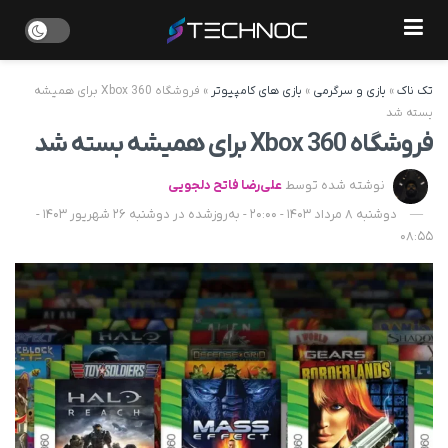
تک ناک
»
بازی و سرگرمی
»
بازی های کامپیوتر
»
فروشگاه Xbox 360 برای همیشه
بسته شد
فروشگاه Xbox 360 برای همیشه بسته شد
نوشته شده توسط
علی‌رضا فاتح دلجویی
دوشنبه 8 مرداد 1403 - 20:00 - به‌روزشده در دوشنبه 26 شهریور 1403 -
08:55