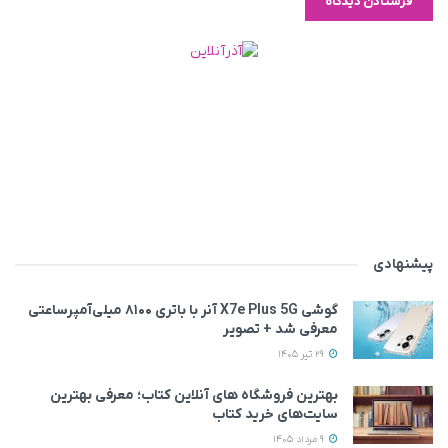
پیشنهادی
گوشی X7e Plus 5G آنر با باتری ۸۱۰۰ میلی‌آمپرساعتی
معرفی شد + تصویر
29 تیر 1405
بهترین فروشگاه های آنلاین کتاب؛ معرفی بهترین
سایت‌های خرید کتاب
9 مرداد 1405