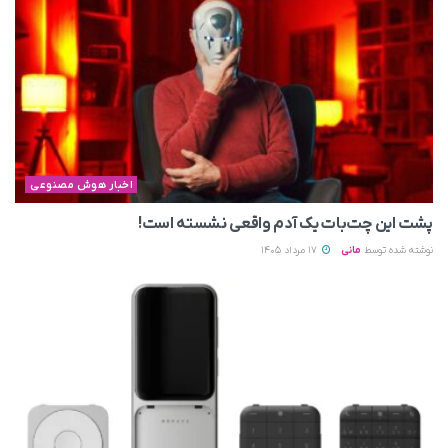
اخبار هوش مصنوعی
پشت این چت‌بات یک آدم واقعی نشسته است!
نوشته شده توسط
مانی
17 مرداد 1405