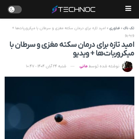
تک ناک
»
فناوری
»
امید تازه برای درمان سکته مغزی و سرطان با میکروربات‌ها +
ویدیو
امید تازه برای درمان سکته مغزی و سرطان با
میکروربات‌ها + ویدیو
نوشته شده توسط
مانی
شنبه 24 آبان 1404 - 10:47