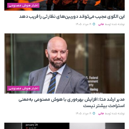
اخبار هوش مصنوعی
این الگوی عجیب می‌تواند دوربین‌های نظارتی را فریب دهد
نوشته شده توسط
مانی
19 مرداد 1405
اخبار هوش مصنوعی
مدیر ارشد متا: افزایش بهره‌وری با هوش مصنوعی به‌معنی
استراحت بیشتر نیست
نوشته شده توسط
مانی
19 مرداد 1405