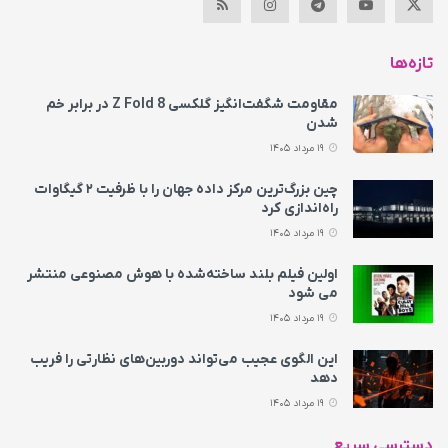
تازه‌ها
مقاومت شگفت‌انگیز گلکسی Z Fold 8 در برابر خم
شدن
19 مرداد 1405
چین بزرگ‌ترین مرکز داده جهان را با ظرفیت ۲ گیگاوات
راه‌اندازی کرد
19 مرداد 1405
اولین فیلم بلند ساخته‌شده با هوش مصنوعی منتشر
می‌ شود
19 مرداد 1405
این الگوی عجیب می‌تواند دوربین‌های نظارتی را فریب
دهد
19 مرداد 1405
دسترسی سریع