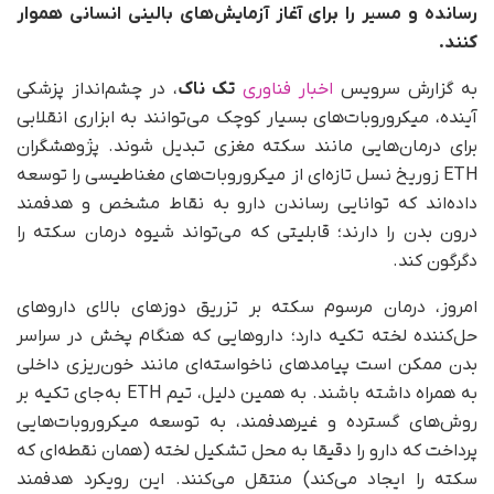
رسانده و مسیر را برای آغاز آزمایش‌های بالینی انسانی هموار
کنند.
به گزارش سرویس
اخبار فناوری
تک ناک
، در چشم‌انداز پزشکی
آینده، میکروروبات‌های بسیار کوچک می‌توانند به ابزاری انقلابی
برای درمان‌هایی مانند سکته مغزی تبدیل شوند. پژوهشگران
ETH زوریخ نسل تازه‌ای از میکروروبات‌های مغناطیسی را توسعه
داده‌اند که توانایی رساندن دارو به نقاط مشخص و هدفمند
درون بدن را دارند؛ قابلیتی که می‌تواند شیوه درمان سکته را
دگرگون کند.
امروز، درمان مرسوم سکته بر تزریق دوزهای بالای داروهای
حل‌کننده لخته تکیه دارد؛ داروهایی که هنگام پخش در سراسر
بدن ممکن است پیامدهای ناخواسته‌ای مانند خون‌ریزی داخلی
به همراه داشته باشند. به همین دلیل، تیم ETH به‌جای تکیه بر
روش‌های گسترده و غیرهدفمند، به توسعه میکروروبات‌هایی
پرداخت که دارو را دقیقا به محل تشکیل لخته (همان نقطه‌ای که
سکته را ایجاد می‌کند) منتقل می‌کنند. این رویکرد هدفمند