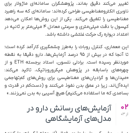
تغییر می‌کند دقیق بماند، پژوهشگران سامانه‌ای ماژولار برای
ناوبری الکترومغناطیسی طراحی کرده‌اند؛ سامانه‌ای که سه راهبرد
مغناطیسی را تلفیق می‌کند. یکی از این روش‌ها امکان می‌دهد
کپسول با دقت میلی‌متری و سرعتی معادل ۴ میلی‌متر بر ثانیه در
امتداد دیواره رگ حرکت غلتشی داشته باشد.
این معماری، کنترل روبات را به‌طرز چشمگیری کارآمد کرده است؛
تا آنجا که در بیش از ۹۵ درصد آزمایش‌ها، دارو دقیقا به نقطه
موردنظر رسیده است. برادلی نلسون، استاد برجسته ETH و از
چهره‌های باسابقه در پژوهش میکروروباتیک، تاکید می‌کند:
«میدان‌ها و گرادیان‌های مغناطیسی برای روش‌های کم‌تهاجمی
ایده‌آل‌اند، زیرا در عمق بدن نفوذ می‌کنند و (دست‌کم در قدرت و
بسامدی که ما استفاده می‌کنیم) هیچ آسیبی به بدن نمی‌زنند.»
02
آزمایش‌های رسانش دارو در
از
03
مدل‌های آزمایشگاهی