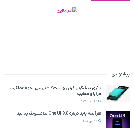
پیشنهادی
باتری سیلیکون کربن چیست؟ + بررسی نحوه عملکرد،
مزایا و معایب
13 مرداد 1405
هرآنچه باید درباره One UI 9.0 سامسونگ بدانید
23 تیر 1405