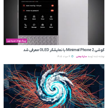
پیشنهاد سردبیر
گوشی Minimal Phone 2 با نمایشگر OLED معرفی شد
نوشته شده توسط
ساینا چمنی
19 مرداد 1405