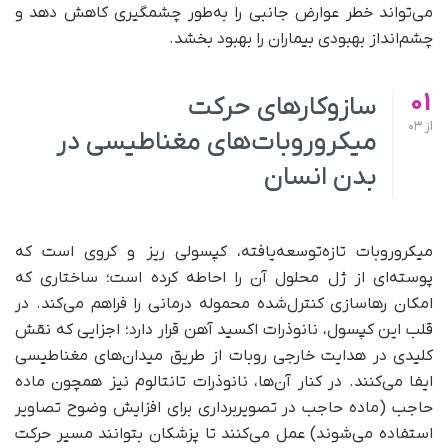
می‌تواند خطر عوارض جانبی را به‌طور چشمگیری کاهش دهد و
چشم‌انداز بهبودی بیماران را بهبود بخشد.
01
سازوکارهای حرکت
از
03
میکروروبات‌های مغناطیسی در
بدن انسان
میکروروبات تازه‌توسعه‌یافته، کپسولی ریز و کروی است که
پوسته‌ای از ژل محلول آن را احاطه کرده است؛ ساختاری که
امکان رهاسازی کنترل‌شده محموله درمانی را فراهم می‌کند. در
قلب این کپسول، نانوذرات اکسید آهن قرار دارد؛ اجزایی که نقش
کلیدی در هدایت خارجی روبات از طریق میدان‌های مغناطیسی
ایفا می‌کنند. در کنار آن‌ها، نانوذرات تانتالوم نیز همچون ماده
حاجب (ماده حاجب در تصویربرداری برای افزایش وضوح تصاویر
استفاده می‌شوند) عمل می‌کنند تا پزشکان بتوانند مسیر حرکت