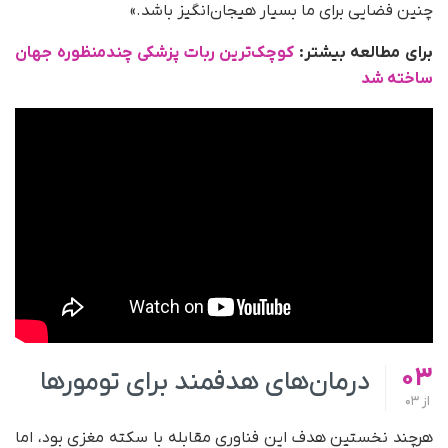
چنین فضایی برای ما بسیار هیجان‌انگیز باشد.»
برای مطالعه بیشتر:
کوچک‌ترین ربات پزشکی چندمنظوره جهان
ساخته شد
03
درمان‌های هدفمند برای تومورها
از
03
هرچند نخستین هدف این فناوری مقابله با سکته مغزی بود، اما