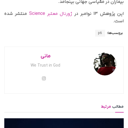
بیماران در مقیاسی جهانی بینجامد.
این پژوهش ۱۳ نوامبر در
ژورنال معتبر Science
منتشر شده
است.
برچسب‌ها:
p6
مانی
We Trust in God
مطالب
مرتبط