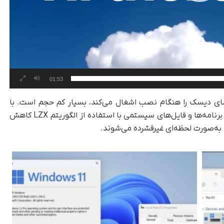
01:53
پیش‌فرض حدود 8 گیگابایت فضای دیسک را هنگام نصب اشغال می‌کند، بسیار کم حجم است. با
، حجم برنامه‌ها و فایل‌های سیستمی با استفاده از الگوریتم LZX کاهش
ی به‌صورت لحظه‌ای غیر‌فشرده می‌شوند.