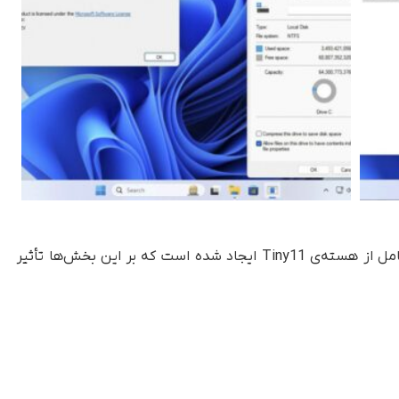
تغییرات زیادی برای کاهش ردپای دیسک سیستم‌عامل از هسته‌ی Tiny11 ایجاد شده است که بر این بخش‌ها تأثیر