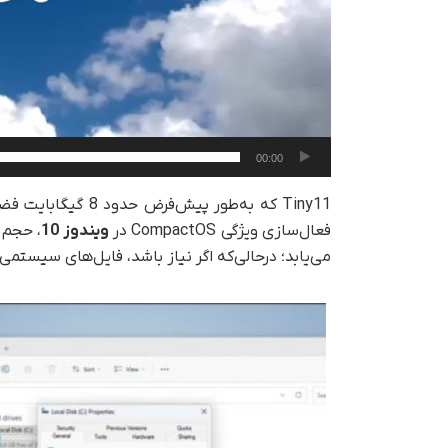
00:00
Tiny11 که به‌طور 
فعال‌سازی ویژگی CompactOS در
ویندوز 10
می‌یابد؛ در‌حالی‌که اگر نیاز باشد، فایل‌های سیستم