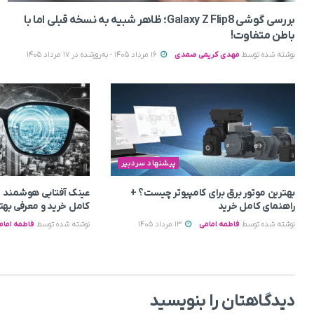
بررسی گوشی Galaxy Z Flip8؛ ظاهر شبیه به نسخه قبلی اما با
باطن متفاوت!
نوشته شده توسط
مهدی کریمی صمدی
16 مرداد 1405 - به‌روزشده در 17 مرداد 1405
پیشنهاد سردبیر
بهترین موتور برق برای کامپیوتر چیست؟ +
عینک آفتابی هوشمند 
راهنمای کامل خرید
کامل خرید و معرفی بهت
نوشته شده توسط
فاطمه امامی
13 مرداد 1405
نوشته شده توسط
فاطمه امام
دیدگاهتان را بنویسید