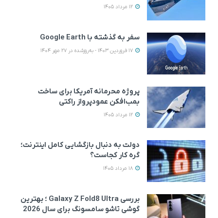
12 مرداد 1405
سفر به گذشته با Google Earth
17 فروردین 1403 - به‌روزشده در 27 مهر 1404
پروژه محرمانه آمریکا برای ساخت
بمب‌افکن عمودپرواز راکتی
12 مرداد 1405
دولت به دنبال بازگشایی کامل اینترنت؛
گره کار کجاست؟
18 مرداد 1405
بررسی Galaxy Z Fold8 Ultra ؛ بهترین
گوشی تاشو سامسونگ برای سال 2026