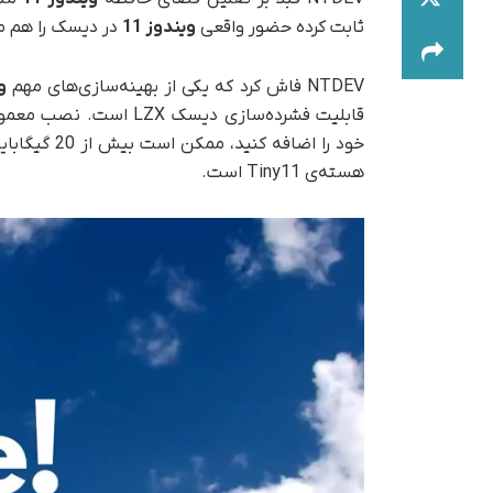
ثابت کرده حضور واقعی
ویندوز 11
در دیسک را هم می
NTDEV فاش کرد که یکی از بهینه‌سازی‌های مهم
و
قابلیت فشرده‌سازی دیسک LZX است. نصب معمولی
هسته‌ی Tiny11 است.
نمایشگر
ویدیو