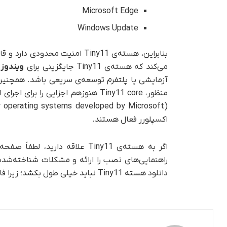
Microsoft Edge
Windows Update
می‌کند که هسته‌ی Tiny11 جایگزینی برای
ویندوز 11
منظور، Tiny11 core هنوزهم اجزایی را برای اجرای اکثر برنامه‌های طراحی‌شده برای
اکسپلورر فعال هستند.
اگر به هسته‌ی Tiny11 علاقه دار
راهنمایی‌های نصب را ارائه و مشکلات شناخته‌شده ر
دانلود هسته Tiny11 نباید خیلی طول بکشد؛ زیرا فایل ISO فقط ۲ گیگابایت است.