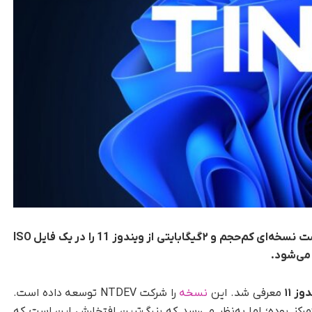
NTDEV با توسعه‌ی Tiny11 Core ISO توانسته است نسخه‌ای کم‌حجم و ۲گیگابایتی از ویندوز 11 را در یک فایل ISO
وز ۱۱
معرفی شد. این
نسخه
را شرکت NTDEV توسعه داده است.
رکز بوده؛ اما به‌نظر می‌رسد که بزرگ‌ترین افتخارش این است که