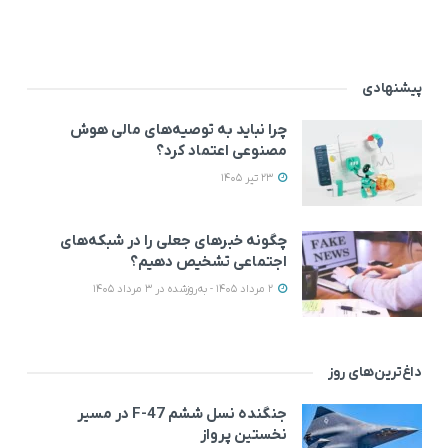
پیشنهادی
چرا نباید به توصیه‌های مالی هوش
مصنوعی اعتماد کرد؟
23 تیر 1405
چگونه خبرهای جعلی را در شبکه‌های
اجتماعی تشخیص دهیم؟
2 مرداد 1405 - به‌روزشده در 3 مرداد 1405
داغ‌ترین‌های روز
جنگنده نسل ششم F-47 در مسیر
نخستین پرواز