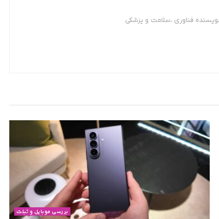
نویسنده فناوری ،سلامت و پزشکی
بررسی موبایل و تبلت