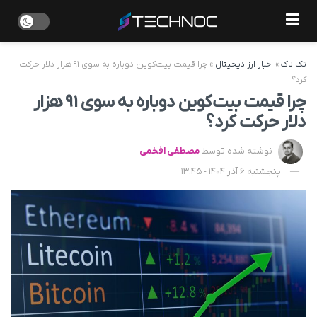
تک ناک
»
اخبار ارز دیجیتال
»
چرا قیمت بیت‌کوین دوباره به سوی ۹۱ هزار دلار حرکت
کرد؟
چرا قیمت بیت‌کوین دوباره به سوی ۹۱ هزار
دلار حرکت کرد؟
نوشته شده توسط
مصطفی افخمی
پنجشنبه 6 آذر 1404 - 13:45