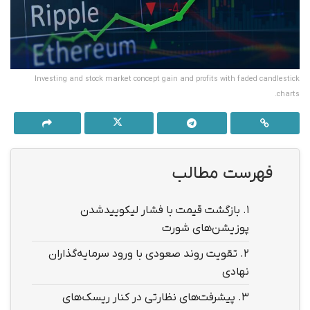
Investing and stock market concept gain and profits with faded candlestick
charts.
فهرست مطالب
1.
بازگشت قیمت با فشار لیکوییدشدن
پوزیشن‌های شورت
2.
تقویت روند صعودی با ورود سرمایه‌گذاران
نهادی
3.
پیشرفت‌های نظارتی در کنار ریسک‌های