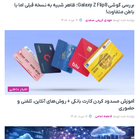
بررسی گوشی Galaxy Z Flip8؛ ظاهر شبیه به نسخه قبلی اما با
باطن متفاوت!
نوشته شده توسط
مهدی کریمی صمدی
16 مرداد 1405
اخبار داخلی
آموزش مسدود کردن کارت بانکی + روش‌های آنلاین، تلفنی و
حضوری
نوشته شده توسط
فاطمه امامی
16 مرداد 1405