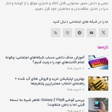
علمی و دانش محور محتوایی قابل اتکاء و اخباری موثق را از گوشه و کنار
دنیا در اختیار علاقمندان و مخاطبان خود قرار دهیم.
ما را در شبکه های اجتماعی دنبال کنید
تازه‌ها
آموزش حذف دائمی حساب شبکه‌های اجتماعی؛ چگونه
تمام اکانت‌های خود را دیلیت کنیم؟
16 مرداد 1405
بهترین اپلیکیشن خرید و فروش طلای آب شده +
راهنمای انتخاب معتبرترین پلتفرم‌ها
16 مرداد 1405
بررسی گوشی Galaxy Z Flip8؛ ظاهر شبیه به نسخه
قبلی اما با باطن متفاوت!
16 مرداد 1405