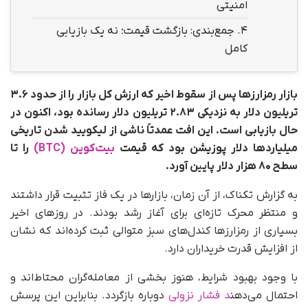
امنیتی
4.
جمع‌بندی: بازگشت قیمت؛ نه یک بازیابی
کامل
بازار رمزارزها پس از سقوط اخیر که ارزش کل بازار را از حدود ۳.۶
تریلیون دلار به نزدیکی ۲.۸۳ تریلیون دلار رسانده بود، اکنون در
حال بازیابی است. این افت عمدتاً ناشی از لیکویید شدن تاریخی
میلیاردها دلار پوزیشن بود که قیمت
بیت‌کوین (BTC)
را تا
سطح ۸۰ هزار دلار پایین آورد.
به گزارش تکناک، از آن زمان، بازارها در یک فاز تثبیت قرار داشتند
و منتظر محرک تازه‌ای برای آغاز رشد بودند. در روزهای اخیر
بسیاری از رمزارزها کندل‌های سبز متوالی ثبت کرده‌اند که نشان
از افزایش قدرت خریداران دارد.
با وجود بهبود شرایط، هنوز بخشی از معامله‌گران محتاط‌اند و
احتمال می‌دهن
د فشار نزولی
دوباره بازگردد. بنابراین این پرسش