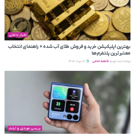
اخبار داخلی
بهترین اپلیکیشن خرید و فروش طلای آب شده + راهنمای انتخاب
معتبرترین پلتفرم‌ها
نوشته شده توسط
فاطمه امامی
16 مرداد 1405
بررسی موبایل و تبلت