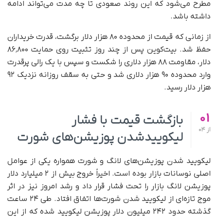
مطرح می‌شود که این روند صعودی تا چه مدت می‌تواند ادامه
داشته باشد.
از زمانی که قیمت از محدوده ۸۰ هزار دلار برگشت، قدرت خریداران
حفظ شد. بیت‌کوین پس از چند روز تثبیت روی حمایت ۸۶٬۸۰۰
دلار، مقاومت ۸۸ هزار دلاری را شکست و سپس با یک رالی پرقدرت
وارد محدوده ۹۰ هزار دلاری شد و حتی به سقف روزانه نزدیک ۹۲
هزار دلار رسید.
01
بازگشت قیمت با فشار
از
04
لیکوییدشدن پوزیشن‌های شورت
لیکویید شدن پوزیشن‌های لانگ و شورت همواره یکی از عوامل
اصلی نوسانات بازار بوده است. اخیراً خروج بیش از ۲ میلیارد دلار
پوزیشن لانگ بازار را تحت فشار قرار داد و رشد امروز نیز در اثر
موج تازه‌ای از لیکویید شدن شورت‌ها اتفاق افتاد. طی ۲۴ ساعت
گذشته حدود ۲۴۲ میلیون دلار پوزیشن لیکویید شده که از این