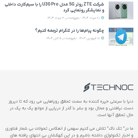
شرکت ZTE روتر 5G مدل U30 Pro را با سیم‌کارت داخلی
و نمایشگر رونمایی کرد
20 مرداد 1404 - به‌روزشده در 21 مرداد 1404
چگونه پیام‌ها را در تلگرام ترجمه کنیم؟
18 فروردین 1403 - به‌روزشده در 5 آبان 1404
دنیا با سرعتی خیره کننده به سمت تحقق رویاهایی می رود که تا دیروز
دست نیافتنی و محال بود و بشر با گذر از دریایی از موانع یک به یک در
حال تحقق آنها است.
ما در” تک ناک” تلاش می کنیم سهمی از انعکاس تحولات بی شمار فناوری
و اخبار تکنولوژی داشته باشیم و در این کهکشان بی انتهای یافته های