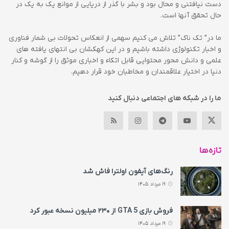
دست نیافتنی و محال بود و بشر با گذر از دریایی از موانع یک به یک در
حال تحقق آنها است.
ما در” تک ناک” تلاش می کنیم سهمی از انعکاس تحولات بی شمار فناوری
و اخبار تکنولوژی داشته باشیم و در این کهکشان بی انتهای یافته های
علمی و دانش محور محتوایی قابل اتکاء و اخباری موثق را از گوشه و کنار
دنیا در اختیار علاقمندان و مخاطبان خود قرار دهیم.
ما را در شبکه های اجتماعی دنبال کنید
تازه‌ها
رنگ‌های آیفون اولترا فاش شد
19 مرداد 1405
فروش بازی GTA 5 از ۲۳۰ میلیون نسخه عبور کرد
19 مرداد 1405