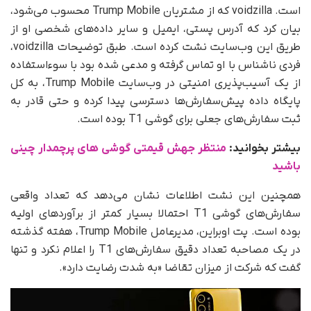
است. voidzilla که از مشتریان Trump Mobile محسوب می‌شود،
بیان کرد که آدرس پستی، ایمیل و سایر داده‌های شخصی او از
طریق این وب‌سایت نشت کرده است. طبق توضیحات voidzilla،
فردی ناشناس با او تماس گرفته و مدعی شده بود با سوءاستفاده
از یک آسیب‌پذیری امنیتی در وب‌سایت Trump Mobile، به کل
پایگاه داده پیش‌سفارش‌ها دسترسی پیدا کرده و حتی قادر به
ثبت سفارش‌های جعلی برای گوشی T1 بوده است.
بیشتر بخوانید:
منتظر جهش قیمتی گوشی های پرچمدار چینی
باشید
همچنین این نشت اطلاعات نشان می‌دهد که تعداد واقعی
سفارش‌های گوشی T1 احتمالا بسیار کمتر از برآوردهای اولیه
بوده است. پت اوبراین، مدیرعامل Trump Mobile، هفته گذشته
در یک مصاحبه تعداد دقیق سفارش‌های T1 را اعلام نکرد و تنها
گفت که شرکت از میزان تقاضا «به‌ شدت رضایت دارد».