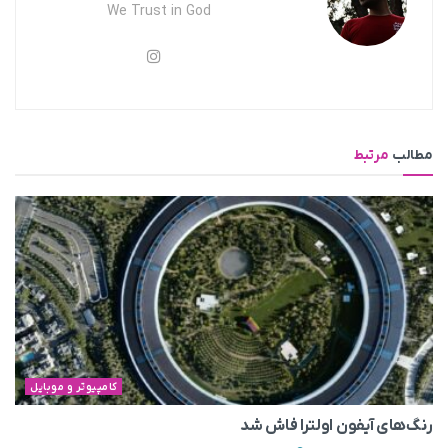
We Trust in God
مطالب
مرتبط
کامپیوتر و موبایل
رنگ‌های آیفون اولترا فاش شد