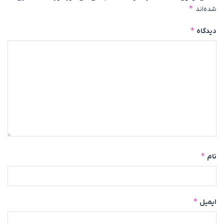
*
شده‌اند
*
دیدگاه
*
نام
*
ایمیل