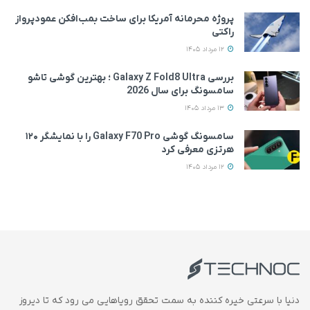
پروژه محرمانه آمریکا برای ساخت بمب‌افکن عمودپرواز
راکتی
12 مرداد 1405
بررسی Galaxy Z Fold8 Ultra ؛ بهترین گوشی تاشو
سامسونگ برای سال 2026
13 مرداد 1405
سامسونگ گوشی Galaxy F70 Pro را با نمایشگر ۱۲۰
هرتزی معرفی کرد
12 مرداد 1405
دنیا با سرعتی خیره کننده به سمت تحقق رویاهایی می رود که تا دیروز