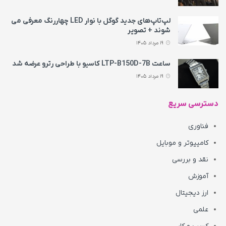
لپ‌تاپ‌های جدید گوگل با نوار LED چهاررنگ معرفی می‌
شوند + تصویر
19 مرداد 1405
ساعت LTP-B150D-7B کاسیو با طراحی رترو عرضه شد
19 مرداد 1405
دسترسی سریع
فناوری
کامپیوتر و موبایل
نقد و بررسی
آموزش
ارز دیجیتال
علمی