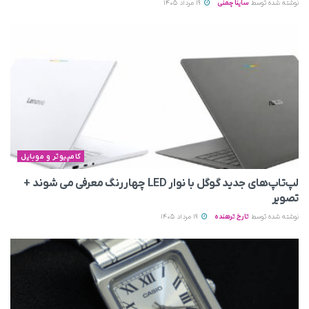
نوشته شده توسط
ساینا چمنی
19 مرداد 1405
کامپیوتر و موبایل
لپ‌تاپ‌های جدید گوگل با نوار LED چهاررنگ معرفی می‌ شوند +
تصویر
نوشته شده توسط
تارخ ترهنده
19 مرداد 1405