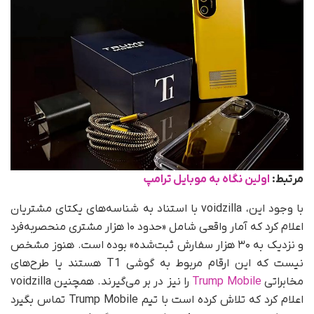
مرتبط:
اولین نگاه به موبایل ترامپ
با وجود این، voidzilla با استناد به شناسه‌های یکتای مشتریان
اعلام کرد که آمار واقعی شامل «حدود ۱۰ هزار مشتری منحصربه‌فرد
و نزدیک به ۳۰ هزار سفارش ثبت‌شده» بوده است. هنوز مشخص
نیست که این ارقام مربوط به گوشی T1 هستند یا طرح‌های
مخابراتی
Trump Mobile
را نیز در بر می‌گیرند. همچنین voidzilla
اعلام کرد که تلاش کرده است با تیم Trump Mobile تماس بگیرد