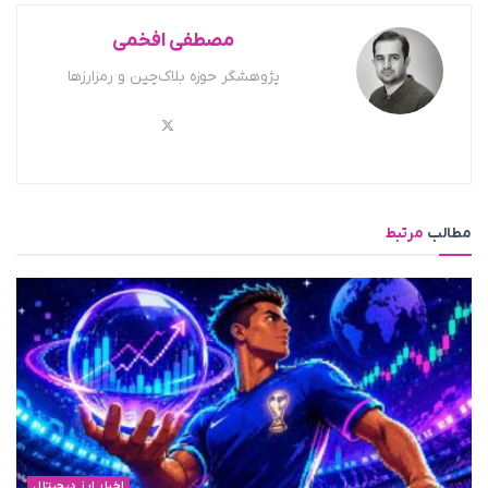
مصطفی افخمی
پژوهشگر حوزه بلاک‌چین و رمزارزها
مطالب
مرتبط
اخبار ارز دیجیتال