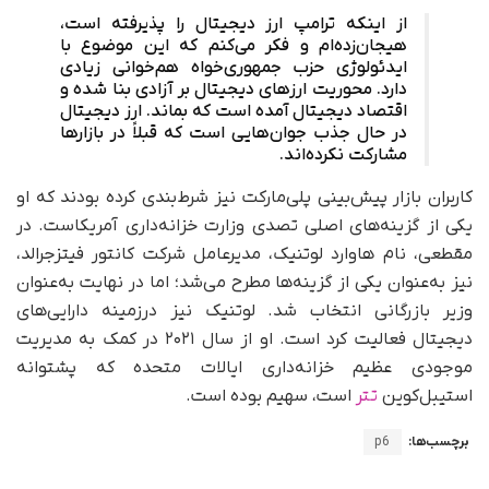
از اینکه ترامپ ارز دیجیتال را پذیرفته است،
هیجان‌زده‌ام و فکر می‌کنم که این موضوع با
ایدئولوژی حزب جمهوری‌خواه هم‌خوانی زیادی
دارد. محوریت ارزهای دیجیتال بر آزادی بنا شده و
اقتصاد دیجیتال آمده است که بماند. ارز دیجیتال
در حال جذب جوان‌هایی است که قبلاً در بازارها
مشارکت نکرده‌اند.
کاربران بازار پیش‌بینی پلی‌مارکت نیز شرط‌بندی کرده بودند که او
یکی از گزینه‌های اصلی تصدی وزارت خزانه‌داری آمریکاست. در
مقطعی، نام هاوارد لوتنیک، مدیرعامل شرکت کانتور فیتزجرالد،
نیز به‌عنوان یکی از گزینه‌ها مطرح می‌شد؛ اما در نهایت به‌عنوان
وزیر بازرگانی انتخاب شد. لوتنیک نیز در‌زمینه دارایی‌های
دیجیتال فعالیت کرد است. او از سال ۲۰۲۱ در کمک به مدیریت
موجودی عظیم خزانه‌داری ایالات متحده که پشتوانه
استیبل‌کوین
تتر
است، سهیم بوده است.
برچسب‌ها:
p6