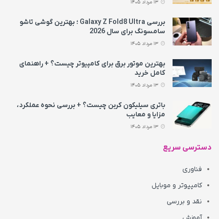
13 مرداد 1405
بررسی Galaxy Z Fold8 Ultra ؛ بهترین گوشی تاشو
سامسونگ برای سال 2026
13 مرداد 1405
بهترین موتور برق برای کامپیوتر چیست؟ + راهنمای
کامل خرید
13 مرداد 1405
باتری سیلیکون کربن چیست؟ + بررسی نحوه عملکرد،
مزایا و معایب
13 مرداد 1405
دسترسی سریع
فناوری
کامپیوتر و موبایل
نقد و بررسی
آموزش