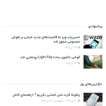
پیشنهادی
مسیریاب ویز به قابلیت‌های جدید مبتنی بر هوش
مصنوعی مجهز شد
23 تیر 1405
گوشی تاشوی ساده Light Flip رونمایی شد
31 تیر 1405
داغ‌ترین‌های روز
چگونه کارت ملی المثنی بگیریم؟ +راهنمای کامل
20 تیر 1404 - به‌روزشده در 21 تیر 1404