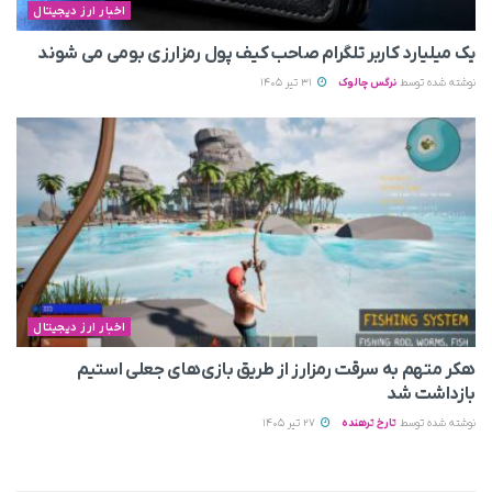
اخبار ارز دیجیتال
یک میلیارد کاربر تلگرام صاحب کیف پول رمزارزی بومی می‌ شوند
نوشته شده توسط
نرگس چالوک
31 تیر 1405
اخبار ارز دیجیتال
هکر متهم به سرقت رمزارز از طریق بازی‌های جعلی استیم
بازداشت شد
نوشته شده توسط
تارخ ترهنده
27 تیر 1405