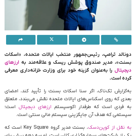
دونالد ترامپ، رئیس‌جمهور منتخب ایالات متحده، «اسکات
بسنت»، مدیر صندوق پوشش ریسک و علاقه‌مند به
ارزهای
دیجیتال
را به‌عنوان گزینه خود برای وزارت خزانه‌داری معرفی
کرده است.
به‌گزارش تک‌ناک، اگر سنا اسکات بسنت را تأیید کند، امضای
بعدی که روی اسکناس‌های ایالات متحده نقش می‌بندد، متعلق
به فردی است که طرفدار اکوسیستم
ارزهای دیجیتال
است؛
سیستمی که هدف آن جایگزینی سیستم مالی سنتی است.
به نقل از کوین‌دسک
، بسنت مدیر گروه Key Square است که
یکی از شرکت‌های سرمایه‌گذاری کلان است. او سه دهه پیش برای