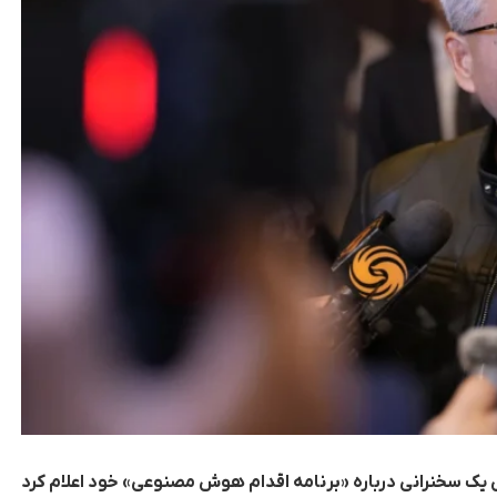
ن یک سخنرانی درباره «برنامه اقدام هوش مصنوعی» خود اعلام کرد