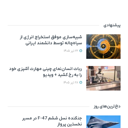
پیشنهادی
شبیه‌سازی موفق استخراج انرژی از
سیاه‌چاله توسط دانشمند ایرانی
22 تیر 1405
ربات انسان‌نمای چینی مهارت آشپزی خود
را به رخ کشید + ویدیو
28 تیر 1405
داغ‌ترین‌های روز
جنگنده نسل ششم F-47 در مسیر
نخستین پرواز