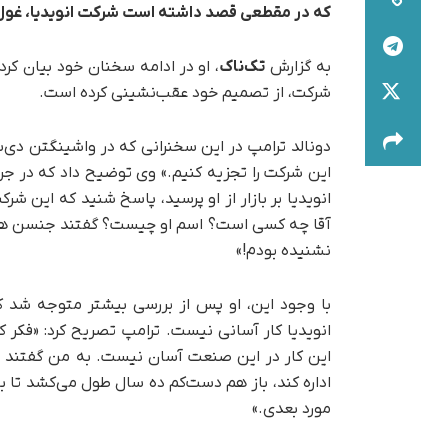
که در مقطعی قصد داشته است شرکت انویدیا، غول
به گزارش
تک‌ناک
، او در ادامه سخنان خود بیان کر
شرکت، از تصمیم خود عقب‌نشینی کرده است.
دونالد ترامپ در این سخنرانی که در واشینگتن دی‌سی
این شرکت را تجزیه کنیم.» وی توضیح داد که در جری
انویدیا بر بازار از او پرسید، پاسخ شنید که این شرکت
آقا چه کسی است؟ اسم او چیست؟ گفتند جنسن هوانگ
نشنیده بودم!»
با وجود این، او پس از بررسی بیشتر متوجه شد که 
انویدیا کار آسانی نیست. ترامپ تصریح کرد: «فکر کر
این کار در این صنعت آسان نیست. به من گفتند ح
اداره کند، باز هم دست‌کم ده سال طول می‌کشد تا با
مورد بعدی.»