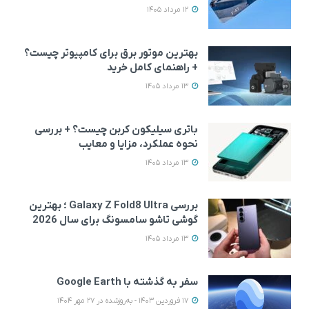
12 مرداد 1405
بهترین موتور برق برای کامپیوتر چیست؟
+ راهنمای کامل خرید
13 مرداد 1405
باتری سیلیکون کربن چیست؟ + بررسی
نحوه عملکرد، مزایا و معایب
13 مرداد 1405
بررسی Galaxy Z Fold8 Ultra ؛ بهترین
گوشی تاشو سامسونگ برای سال 2026
13 مرداد 1405
سفر به گذشته با Google Earth
17 فروردین 1403 - به‌روزشده در 27 مهر 1404