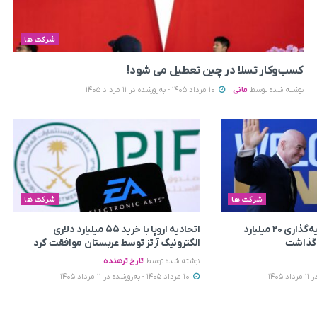
شرکت ها
کسب‌وکار تسلا در چین تعطیل می‌ شود!
نوشته شده توسط
مانی
10 مرداد 1405 - به‌روزشده در 11 مرداد 1405
شرکت ها
شرکت ها
فیفا طرح جنجالی سرمایه‌گذاری ۲۰ میلیارد
اتحادیه اروپا با خرید ۵۵ میلیارد دلاری
ر گذاشت
الکترونیک آرتز توسط عربستان موافقت کرد
نوشته شده توسط
تارخ ترهنده
10 مرداد 1405 - به‌روزشده در 11 مرداد 1405