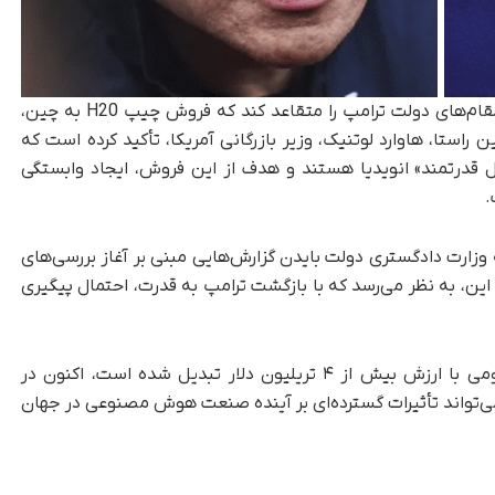
بر اساس گزارش‌ها، جنسن هوانگ توانسته است مقام‌های دولت ترامپ را متقاعد کند که فروش چیپ H20 به چین،
استا، هاوارد لوتنیک، وزیر بازرگانی آمریکا، تأکید کرده است که
 قدرتمند» انویدیا هستند و هدف از این فروش، ایجاد وابستگی
.
 وزارت دادگستری دولت بایدن گزارش‌هایی مبنی بر آغاز بررسی‌های
 این، به نظر می‌رسد که با بازگشت ترامپ به قدرت، احتمال پیگیری
شرکت انویدیا که به تازگی به نخستین شرکت عمومی با ارزش بیش از ۴ تریلیون دلار تبدیل شده است، اکنون در
می‌تواند تأثیرات گسترده‌ای بر آینده صنعت هوش مصنوعی در جهان