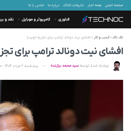
صفحه اصلی
همه اخبار
تبلیغات تکناک
درباره ما
تماس با ما
فناوری
کامپیوتر و موبایل
نقد و بر
تک ناک
»
کسب و کار
»
افشای نیت دونالد ترامپ برای تجزیه انویدیا
افشای نیت دونالد ترامپ برای تجزی
نوشته شده توسط
سید محمد برازنده
پنجشنبه 2 مرداد 1404 - 09:50