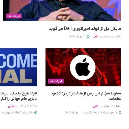
شرکت ها
مایکل دل از تولد امپراتوری Dell می‌گوید
نوشته شده توسط
مانی
11 مرداد 1405
شرکت ها
سقوط سهام اپل پس از هشدار درباره کمبود
قطعات
دلاری جام جهانی را کنا
نوشته شده توسط
مانی
نوشته شده توسط
مانی
10 مرداد 1405 - به‌روزشده در 11 مرداد 1405
10 مرداد 1405 - به‌روزشده در 11 مرداد 1405