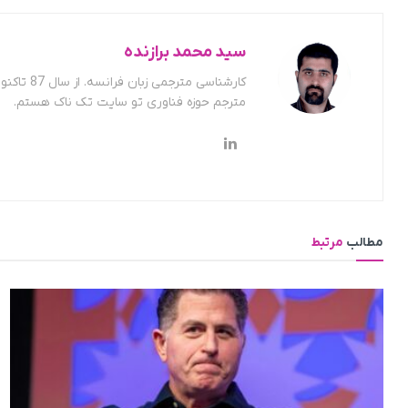
سید محمد برازنده
کارشناسی
مترجم حوزه فناوری تو سایت تک ناک هستم.
مطالب
مرتبط