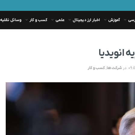
رسی
آموزش
اخبار ارز دیجیتال
علمی
کسب و کار
وسائل نقلیه
ه انویدیا
در
شرکت ها
,
کسب و کار