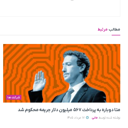
مطالب
مرتبط
شرکت ها
متا دوباره به پرداخت ۵۶۷ میلیون دلار جریمه محکوم شد
نوشته شده توسط
مانی
17 مرداد 1405