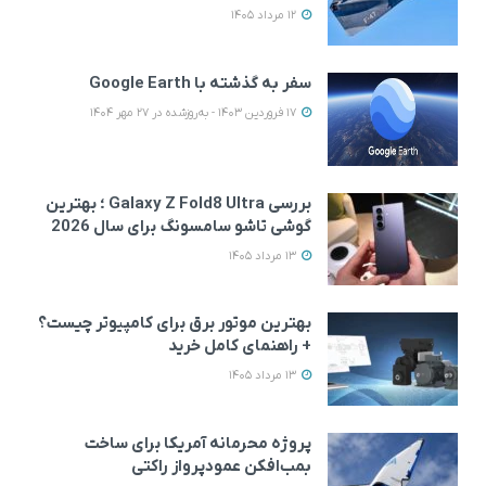
12 مرداد 1405
سفر به گذشته با Google Earth
17 فروردین 1403 - به‌روزشده در 27 مهر 1404
بررسی Galaxy Z Fold8 Ultra ؛ بهترین
گوشی تاشو سامسونگ برای سال 2026
13 مرداد 1405
بهترین موتور برق برای کامپیوتر چیست؟
+ راهنمای کامل خرید
13 مرداد 1405
پروژه محرمانه آمریکا برای ساخت
بمب‌افکن عمودپرواز راکتی