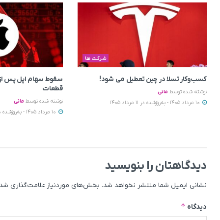
شرکت ها
کسب‌وکار تسلا در چین تعطیل می‌ شود!
سقوط سهام اپل پس از 
قطعات
نوشته شده توسط
مانی
نوشته شده توسط
مانی
10 مرداد 1405 - به‌روزشده در 11 مرداد 1405
10 مرداد 1405 - به‌روزشده در 11 مرداد 1405
دیدگاهتان را بنویسید
نشانی ایمیل شما منتشر نخواهد شد.
بخش‌های موردنیاز علامت‌گذاری شده
*
دیدگاه