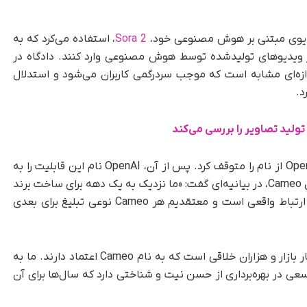
Sora 2
، استفاده می‌کرد که به
 در ویدیوهای تولیدشده توسط هوش مصنوعی وارد کنند. دادگاه در
ازه‌ای مشابه است که موجب سردرگمی کاربران می‌شود و استدلال
در نوامبر، دادگاه دستور موقت صادر و استفاده OpenAI از نام را متوقف کرد. پس از آن، OpenAI نام این قابلیت را به
«Characters» تغییر داد. Steven Galanis، مدیرعامل Cameo، در بیانیه‌ای گفت: «ما نزدیک به یک دهه برای ساخت برند
خود تلاش کرده‌ایم که نماد تعامل با استعدادها و ارتباط واقعی است و معتقدیم هر Cameo نوعی تبلیغ برای بعدی
این حکم نه تنها پیروزی برای شرکت، بلکه برای اعتبار بازار و هزاران خلاقی است که به نام Cameo اعتماد دارند. ما به
سعی در بهره‌برداری از حسن نیت و شناختی دارد که سال‌ها برای آن