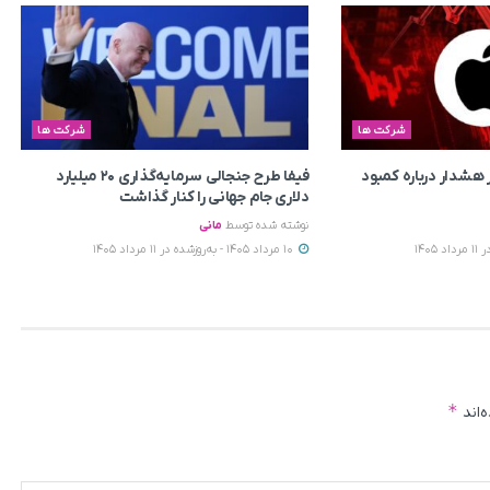
شرکت ها
شرکت ها
هشدار درباره کمبود
فیفا طرح جنجالی سرمایه‌گذاری ۲۰ میلیارد
دلاری جام جهانی را کنار گذاشت
نوشته شده توسط
مانی
10 مرداد 1405 - به‌روزشده در 11 مرداد 1405
*
‌اند