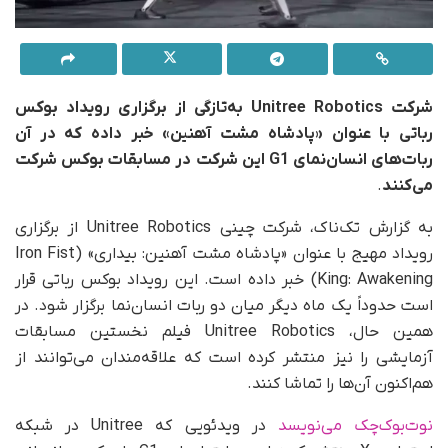
شرکت Unitree Robotics به‌تازگی از برگزاری رویداد بوکس
رباتی با عنوان «پادشاه مشت آهنین» خبر داده که در آن
ربات‌های انسان‌نمای G1 این شرکت در مسابقات بوکس شرکت
می‌کنند
.
به گزارش تک‌ناک، شرکت چینی Unitree Robotics از برگزاری
رویداد مهیج با عنوان «پادشاه مشت آهنین: بیداری» (Iron Fist
King: Awakening) خبر داده است. این رویداد بوکس رباتی قرار
است حدوداً یک ماه دیگر میان دو ربات انسان‌نما برگزار شود. در
همین حال، Unitree Robotics فیلم نخستین مسابقات
آزمایشی را نیز منتشر کرده است که علاقه‌مندان می‌توانند از
هم‌اکنون آن‌ها را تماشا کنند.
نوت‌بوک‌چک می‌نویسد
در ویدئویی که Unitree در شبکه