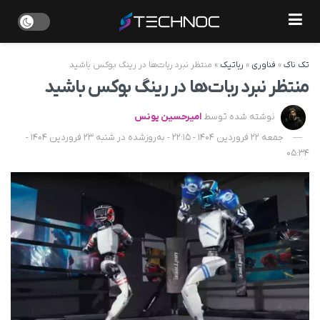
تک ناک
»
فناوری
»
رباتیک
»
منتظر نبرد ربات‌ها در رینگ بوکس باشید
منتظر نبرد ربات‌ها در رینگ بوکس باشید
نوشته شده توسط
امیرحسین یونس
جمعه 22 فروردین 1404 - 22:15 - به‌روزشده در شنبه 23 فروردین 1404 -
05:34