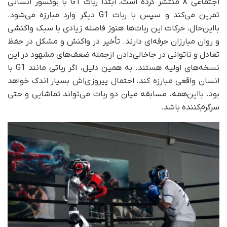
اجتماعی X منتشر کرده است، ابتدا ربات G1 با بوکسور انسانی
تمرین می‌کند و سپس با ربات G1 دیگر وارد مبارزه می‌شود.
با‌این‌حال، حرکات این ربات‌ها هنوز فاصله زیادی با سبک واکنشی
و روان مبارزان حرفه‌ای دارند. تأخیر در واکنش و مشکل در حفظ
تعادل و ناتوانی در جاخالی‌دادن از‌جمله ضعف‌های مشهود در این
نسخه‌های اولیه هستند. به همین دلیل، اگر رباتی مانند G1 با
انسان واقعی مبارزه کند، احتمال پیروزی‌اش بسیار اندک خواهد
بود. بااین‌همه، مسابقه میان دو ربات می‌تواند تماشایی و حتی
سرگرم‌کننده باشد.