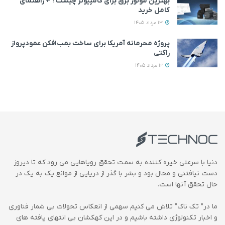
بهترین موتور برق برای کامپیوتر چیست؟ + راهنمای
کامل خرید
13 مرداد 1405
پروژه محرمانه آمریکا برای ساخت بمب‌افکن عمودپرواز
راکتی
12 مرداد 1405
دنیا با سرعتی خیره کننده به سمت تحقق رویاهایی می رود که تا دیروز
دست نیافتنی و محال بود و بشر با گذر از دریایی از موانع یک به یک در
حال تحقق آنها است.
ما در” تک ناک” تلاش می کنیم سهمی از انعکاس تحولات بی شمار فناوری
و اخبار تکنولوژی داشته باشیم و در این کهکشان بی انتهای یافته های