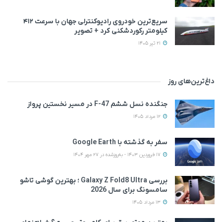
سریع‌ترین خودروی رادیوکنترلی جهان با سرعت ۴۱۲
کیلومتر رکوردشکنی کرد + تصویر
21 تیر 1405
داغ‌ترین‌های روز
جنگنده نسل ششم F-47 در مسیر نخستین پرواز
12 مرداد 1405
سفر به گذشته با Google Earth
17 فروردین 1403 - به‌روزشده در 27 مهر 1404
بررسی Galaxy Z Fold8 Ultra ؛ بهترین گوشی تاشو
سامسونگ برای سال 2026
13 مرداد 1405