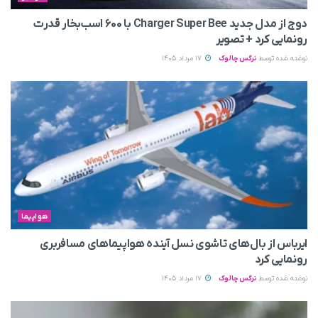
دوج از مدل جدید Charger Super Bee با ۶۰۰ اسب‌بخار قدرت
رونمایی کرد + تصویر
نوشته شده توسط
نرگس چالوک
17 مرداد 1405
هواپیما
ایرباس از بال‌های تاشوی نسل آینده هواپیماهای مسافربری
رونمایی کرد
نوشته شده توسط
نرگس چالوک
17 مرداد 1405