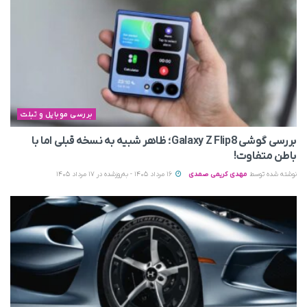
بررسی موبایل و تبلت
بررسی گوشی Galaxy Z Flip8؛ ظاهر شبیه به نسخه قبلی اما با
باطن متفاوت!
نوشته شده توسط
مهدی کریمی صمدی
16 مرداد 1405 - به‌روزشده در 17 مرداد 1405