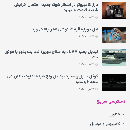
بازار کامپیوتر در انتظار شوک جدید؛ احتمال افزایش
شدید قیمت مادربرد
17 مرداد 1405
اپل دوباره قیمت‌ گوشی ها را بالا می‌برد
17 مرداد 1405
تبدیل بمب JDAM به سلاح دوربرد هدایت پذیر با موتور
جت
17 مرداد 1405
گوگل با تیزری جدید پیکسل واچ ۵ را متفاوت نشان می‌
دهد + ویدیو
17 مرداد 1405
دسترسی سریع
فناوری
کامپیوتر و موبایل