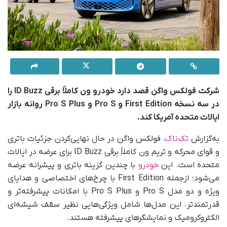
شرکت فولکس واگن قصد دارد خودرو ون کاملاً برقی ID Buzz را
در سه نسخه First Edition و Pro S و Pro S Plus روانه بازار
ایالات متحده آمریکا کند.
به‌گزارش
تک‌ناک
، فولکس واگن در حال نهایی‌کردن جزئیات باتری
و قوای محرکه و تریم ون کاملاً برقی ID Buzz برای عرضه در ایالات
متحده است. این
خودرو
با چندین گزینه باتری و پیشرانه عرضه
می‌شود؛ ازجمله First Edition با چرخ‌های اختصاصی و هدایای
ویژه و دو مدل Pro S و Pro S Plus با امکانات پیشرفته‌تر و
قدرتمندتر. این مدل‌ها شامل ویژگی‌هایی نظیر سقف شیشه‌ای
الکتروکرومیک و نمایشگرهای پیشرفته هستند.