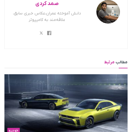
صمد کردی
دانش آموخته عمران،عکاس خبری سابق،
علاقه‌مند به کامپیوتر
مطالب
مرتبط
خودرو