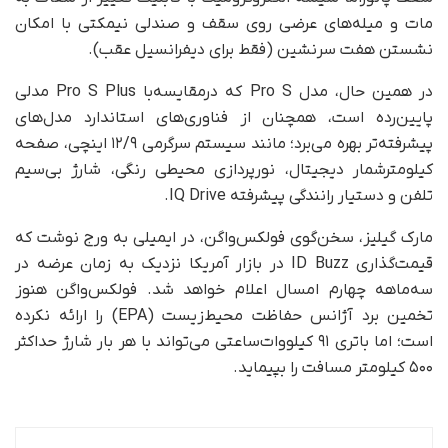
مات و میله‌های عرضی روی سقف و صندلی نیمکتی با امکان‌
نشستن هفت سرنشین (فقط برای دیفرانسیل عقب).
در همین حال، مدل Pro S که درمقایسه‌با Pro S Plus مدلی
پایین‌‌رده است، همچنان از فناوری‌های استاندارد مدل‌های
پیشرفته‌تر بهره می‌برد؛ مانند سیستم سرگرمی ۱۲/۹ اینچی، صفحه
کیلومترشمار دیجیتال، نورپردازی محیطی رنگی، شارژ بی‌سیم
تلفن و دستیار رانندگی پیشرفته IQ Drive.
مارک گیلیز، سخن‌گوی فولکس‌واگن، در ایمیلی به ورج نوشت که
قیمت‌گذاری ID Buzz در بازار آمریکا نزدیک به زمان عرضه در
سه‌ماهه چهارم امسال اعلام خواهد شد. فولکس‌واگن هنوز
تخمین برد آژانس حفاظت محیط‌زیست (EPA) را ارائه نکرده
است؛ اما باتری ۹۱ کیلووات‌ساعتی می‌تواند با هر بار شارژ حداکثر
۵۰۰ کیلومتر مسافت را بپیماید.