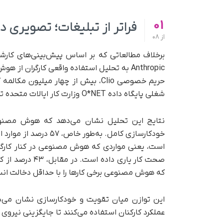
01
فراتر از تبلیغات؛ تصویری
از
08
برخلاف مطالعاتی که بر اساس پیش‌بینی‌های کارش
Anthropic به تحلیل استفاده واقعی کارگران از
شغلی پایگاه داده O*NET وزارت کار ایالات متحده تطبیق داده است.
نتایج این تحلیل نشان می‌دهد که هوش مصنوعی
خودکارسازی کامل. به‌
است، یعنی مواردی که هوش مصنوعی در کنار کارگران 
صحت کار یاری د
که هوش مصنوعی برخی کارها را با حداقل دخالت انس
این توازن میان تقویت و خودکارسازی نشان می‌د
عملکرد کارکنان استفاده می‌کنند تا جایگزینی نیروی 