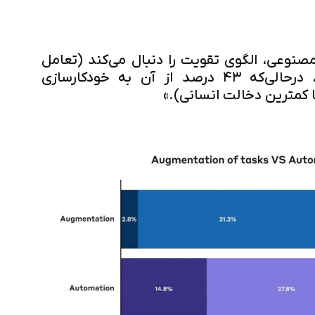
 مصنوعی، الگوی تقویت را دنبال می‌کند (تعامل
رفت‌وبرگشتی روی یک وظیفه)، درحالی‌که ۴۳ درصد از آن به خودکارسازی
 کمترین دخالت انسانی).»