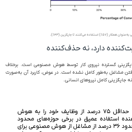
می‌کنند تا جایگزین (۴۳٪).
ننده دارد، نه حذف‌کننده
جایگزینی گسترده نیروی کار توسط هوش مصنوعی است. برخلاف
 رفتن مشاغل به‌طور کامل نشده است. در عوض، کاربرد آن به‌صورت
نه جایگزینی کامل نیروهای انسانی.
«تنها حدود ۴ درصد از مشاغل، حداقل ۷۵ درصد از وظایف خود را به هوش
نده استفاده عمیق در برخی حوزه‌های محدود
است. اما در مقیاس گسترده‌تر، حدود ۳۶ درصد از مشاغل از هوش مصنوعی برای