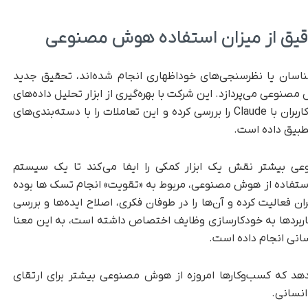
 دقیق از میزان استفاده هوش مصنوعی
ناسان یا نظرسنجی‌های خوداظهاری انجام شده‌اند، تحقیق جدید
 هوش مصنوعی می‌پردازد. این شرکت با بهره‌گیری از ابزار تحلیل داده‌های
حریم خصوصی Clio، بیش از چهار میلیون مکالمه کاربران با Claude را بررسی کرده و این تعاملات را با دسته‌بندی‌های
 بیشتر نقش یک ابزار کمکی را ایفا می‌کند تا یک سیستم
طور خاص، ۵۷ درصد از موارد استفاده از هوش مصنوعی، مربوط به «تقویت» انجام تسک ها بوده
فعالیت کرده و آن‌ها را در طوفان فکری، اصلاح ایده‌ها و بررسی
اده است. در مقابل، ۴۳ درصد از کاربردها به خودکارسازی وظایف اختصاص داشته است، به این معنا
انی انجام داده است.
هد که کسب‌وکارها امروزه از هوش مصنوعی بیشتر برای ارتقای
انسانی.