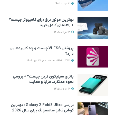
12 مرداد 1405
بهترین موتور برق برای کامپیوتر چیست؟
+ راهنمای کامل خرید
13 مرداد 1405
پروتکل VLESS چیست و چه کاربردهایی
دارد؟
25 آذر 1402 - به‌روزشده در 27 مهر 1404
باتری سیلیکون کربن چیست؟ + بررسی
نحوه عملکرد، مزایا و معایب
13 مرداد 1405
بررسی Galaxy Z Fold8 Ultra ؛ بهترین
گوشی تاشو سامسونگ برای سال 2026