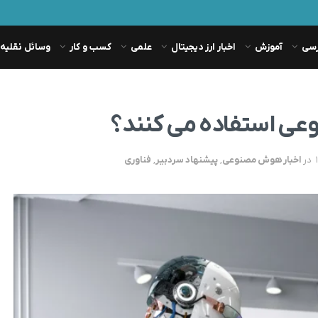
رسی
آموزش
اخبار ارز دیجیتال
علمی
کسب و کار
وسائل نقلیه
عی استفاده می کنند؟
در
اخبار هوش مصنوعی
,
پیشنهاد سردبیر
,
فناوری