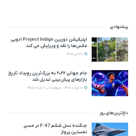
پیشنهادی
اپلیکیشن دوربین Project Indigo ادوبی
عکس‌ها را نقد و ویرایش می‌ کند
30 تیر 1405
جام جهانی ۲۰۲۶ به بزرگ‌ترین رویداد تاریخ
بازارهای پیش‌بینی تبدیل شد
10 مرداد 1405 - به‌روزشده در 11 مرداد 1405
داغ‌ترین‌های روز
جنگنده نسل ششم F-47 در مسیر
نخستین پرواز