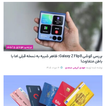
بررسی موبایل و تبلت
بررسی گوشی Galaxy Z Flip8؛ ظاهر شبیه به نسخه قبلی اما با
باطن متفاوت!
نوشته شده توسط
مهدی کریمی صمدی
16 مرداد 1405