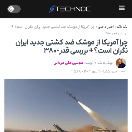
تک ناک
»
اخبار داخلی
»
چرا آمریکا از موشک ضد کشتی جدید ایران نگران است؟ +
بررسی قدر-۳۸۰
چرا آمریکا از موشک ضد کشتی جدید ایران
نگران است؟ + بررسی قدر-۳۸۰
نوشته شده توسط
مجتبی علی مردانی
چهارشنبه 16 مهر 1404 - 15:28