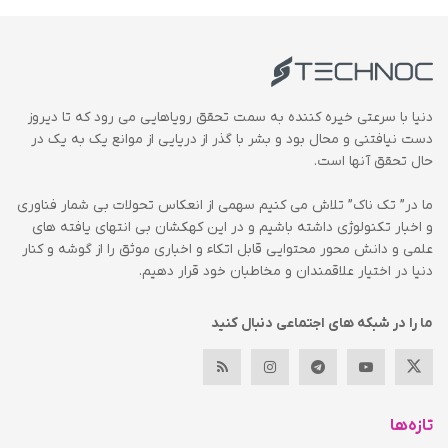
دنیا با سرعتی خیره کننده به سمت تحقق رویاهایی می رود که تا دیروز
دست نیافتنی و محال بود و بشر با گذر از دریایی از موانع یک به یک در
حال تحقق آنها است.
ما در” تک ناک” تلاش می کنیم سهمی از انعکاس تحولات بی شمار فناوری
و اخبار تکنولوژی داشته باشیم و در این کهکشان بی انتهای یافته های
علمی و دانش محور محتوایی قابل اتکاء و اخباری موثق را از گوشه و کنار
دنیا در اختیار علاقمندان و مخاطبان خود قرار دهیم.
ما را در شبکه های اجتماعی دنبال کنید
تازه‌ها