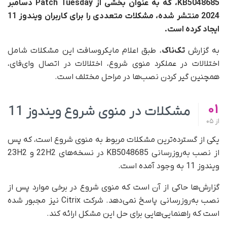
KB5048685، که به‌ عنوان بخشی از Patch Tuesday دسامبر
2024 منتشر شده، مشکلات متعددی را برای کاربران ویندوز 11
ایجاد کرده است.
به گزارش
تک‌ناک
، طبق اعلام مایکروسافت این مشکلات شامل
اختلالات در عملکرد منوی شروع، اختلالات در اتصال وای‌فای،
همچنین گیر کردن نصب‌ها در مراحل مختلف است.
01
مشکلات در منوی شروع ویندوز 11
از
05
یکی از گسترده‌ترین مشکلات مربوط به منوی شروع است، که پس
از نصب به‌روزرسانی KB5048685 در نسخه‌های 22H2 و 23H2
ویندوز 11 به‌ وجود آمده است.
گزارش‌ها حاکی از آن است که منوی شروع در برخی موارد پس از
نصب به‌روزرسانی پاسخ نمی‌دهد. شرکت Citrix نیز مجبور شده
است که راهنمایی‌هایی برای حل این مشکل ارائه کند.