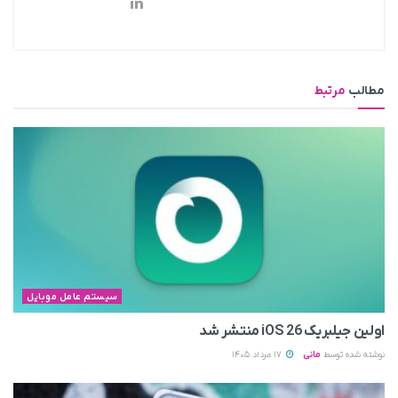
مطالب
مرتبط
سیستم عامل موبایل
اولین جیلبریک iOS 26 منتشر شد
نوشته شده توسط
مانی
17 مرداد 1405