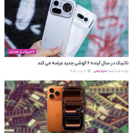
کامپیوتر و موبایل
ناتینگ در سال آینده ۶ گوشی جدید عرضه می‌ کند
نوشته شده توسط
ساینا چمنی
17 مرداد 1405