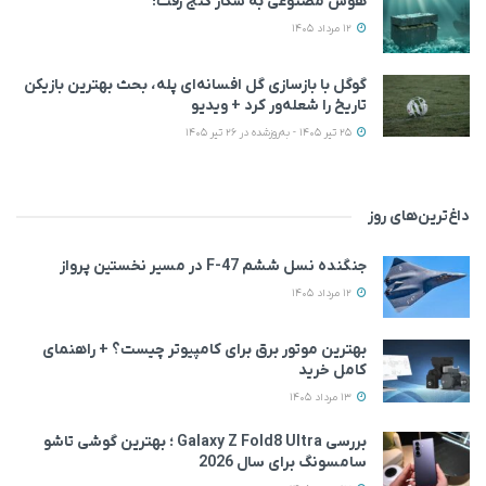
هوش مصنوعی به شکار گنج رفت!
12 مرداد 1405
گوگل با بازسازی گل افسانه‌ای پله، بحث بهترین بازیکن
تاریخ را شعله‌ور کرد + ویدیو
25 تیر 1405 - به‌روزشده در 26 تیر 1405
داغ‌ترین‌های روز
جنگنده نسل ششم F-47 در مسیر نخستین پرواز
12 مرداد 1405
بهترین موتور برق برای کامپیوتر چیست؟ + راهنمای
کامل خرید
13 مرداد 1405
بررسی Galaxy Z Fold8 Ultra ؛ بهترین گوشی تاشو
سامسونگ برای سال 2026