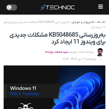
تک ناک
»
کامپیوتر و موبایل
»
به‌روزرسانی KB5048685 مشکلات جدیدی برای ویندوز
11 ایجاد کرد
به‌روزرسانی KB5048685 مشکلات جدیدی
برای ویندوز 11 ایجاد کرد
نوشته شده توسط
سید محمد برازنده
پنجشنبه 6 دی 1403 - 11:04