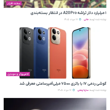
سخت افزار
۱ میلیارد دلار تراشه A20 Pro در انتظار بسته‌بندی
نوشته شده توسط
مانی
17 مرداد 1405
کامپیوتر و موبایل
گوشی ردمی ۱۷ با باتری ۷۵۰۰ میلی‌آمپرساعتی معرفی شد
نوشته شده توسط
ساینا چمنی
17 مرداد 1405