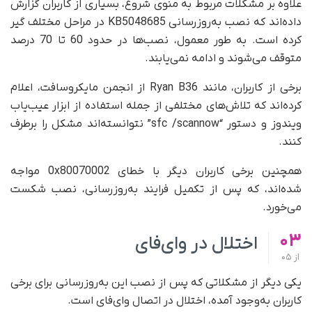
علاوه بر مشکلات مربوط به منوی شروع، بسیاری از کاربران گزارش
داده‌اند که نصب به‌روزرسانی KB5048685 در مراحل مختلف گیر
کرده است. به‌ طور معمول، نصب‌ها در حدود 60 تا 70 درصد
متوقف می‌شوند و ادامه نمی‌یابند.
برخی از کاربران، مانند Ryan B36 از انجمن مایکروسافت، اعلام
کرده‌اند که تلاش‌های مختلفی از جمله استفاده از ابزار عیب‌یاب
ویندوز و دستور “sfc /scannow” نتوانسته‌اند مشکل را برطرف
کنند.
همچنین برخی کاربران دیگر با خطای 0x80070002 مواجه
شده‌اند، که پس از تکمیل فرایند به‌روزرسانی، نصب شکست
می‌خورد.
03
اختلال در وای‌فای
از
05
یکی دیگر از مشکلاتی که پس از نصب این به‌روزرسانی برای برخی
کاربران به‌وجود آمده، اختلال در اتصال وای‌فای است.