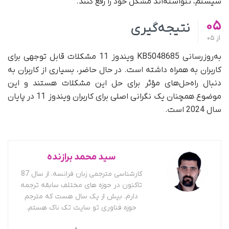
سیستم، نتواسته‌اند مشکل خود را رفع کنند.
05
نتیجه‌گیری
از
05
به‌روزرسانی KB5048685 ویندوز 11 مشکلات قابل توجهی برای
کاربران به همراه داشته است. در حال حاضر، بسیاری از کاربران به‌
دنبال راه‌حل‌های مؤثر برای حل این مشکلات هستند و این
موضوع همچنان یک نگرانی اصلی برای کاربران ویندوز 11 در پایان
سال 2024 است.
سید محمد برازنده
کارشناسی مترجمی زبان فرانسه. از سال 87
تاکنون در حوزه های مختلف سابقه ترجمه
دارم. بیش از یک سال هست که مترجم
حوزه فناوری تو سایت تک ناک هستم.