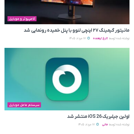
کامپیوتر و موبایل
مانیتور گیمینگ ۲۷ اینچی لنوو با پنل خمیده رونمایی شد
نوشته شده توسط
تارخ ترهنده
17 مرداد 1405
سیستم عامل موبایل
اولین جیلبریک iOS 26 منتشر شد
نوشته شده توسط
مانی
17 مرداد 1405