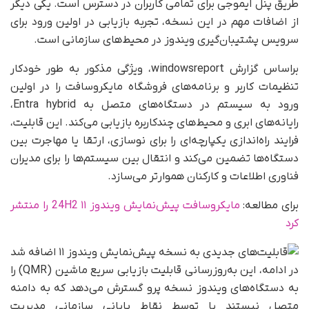
طریق پنل ایموجی برای تمامی کاربران در دسترس است. یکی دیگر
از اضافات مهم در این نسخه، تجربه بازیابی در اولین ورود برای
سرویس پشتیبان‌گیری ویندوز در محیط‌های سازمانی است.
براساس گزارش windowsreport، ویژگی مذکور به‌ طور خودکار
تنظیمات کاربر و برنامه‌های فروشگاه مایکروسافت را در اولین
ورود به سیستم در دستگاه‌های متصل به Entra hybrid،
رایانه‌های ابری و محیط‌های چندکاربره بازیابی می‌کند. این قابلیت،
فرایند راه‌اندازی یکپارچه‌ای را برای نوسازی، ارتقا یا مهاجرت بین
دستگاه‌ها تضمین می‌کند و انتقال بین سیستم‌ها را برای مدیران
فناوری اطلاعات و کارکنان هموارتر می‌سازد.
برای مطالعه:
مایکروسافت پیش‌نمایش ویندوز ۱۱ 24H2 را منتشر
کرد
در ادامه، این به‌روزرسانی قابلیت بازیابی سریع ماشین (QMR) را
به دستگاه‌های ویندوز نسخه پرو گسترش می‌دهد که به دامنه
متصل نیستند یا توسط نقاط پایانی سازمانی مدیریت