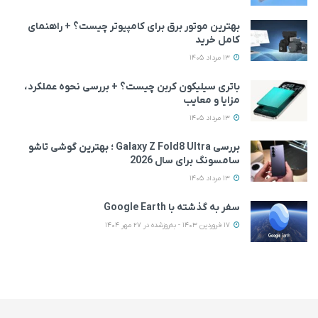
بهترین موتور برق برای کامپیوتر چیست؟ + راهنمای
کامل خرید
13 مرداد 1405
باتری سیلیکون کربن چیست؟ + بررسی نحوه عملکرد،
مزایا و معایب
13 مرداد 1405
بررسی Galaxy Z Fold8 Ultra ؛ بهترین گوشی تاشو
سامسونگ برای سال 2026
13 مرداد 1405
سفر به گذشته با Google Earth
17 فروردین 1403 - به‌روزشده در 27 مهر 1404