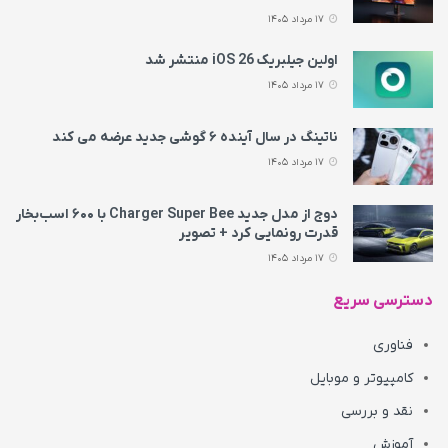
17 مرداد 1405
اولین جیلبریک iOS 26 منتشر شد
17 مرداد 1405
ناتینگ در سال آینده ۶ گوشی جدید عرضه می‌ کند
17 مرداد 1405
دوج از مدل جدید Charger Super Bee با ۶۰۰ اسب‌بخار
قدرت رونمایی کرد + تصویر
17 مرداد 1405
دسترسی سریع
فناوری
کامپیوتر و موبایل
نقد و بررسی
آموزش