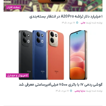
سخت افزار
۱ میلیارد دلار تراشه A20 Pro در انتظار بسته‌بندی
نوشته شده توسط
مانی
17 مرداد 1405
کامپیوتر و موبایل
گوشی ردمی ۱۷ با باتری ۷۵۰۰ میلی‌آمپرساعتی معرفی شد
نوشته شده توسط
ساینا چمنی
17 مرداد 1405