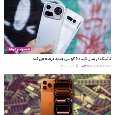
کامپیوتر و موبایل
ناتینگ در سال آینده ۶ گوشی جدید عرضه می‌ کند
نوشته شده توسط
ساینا چمنی
17 مرداد 1405