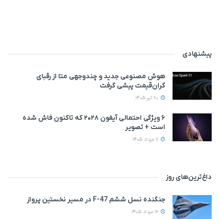
پیشنهادی
هوش مصنوعی جدید و چندوجهی متا از رقبای
گران‌قیمت پیشی گرفت
20 تیر 1405
۶ ویژگی احتمالی آیفون ۲۰۲۸ که تاکنون فاش شده
است + تصویر
11 مرداد 1405
داغ‌ترین‌های روز
جنگنده نسل ششم F-47 در مسیر نخستین پرواز
12 مرداد 1405