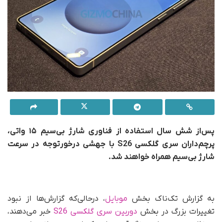
پس‌از شش سال استفاده از فناوری شارژ بی‌سیم ۱۵ واتی،
پرچم‌داران سری گلکسی S26 با جهشی درخورتوجه در سرعت
شارژ بی‌سیم همراه خواهند شد.
به گزارش تک‌ناک بخش
موبایل
، در‌حالی‌که گزارش‌ها از نبود
تغییرات بزرگ در بخش
دوربین سری گلکسی S26
خبر می‌دهند،