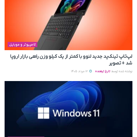
کامپیوتر و موبایل
لپ‌تاپ تینک‌پد جدید لنوو با کمتر از یک کیلو وزن راهی بازار اروپا
شد + تصویر
نوشته شده توسط
تارخ ترهنده
12 مرداد 1405