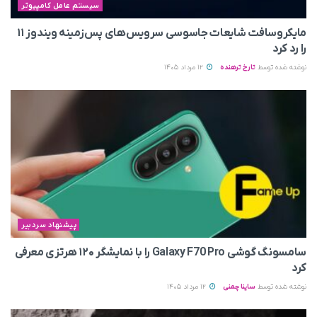
سیستم عامل کامپیوتر
مایکروسافت شایعات جاسوسی سرویس‌های پس‌زمینه ویندوز ۱۱
را رد کرد
نوشته شده توسط
تارخ ترهنده
12 مرداد 1405
پیشنهاد سردبیر
سامسونگ گوشی Galaxy F70 Pro را با نمایشگر ۱۲۰ هرتزی معرفی
کرد
نوشته شده توسط
ساینا چمنی
12 مرداد 1405