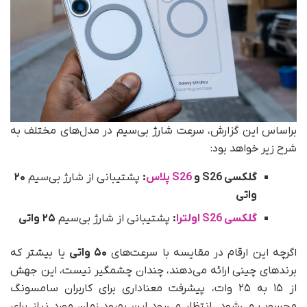
براساس این گزارش، سرعت شارژ بی‌سیم در مدل‌های مختلف به
شرح زیر خواهد بود:
گلکسی S26 و
S26 پلاس
:
پشتیبانی از شارژ بی‌سیم
۲۰
واتی
گلکسی S26 اولترا
:
پشتیبانی از شارژ بی‌سیم
۲۵ واتی
اگرچه این ارقام در مقایسه با سرعت‌های
۵۰ واتی
یا بیشتر که
برندهای چینی ارائه می‌دهند، چندان چشمگیر نیست، این جهش
از ۱۵ به ۲۵ وات، پیشرفت معناداری برای کاربران سامسونگ
محسوب می‌شود. انتظار می‌رود این بهبود زمان مورد نیاز برای