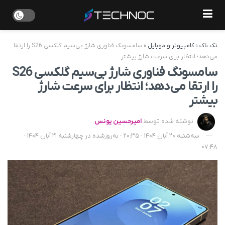
تک ناک
»
کامپیوتر و موبایل
»
سامسونگ فناوری شارژ بی‌سیم گلکسی S26 را ارتقا
می‌دهد؛ انتظار برای سرعت شارژ بیشتر
سامسونگ فناوری شارژ بی‌سیم گلکسی S26
را ارتقا می‌دهد؛ انتظار برای سرعت شارژ
بیشتر
نوشته شده توسط
امیرحسین یونس
سه‌شنبه 20 آبان 1404 - 20:35 - به‌روزشده در چهارشنبه 21 آبان 1404 -
07:48