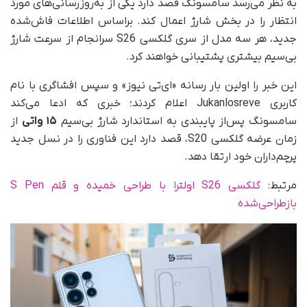
به نظر می‌رسد سامسونگ قصد دارد یکی از به‌روزرسانی‌های مورد
انتظار را در بخش شارژ اعمال کند. براساس اطلاعات فاش‌شده
جدید، هر سه مدل از سری گلکسی S26 سرانجام از سرعت شارژ
بی‌سیم بیشتری پشتیبانی خواهند کرد.
این خبر را اولین بار رسانه «ای‌تی نیوز» و سپس افشاگری با نام
کاربری Jukanlosreve اعلام کردند؛ خبری که ادعا می‌کند
سامسونگ پس‌از پایبندی به استاندارد شارژ بی‌سیم
۱۵ واتی
از
زمان عرضه گلکسی S20، قصد دارد این فناوری را در نسل جدید
پرچم‌داران خود ارتقا دهد.
مرتبط:
گلکسی S26 اولترا با طراحی خمیده و قلم S Pen
بازطراحی‌شده