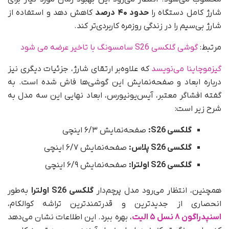
شارژ کامل دستگاه را
حدود ۴۰ درصد
کاهش دهد و استفاده از
شارژ بی‌سیم را در زندگی روزمره کاربردی‌تر کند.
مرتبط:
گوشی گلکسی S26 سامسونگ با تاخیر عرضه می شود
گیزموچاینا می‌نویسد
که علاوه‌بر ارتقای شارژ، جزئیات دیگری نیز
درباره ابعاد و صفحه‌نمایش این گوشی‌ها فاش شده است. به
گفته افشاگر معتبر، آیس‌یونیورس، ابعاد نهایی این سه مدل به
شرح زیر است:
گلکسی S26:
صفحه‌نمایش ۶/۳ اینچی
گلکسی S26 پلاس:
صفحه‌نمایش ۶/۷ اینچی
گلکسی S26 اولترا:
صفحه‌نمایش ۶/۹ اینچی
همچنین، انتظار می‌رود مدل پرچم‌دار
گلکسی S26 اولترا
به‌طور
انحصاری از جدیدترین و قدرتمندترین تراشه کوالکام،
اسنپدراگون ۸ نسل ۵ الیت
، بهره ببرد. این اطلاعات نشان می‌دهد