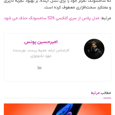
که سامسونگ تمرکز خود را برای نسل آینده، بر بهبود تجربه کاربری
و عملکرد سخت‌افزاری معطوف کرده است.
مرتبط:
مدل پلاس از سری گلکسی S26 سامسونگ حذف می شود
امیرحسین یونس
کارشناس ارشد محیط زیست، نویسنده
حوزه تکنولوژی
مطالب
مرتبط