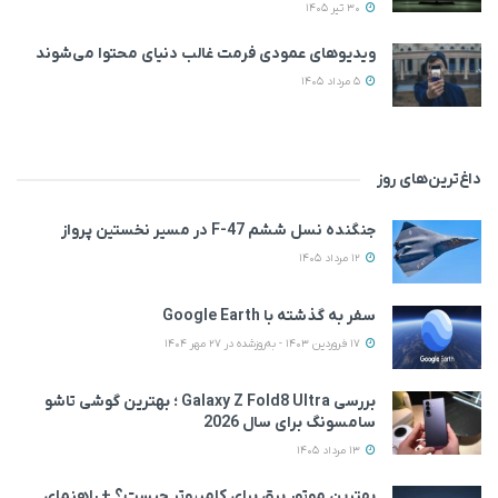
30 تیر 1405
ویدیوهای عمودی فرمت غالب دنیای محتوا می‌شوند
5 مرداد 1405
داغ‌ترین‌های روز
جنگنده نسل ششم F-47 در مسیر نخستین پرواز
12 مرداد 1405
سفر به گذشته با Google Earth
17 فروردین 1403 - به‌روزشده در 27 مهر 1404
بررسی Galaxy Z Fold8 Ultra ؛ بهترین گوشی تاشو
سامسونگ برای سال 2026
13 مرداد 1405
بهترین موتور برق برای کامپیوتر چیست؟ + راهنمای