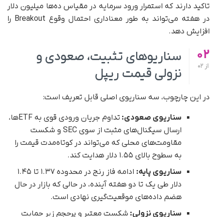
تاکید دارند که استمرار ورود سرمایه در مقیاس ده‌ها میلیون دلار
در هفته می‌تواند به‌ طور معناداری احتمال وقوع Breakout را
افزایش دهد.
02
سناریوهای تثبیت، صعودی و
از
02
نزولی قیمت ریپل
در این چارچوب، سه سناریوی اصلی قابل تعریف است:
سناریوی صعودی:
تداوم جریان ورودی قوی به ETFها،
ارسال سیگنال‌های مثبت از سوی SEC و شکست
مقاومت‌های محلی که می‌تواند در کوتاه‌مدت قیمت را
به سطوح بالای ۱.۵۵ دلار هدایت کند.
سناریوی پایه:
ادامه فاز رنج در محدوده ۱.۳۷ تا ۱.۴۵
دلار طی یک تا دو هفته آینده، در حالی که بازار در حال
هضم داده‌های موقعیت‌گیری نهادی است.
سناریوی نزولی:
شکست معتبر و پرحجم زیر حمایت