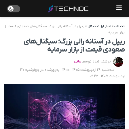
تک ناک
»
اخبار ارز دیجیتال
»
ریپل در آستانه رالی بزرگ؛ سیگنال‌های صعودی قیمت از
بازار سرمایه
ریپل در آستانه رالی بزرگ؛ سیگنال‌های
صعودی قیمت از بازار سرمایه
نوشته شده توسط
مانی
سه‌شنبه 29 اردیبهشت 1405 - 14:00 - به‌روزشده در چهارشنبه 30
اردیبهشت 1405 - 06:27