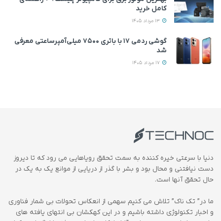
کامل خرید
13 مرداد 1405
گوشی ردمی ۱۷ با باتری ۷۵۰۰ میلی‌آمپرساعتی معرفی
شد
17 مرداد 1405
دنیا با سرعتی خیره کننده به سمت تحقق رویاهایی می رود که تا دیروز
دست نیافتنی و محال بود و بشر با گذر از دریایی از موانع یک به یک در
حال تحقق آنها است.
ما در” تک ناک” تلاش می کنیم سهمی از انعکاس تحولات بی شمار فناوری
و اخبار تکنولوژی داشته باشیم و در این کهکشان بی انتهای یافته های