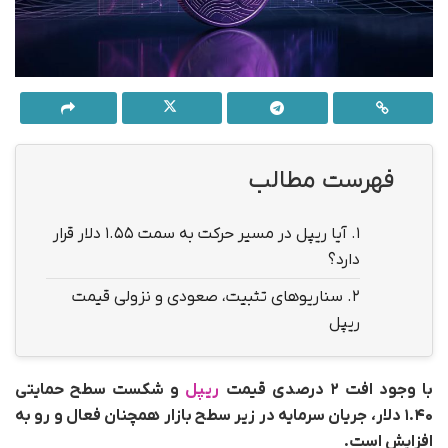
فهرست مطالب
1.
آیا ریپل در مسیر حرکت به سمت ۱.۵۵ دلار قرار
دارد؟
2.
سناریوهای تثبیت، صعودی و نزولی قیمت
ریپل
با وجود افت ۲ درصدی قیمت
ریپل
و شکست سطح حمایتی
۱.۴۰ دلار، جریان سرمایه در زیر سطح بازار همچنان فعال و رو به
افزایش است.