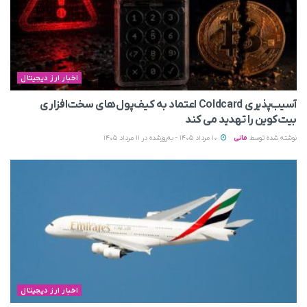
اخبار ارز دیجیتال
آسیب‌پذیری Coldcard اعتماد به کیف‌پول‌های سخت‌افزاری
بیت‌کوین را تهدید می‌ کند
نوشته شده توسط
مانی
10 مرداد 1405 - به‌روزشده در 11 مرداد 1405
اخبار ارز دیجیتال