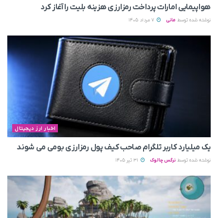
هواپیمایی امارات پرداخت رمزارزی هزینه بلیت را آغاز کرد
نوشته شده توسط
مانی
7 مرداد 1405
اخبار ارز دیجیتال
یک میلیارد کاربر تلگرام صاحب کیف پول رمزارزی بومی می‌ شوند
نوشته شده توسط
نرگس چالوک
31 تیر 1405