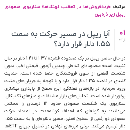
مرتبط:
خرده‌فروش‌ها در تعقیب نهنگ‌ها؛ سناریوی صعودی
ریپل زیر ذره‌بین
01
آیا ریپل در مسیر حرکت به سمت
از
02
۱.۵۵ دلار قرار دارد؟
در حال حاضر، ریپل در یک محدوده فشرده ۱.۳۷ تا ۱.۴۱ دلار در حال
تثبیت است؛ محدوده‌ای که طی چندین آزمون قیمتی اخیر، بدون
شکست قطعی از سوی فروشندگان حفظ شده است. حمایت
کلیدی در ناحیه ۱.۳۵ دلار قرار دارد و با توجه به جریان‌های مثبت
ورود سرمایه در بازه‌های هفتگی، این سطح از پایداری بیشتری
برخوردار شده است. تحلیل‌های بازار مشتقات و میزهای تکنیکال،
سناریوی یک شکست صعودی حدود ۱۲ درصدی را محتمل
می‌دانند؛ به‌ گونه‌ای که اهداف کوتاه‌مدت در امتداد حرکت
صعودی دو رقمی از سطوح فعلی، مسیر بالقوه‌ای را به سمت ۱.۵۵
دلار ترسیم می‌کند. برخی میزهای نهادی در تحلیل جریان ETFها