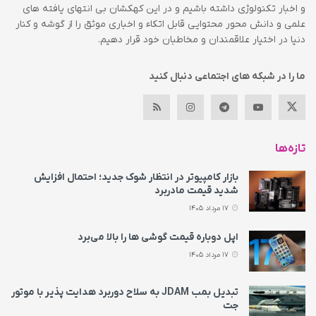
و اخبار تکنولوژی داشته باشیم و در این کهکشان بی انتهای یافته های
علمی و دانش محور محتوایی قابل اتکاء و اخباری موثق را از گوشه و کنار
دنیا در اختیار علاقمندان و مخاطبان خود قرار دهیم.
ما را در شبکه های اجتماعی دنبال کنید
تازه‌ها
بازار کامپیوتر در انتظار شوک جدید؛ احتمال افزایش
شدید قیمت مادربرد
17 مرداد 1405
اپل دوباره قیمت‌ گوشی ها را بالا می‌برد
17 مرداد 1405
تبدیل بمب JDAM به سلاح دوربرد هدایت پذیر با موتور
جت