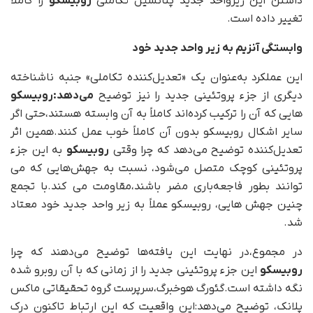
داشتن این زیرواحد جدید پتانسیل تکاملی
روبیسکو
را کاملاً
تغییر داده است.
وابستگی آنزیم به زیر واحد جدید خود
این عملکرد به‌عنوان یک «تعدیل‌کننده تکاملی» جنبه ناشناخته
دیگری از جزء پروتئینی جدید را نیز توضیح
می‌دهد:روبیسکو
هایی که آن را ترکیب کرده‌اند کاملاً به آن وابسته هستند،حتی اگر
سایر اشکال روبیسکو بدون آن کاملاً خوب عمل کنند.همین اثر
تعدیل‌کننده توضیح می‌دهد که چرا وقتی
روبیسکو
به این جزء
پروتئینی کوچک متصل می‌شود، نسبت به جهش‌هایی که می
توانند بطور فاجعه‌باری مضر باشند،مقاومت می کند.با تجمع
چنین جهش هایی، روبیسکو عملاً به زیر واحد جدید خود معتاد
شد.
در مجموع،در نهایت این یافته‌ها توضیح می‌دهند که چرا
روبیسکو
این جزء پروتئینی جدید را از زمانی که با آن روبرو شده
نگه داشته است.گئورگ هوخبرگ،سرپرست گروه تحقیقاتی ماکس
پلانک، توضیح می‌دهد:این واقعیت که این ارتباط تاکنون درک