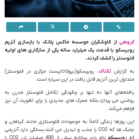
گروهی
از کاوشگران موسسه ماکس پلانک با بازسازی آنزیم
روبیسکو با قدمت یک میلیارد ساله یکی از سازگاری های اولیه
فتوسنتز را کشف کردند.
به گزارش
تکناک
، روبیسکو(بیوکاتالیست مرکزی در فتوسنتز)
متداول ترین آنزیم قابل یافت در این سیاره است.
یافته‌های آنها نه تنها بر چگونگی تکامل فتوسنتز مدرن به
روشنی می پردازد،بلکه محرک های جدیدی را برای تقویت آن نیز
فراهم می‌کند.
این روزها زندگی کاملاً به موجودات فتوسنتزی مانند گیاهان و
جلبک ها که CO2 را جذب و تبدیل می کنند،بستگی دارد.آنزیمی
که
روبیسکو
نام دارد سالانه بیش از 400 میلیارد تن CO2 را