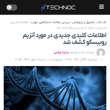
تک ناک
»
تحقیق و پژوهش
»
بررسی مقالات دانشگاهی جهان
»
اطلاعات کلیدی
جدیدی در مورد آنزیم روبیسکو کشف شد
اطلاعات کلیدی جدیدی در مورد آنزیم
روبیسکو کشف شد
نوشته شده توسط
ساینا چمنی
دوشنبه 14 آذر 1401 - 16:47 - به‌روزشده در شنبه 8 مهر 1402 - 16:54