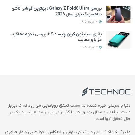
بررسی Galaxy Z Fold8 Ultra ؛ بهترین گوشی تاشو
سامسونگ برای سال 2026
13 مرداد 1405
باتری سیلیکون کربن چیست؟ + بررسی نحوه عملکرد،
مزایا و معایب
13 مرداد 1405
دنیا با سرعتی خیره کننده به سمت تحقق رویاهایی می رود که تا دیروز
دست نیافتنی و محال بود و بشر با گذر از دریایی از موانع یک به یک در
حال تحقق آنها است.
ما در” تک ناک” تلاش می کنیم سهمی از انعکاس تحولات بی شمار فناوری