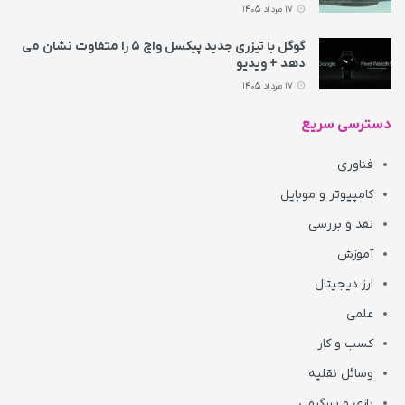
17 مرداد 1405
گوگل با تیزری جدید پیکسل واچ ۵ را متفاوت نشان می‌
دهد + ویدیو
17 مرداد 1405
دسترسی سریع
فناوری
کامپیوتر و موبایل
نقد و بررسی
آموزش
ارز دیجیتال
علمی
کسب و کار
وسائل نقلیه
بازی و سرگرمی