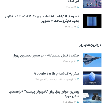
می‌کند؟
19 تیر 1405
ذخیره ۴.۸ ترابایت اطلاعات روی یک تکه شیشه با فناوری
جدید مایکروسافت + تصویر
29 تیر 1405
داغ‌ترین‌های روز
جنگنده نسل ششم F-47 در مسیر نخستین پرواز
12 مرداد 1405
سفر به گذشته با Google Earth
17 فروردین 1403 - به‌روزشده در 27 مهر 1404
بهترین موتور برق برای کامپیوتر چیست؟ + راهنمای
کامل خرید
13 مرداد 1405