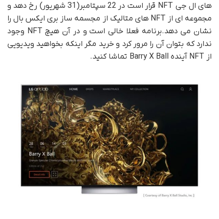
های ال جی NFT قرار است در 22 سپتامبر(31 شهریور) رخ دهد و
مجموعه ای از NFT های متالیک از مجسمه ساز بری ایکس بال را
نشان می دهد.برنامه فعلا خالی است و در آن هیچ NFT وجود
ندارد که بتوان آن را مرور کرد و خرید مگر اینکه بخواهید ویدیویی
از NFT آینده Barry X Ball تماشا کنید.