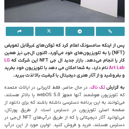
پس از اینکه سامسونگ اعلام کرد که توکن‌های غیرقابل تعویض
(NFT) را به تلویزیون‌های خود می‌آورد، اکنون ال‌جی نیز همین
کار را انجام می‌دهد. بازار جدید ال جی NFT این شرکت که
LG
Art Lab
نام دارد، به شما امکان می دهد با تلویزیون خود بخرید
و بفروشید و از آثار هنری دیجیتال با کیفیت بالا لذت ببرید.
به گزارش
تک ناک
، در حال حاضر، فقط کاربرانی در ایالات متحده
که تلویزیون هوشمند آنها مجهز webOS 5.0 یا بالاتر هستند،
می‌توانند به این برنامه دسترسی داشته باشند که برای دانلود از
صفحه اصلی تلویزیون در دسترس است. از طریق پورتال،
می‌توانید آثار دیجیتالی را که از طریق درآپ‌های NFT ال‌جی در
دسترس هستند، خرید و فروش کنید. اولین مورد از این درآپ