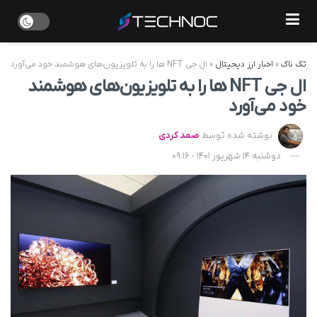
تک ناک
»
اخبار ارز دیجیتال
»
ال جی NFT ها را به تلویزیون‌های هوشمند خود می‌آورد
ال جی NFT ها را به تلویزیون‌های هوشمند
خود می‌آورد
نوشته شده توسط
صمد کردی
دوشنبه 14 شهریور 1401 - 09:16