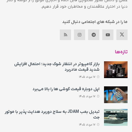
علمی و دانش محور محتوایی قابل اتکاء و اخباری موثق را از گوشه و کنار
دنیا در اختیار علاقمندان و مخاطبان خود قرار دهیم.
ما را در شبکه های اجتماعی دنبال کنید
تازه‌ها
بازار کامپیوتر در انتظار شوک جدید؛ احتمال افزایش
شدید قیمت مادربرد
17 مرداد 1405
اپل دوباره قیمت‌ گوشی ها را بالا می‌برد
17 مرداد 1405
تبدیل بمب JDAM به سلاح دوربرد هدایت پذیر با موتور
جت
17 مرداد 1405