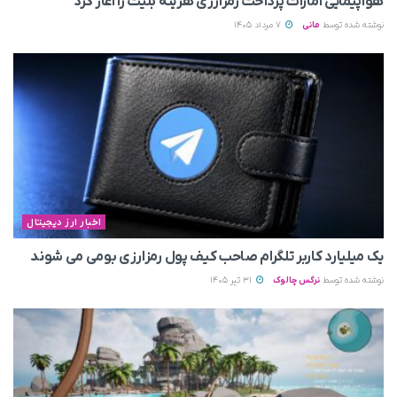
هواپیمایی امارات پرداخت رمزارزی هزینه بلیت را آغاز کرد
نوشته شده توسط
مانی
7 مرداد 1405
اخبار ارز دیجیتال
یک میلیارد کاربر تلگرام صاحب کیف پول رمزارزی بومی می‌ شوند
نوشته شده توسط
نرگس چالوک
31 تیر 1405