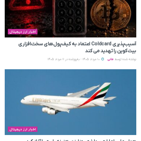
اخبار ارز دیجیتال
آسیب‌پذیری Coldcard اعتماد به کیف‌پول‌های سخت‌افزاری
بیت‌کوین را تهدید می‌ کند
نوشته شده توسط
مانی
10 مرداد 1405 - به‌روزشده در 11 مرداد 1405
اخبار ارز دیجیتال