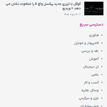
گوگل با تیزری جدید پیکسل واچ ۵ را متفاوت نشان می‌
دهد + ویدیو
17 مرداد 1405
دسترسی سریع
فناوری
کامپیوتر و موبایل
نقد و بررسی
آموزش
ارز دیجیتال
علمی
کسب و کار
وسائل نقلیه
بازی و سرگرمی
چند رسانه ای