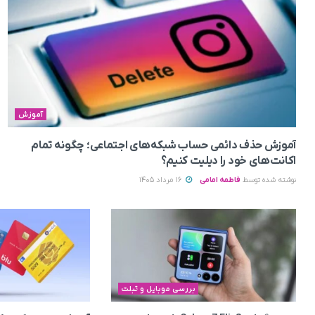
آموزش
آموزش حذف دائمی حساب شبکه‌های اجتماعی؛ چگونه تمام
اکانت‌های خود را دیلیت کنیم؟
نوشته شده توسط
فاطمه امامی
16 مرداد 1405
بررسی موبایل و تبلت