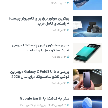
12 مرداد 1405
بهترین موتور برق برای کامپیوتر چیست؟
+ راهنمای کامل خرید
13 مرداد 1405
باتری سیلیکون کربن چیست؟ + بررسی
نحوه عملکرد، مزایا و معایب
13 مرداد 1405
بررسی Galaxy Z Fold8 Ultra ؛ بهترین
گوشی تاشو سامسونگ برای سال 2026
13 مرداد 1405
سفر به گذشته با Google Earth
17 فروردین 1403 - به‌روزشده در 27 مهر 1404