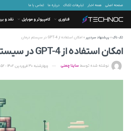
صفحه اصلی
همه اخبار
تبلیغات تکناک
درباره ما
تماس با ما
فناوری
کامپیوتر و موبایل
نقد و بر
تک ناک
»
پیشنهاد سردبیر
»
امکان استفاده از GPT-4 در سیستم درمان
امکان استفاده از GPT-4 در سیستم درمان
نوشته شده توسط
ساینا چمنی
چهارشنبه 30 فروردین 1402 - 15:52