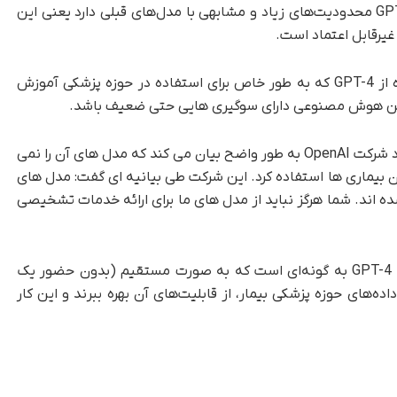
سری از منتقدان می گویند:ما متوجه شدیم که GPT-4 محدودیت‌های زیاد و مشابهی با مدل‌های قبلی دارد یعنی این
غیرقابل اعتماد است.
حتی اگر شرکت Epic از یک نسخه کاملا تنظیم شده از GPT-4 که به طور خاص برای استفاده در حوزه پزشکی آموزش
این هوش مصنوعی دارای سوگیری هایی حتی ضعیف باشد.
با در نظر گرفتن این محدودیت ها، سیاست های خود شرکت OpenAI به طور واضح بیان می کند که مدل های آن را نمی
ان بیماری ها استفاده کرد. این شرکت طی بیانیه ای گفت: مدل های
 اند. شما هرگز نباید از مدل های ما برای ارائه خدمات تشخیصی
به نظر می‌رسد که استفاده Epic و مایکروسافت از GPT-4 به گونه‌ای است که به صورت مستقیم (بدون حضور یک
ای حوزه پزشکی بیمار، از قابلیت‌های آن بهره ببرند و این کار