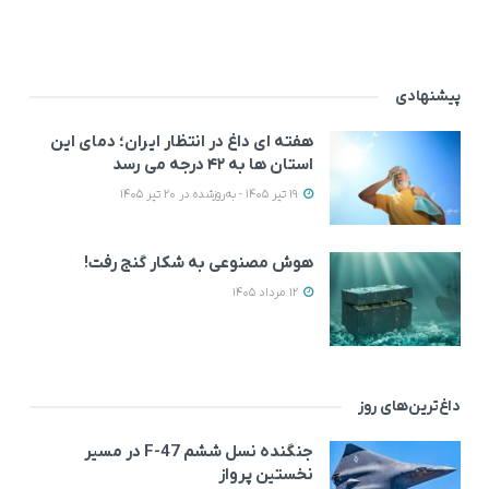
پیشنهادی
هفته ای داغ در انتظار ایران؛ دمای این
استان ها به ۴۲ درجه می رسد
19 تیر 1405 - به‌روزشده در 20 تیر 1405
هوش مصنوعی به شکار گنج رفت!
12 مرداد 1405
داغ‌ترین‌های روز
جنگنده نسل ششم F-47 در مسیر
نخستین پرواز