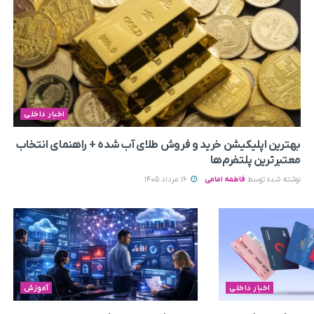
اخبار داخلی
بهترین اپلیکیشن خرید و فروش طلای آب شده + راهنمای انتخاب
معتبرترین پلتفرم‌ها
نوشته شده توسط
فاطمه امامی
16 مرداد 1405
اخبار داخلی
آموزش