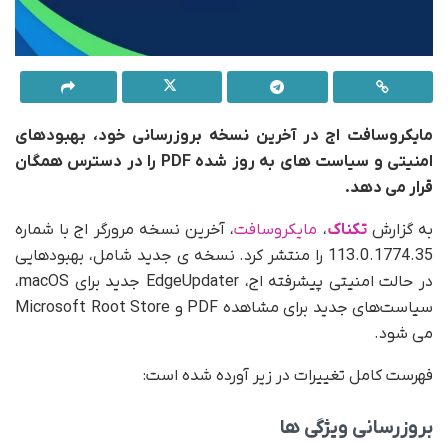
مایکروسافت اج در آخرین نسخه بروزرسانی خود، بهبودهای
امنیتی و سیاست های به روز شده
PDF
را در دسترس همگان
قرار می دهد.
به گزارش
تکناک
،
مایکروسافت
، آخرین نسخه مرورگر اج با شماره
113.0.1774.35 را منتشر کرد. نسخه ی جدید شامل، بهبودهایی
در حالت امنیتی پیشرفته اج، EdgeUpdater جدید برای macOS،
سیاست‌های جدید برای مشاهده PDF و Microsoft Root Store
می شود.
فهرست کامل تغییرات در زیر آورده شده است:
بروزرسانی ویژگی ها