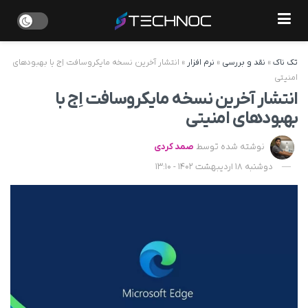
تک ناک
»
نقد و بررسی
»
نرم افزار
»
انتشار آخرین نسخه مایکروسافت اِج با بهبودهای
امنیتی
انتشار آخرین نسخه مایکروسافت اِج با
بهبودهای امنیتی
نوشته شده توسط
صمد کردی
دوشنبه 18 اردیبهشت 1402 - 13:10