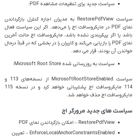
سیاست جدید برای تنظیمات مشاهده PDF:
سیاست RestorePdfView به مدیران اجازه کنترل بازگرداندن
نمای PDF در مایکروسافت اج را می‌دهد. اگر این سیاست فعال
باشد یا اگر پیکربندی نشده باشد، مایکروسافت اج حالت آخرین
نمای PDF را بازیابی می‌کند و کاربران را در بخشی که در قبلاً درحال
خواندن آن بودند، قرار می دهد.
سیاست به روزرسانی شده Microsoft Root Store:
سیاست MicrosoftRootStoreEnabled از نسخه‌های 113 و
114 مایکروسافت اج پشتیبانی خواهد کرد و در نسخه 115
مایکروسافت اج حذف خواهد شد.
سیاست های جدید مرورگر اج
RestorePdfView – امکان بازگرداندن نمای PDF
EnforceLocalAnchorConstraintsEnabled – تعیین