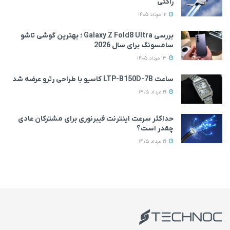
راکتی
12 مرداد 1405
بررسی Galaxy Z Fold8 Ultra ؛ بهترین گوشی تاشو
سامسونگ برای سال 2026
13 مرداد 1405
ساعت LTP-B150D-7B کاسیو با طراحی رترو عرضه شد
19 مرداد 1405
حداکثر سرعت اینترنت فیبرنوری برای مشترکان عادی
چقدر است؟
19 مرداد 1405