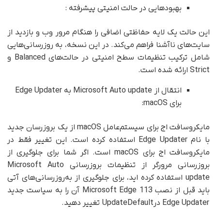
بهبودهایی در حالت امنیتی پیشرفته :
این حالت یک لایه حفاظتی اضافی را هنگام مرور وب و بازدید از
سایت‌های ناآشنا فراهم می‌کند. در این نسخه، به روزرسانی‌هایی
شامل ترکیب تنظیمات سطح امنیتی در حالت‌های Balanced و
Strict ارائه شده است.
انتقال از Microsoft Auto update به Edge Updater
برای macOS:
مایکروسافت اج برای سیستم‌عامل macOS از یک بروزرسان جدید
با نام Edge Updater استفاده کرده است. این تغییر فقط در
مایکروسافت اج برای macOS است. اگر شما برای جلوگیری از
بروزرسانی مرورگر از تنظیمات بروزرسانی Microsoft Auto
update استفاده کرده اید، برای جلوگیری از به‌روز‌رسانی‌های آتی
باید قبل از نصب Microsoft Edge 113 آن را به سیاست جدید
Edge Updater درUpdateDefault تغییر دهید.