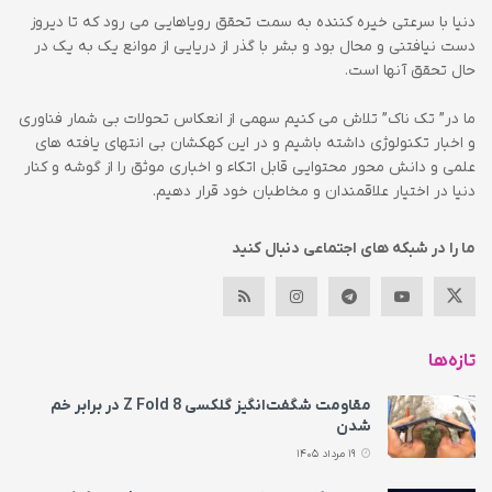
دنیا با سرعتی خیره کننده به سمت تحقق رویاهایی می رود که تا دیروز
دست نیافتنی و محال بود و بشر با گذر از دریایی از موانع یک به یک در
حال تحقق آنها است.
ما در” تک ناک” تلاش می کنیم سهمی از انعکاس تحولات بی شمار فناوری
و اخبار تکنولوژی داشته باشیم و در این کهکشان بی انتهای یافته های
علمی و دانش محور محتوایی قابل اتکاء و اخباری موثق را از گوشه و کنار
دنیا در اختیار علاقمندان و مخاطبان خود قرار دهیم.
ما را در شبکه های اجتماعی دنبال کنید
تازه‌ها
مقاومت شگفت‌انگیز گلکسی Z Fold 8 در برابر خم
شدن
19 مرداد 1405