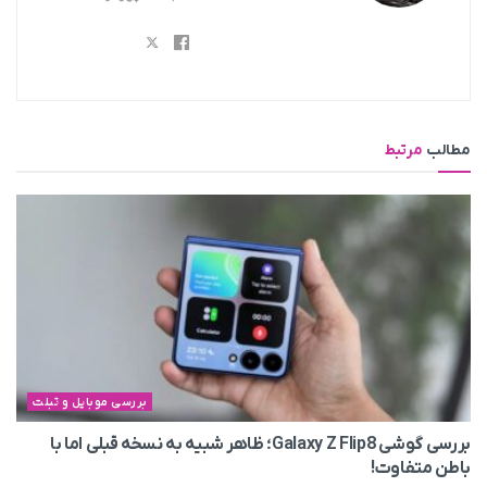
مطالب
مرتبط
بررسی موبایل و تبلت
بررسی گوشی Galaxy Z Flip8؛ ظاهر شبیه به نسخه قبلی اما با
باطن متفاوت!