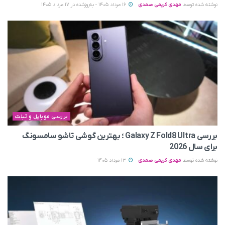
نوشته شده توسط
مهدی کریمی صمدی
16 مرداد 1405 - به‌روزشده در 17 مرداد 1405
بررسی موبایل و تبلت
بررسی Galaxy Z Fold8 Ultra ؛ بهترین گوشی تاشو سامسونگ
برای سال 2026
نوشته شده توسط
مهدی کریمی صمدی
13 مرداد 1405