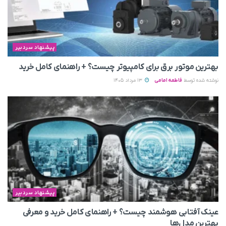
پیشنهاد سردبیر
بهترین موتور برق برای کامپیوتر چیست؟ + راهنمای کامل خرید
نوشته شده توسط
فاطمه امامی
13 مرداد 1405
پیشنهاد سردبیر
عینک آفتابی هوشمند چیست؟ + راهنمای کامل خرید و معرفی
بهترین مدل‌ها