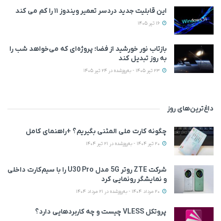
این قابلیت جدید دردسر تعمیر ویندوز ۱۱ را کم می کند
16 تیر 1405
بازتاب نور خورشید از فضا؛ پروژه‌ای که می‌خواهد شب را
به روز تبدیل کند
23 تیر 1405 - به‌روزشده در 24 تیر 1405
داغ‌ترین‌های روز
چگونه کارت ملی المثنی بگیریم؟ +راهنمای کامل
20 تیر 1404 - به‌روزشده در 21 تیر 1404
شرکت ZTE روتر 5G مدل U30 Pro را با سیم‌کارت داخلی
و نمایشگر رونمایی کرد
20 مرداد 1404 - به‌روزشده در 21 مرداد 1404
پروتکل VLESS چیست و چه کاربردهایی دارد؟