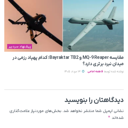
پیشنهاد سردبیر
مقایسه MQ-9 Reaper و Bayraktar TB2؛ کدام پهپاد رزمی در
میدان نبرد برتری دارد؟
نوشته شده توسط
فاطمه امامی
13 مرداد 1405
دیدگاهتان را بنویسید
نشانی ایمیل شما منتشر نخواهد شد.
بخش‌های موردنیاز علامت‌گذاری
*
شده‌اند