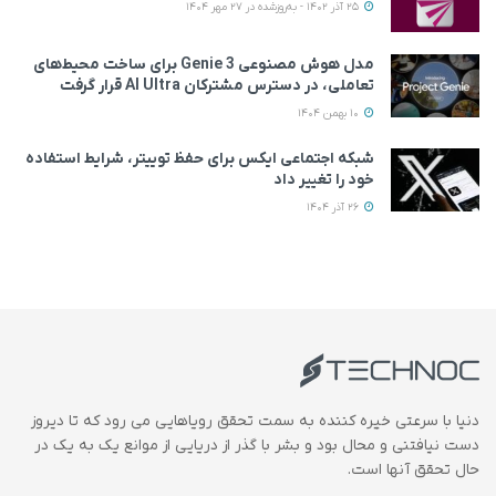
25 آذر 1402 - به‌روزشده در 27 مهر 1404
مدل هوش مصنوعی Genie 3 برای ساخت محیط‌های
تعاملی، در دسترس مشترکان AI Ultra قرار گرفت
10 بهمن 1404
شبکه اجتماعی ایکس برای حفظ توییتر، شرایط استفاده
خود را تغییر داد
26 آذر 1404
دنیا با سرعتی خیره کننده به سمت تحقق رویاهایی می رود که تا دیروز
دست نیافتنی و محال بود و بشر با گذر از دریایی از موانع یک به یک در
حال تحقق آنها است.