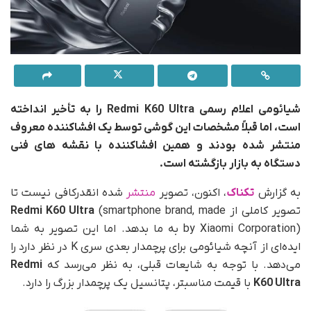
شیائومی اعلام رسمی Redmi K60 Ultra را به تأخیر انداخته
است، اما قبلاً مشخصات این گوشی توسط یک افشاکننده معروف
منتشر شده بودند و همین افشاکننده با نقشه های فنی
دستگاه به بازار بازگشته است.
به گزارش
تکناک
، اکنون، تصویر
منتشر
شده انقدرکافی نیست تا
تصویر کاملی از
(smartphone brand, made
Redmi K60 Ultra
by Xiaomi Corporation) به ما بدهد. اما این تصویر به شما
ایده‌ای از آنچه شیائومی برای پرچمدار بعدی سری K در نظر دارد را
می‌دهد. با توجه به شایعات قبلی، به نظر می‌رسد که
Redmi
K60 Ultra
با قیمت مناسبتر، پتانسیل یک پرچمدار بزرگ را دارد.