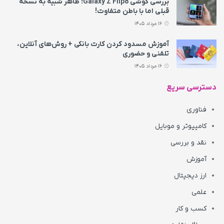
بررسی گوشی Galaxy Z Flip8؛ ظاهر شبیه به نسخه
قبلی اما با باطن متفاوت!
16 مرداد 1405
آموزش مسدود کردن کارت بانکی + روش‌های آنلاین،
تلفنی و حضوری
16 مرداد 1405
دسترسی سریع
فناوری
کامپیوتر و موبایل
نقد و بررسی
آموزش
ارز دیجیتال
علمی
کسب و کار