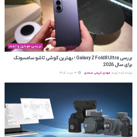
بررسی موبایل و تبلت
بررسی Galaxy Z Fold8 Ultra ؛ بهترین گوشی تاشو سامسونگ
برای سال 2026
نوشته شده توسط
مهدی کریمی صمدی
13 مرداد 1405