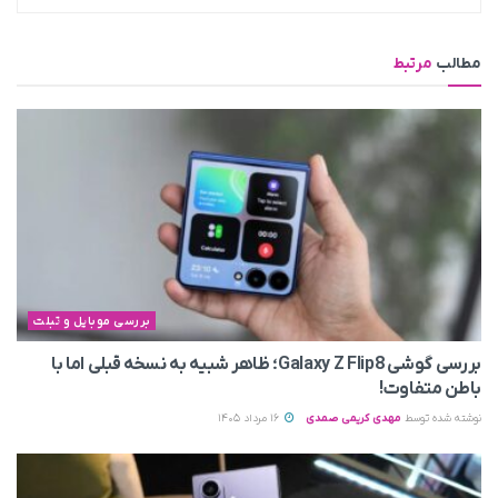
مطالب
مرتبط
بررسی موبایل و تبلت
بررسی گوشی Galaxy Z Flip8؛ ظاهر شبیه به نسخه قبلی اما با
باطن متفاوت!
نوشته شده توسط
مهدی کریمی صمدی
16 مرداد 1405