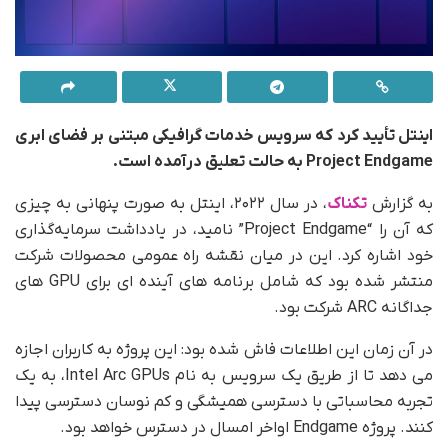
اینتل تأیید کرد که سرویس خدمات گرافیکی مبتنی بر فضای ابری
Project Endgame به حالت تعلیق درآمده است.
به گزارش
تکناک
، در سال ۲۰۲۲، اینتل به صورت پنهانی به چیزی
که آن را “Project Endgame” نامید، در یادداشت سرمایه‌گذاری
خود اشاره کرد. این در میان نقشه راه عمومی محصولات شرکت
منتشر شده بود که شامل برنامه های آینده ای برای GPU های
جداگانه ARC شرکت بود.
در آن زمان این اطلاعات فاش شده بود: این پروژه به کاربران اجازه
می دهد تا از طریق یک سرویس به نام Intel Arc GPUs، به یک
تجربه محاسباتی با دسترسی همیشگی و کم نوسان دسترسی پیدا
کنند. پروژه Endgame اواخر امسال در دسترس خواهد بود.