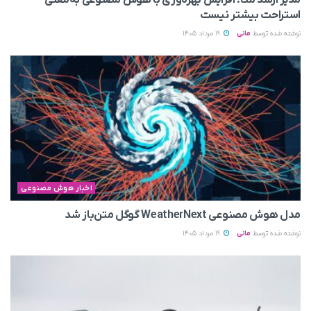
مدیر ارشد متا: افزایش بهره‌وری با هوش مصنوعی به‌معنی
استراحت بیشتر نیست
نوشته شده توسط
مانی
19 مرداد 1405
اخبار هوش مصنوعی
مدل هوش مصنوعی WeatherNext گوگل متن‌باز شد
نوشته شده توسط
مانی
19 مرداد 1405