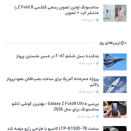
سامسونگ اولین تصویر رسمی گلکسی Z Fold 8 را
منتشر کرد + تصویر
21 تیر 1405
داغ‌ترین‌های روز
جنگنده نسل ششم F-47 در مسیر نخستین پرواز
12 مرداد 1405
پروژه محرمانه آمریکا برای ساخت بمب‌افکن عمودپرواز
راکتی
12 مرداد 1405
بررسی Galaxy Z Fold8 Ultra ؛ بهترین گوشی تاشو
سامسونگ برای سال 2026
13 مرداد 1405
ساعت LTP-B150D-7B کاسیو با طراحی رترو عرضه شد