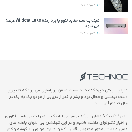
19 مرداد 1405
مینی‌پی‌سی جدید لنوو با پردازنده Wildcat Lake عرضه
می‌ شود
19 مرداد 1405
دنیا با سرعتی خیره کننده به سمت تحقق رویاهایی می رود که تا دیروز
دست نیافتنی و محال بود و بشر با گذر از دریایی از موانع یک به یک در
حال تحقق آنها است.
ما در” تک ناک” تلاش می کنیم سهمی از انعکاس تحولات بی شمار فناوری
و اخبار تکنولوژی داشته باشیم و در این کهکشان بی انتهای یافته های
علمی و دانش محور محتوایی قابل اتکاء و اخباری موثق را از گوشه و کنار