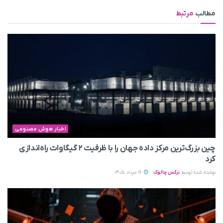
مطالب
مرتبط
اخبار هوش مصنوعی
چین بزرگ‌ترین مرکز داده جهان را با ظرفیت ۲ گیگاوات راه‌اندازی
کرد
نوشته شده توسط
نرگس چالوک
19 مرداد 1405