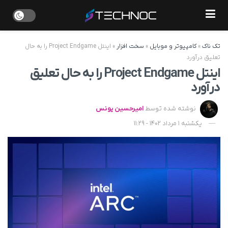
تک ناک
»
کامپیوتر و موبایل
»
سخت افزار
»
اینتل Project Endgame را به حال
تعلیق درآورد
اینتل Project Endgame را به حال تعلیق
درآورد
نوشته شده توسط
امیرحسین یونس
یکشنبه 1 مرداد 1402 - 11:29